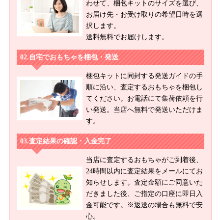
わせて、梱包キットのサイズを選び、
お届け先・お受け取りの希望日時を選
択します。
送料無料でお届けします。
自宅でおもちゃを梱包・発送
梱包キットに同封する発送ガイドの手
順に沿い、査定するおもちゃを梱包し
てください。お電話にて集荷依頼を行
い発送。当店へ無料で発送いただけま
す。
査定結果の確認・入金完了
当店に査定するおもちゃがご到着後、
24時間以内に査定結果をメールにてお
知らせします。査定金額にご同意いた
だきました後、ご指定の口座に即日入
金可能です。※返送の場合も無料で安
心。