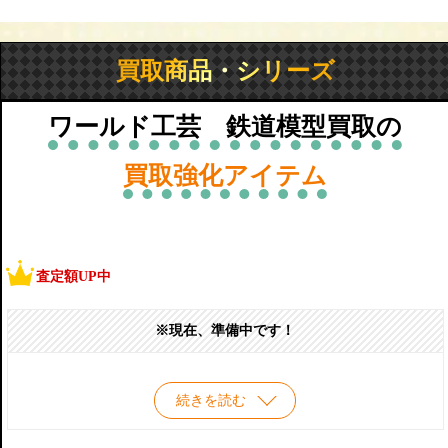
買取商品・シリーズ
ワールド工芸 鉄道模型買取の
買取強化アイテム
査定額UP中
※現在、準備中です！
続きを読む