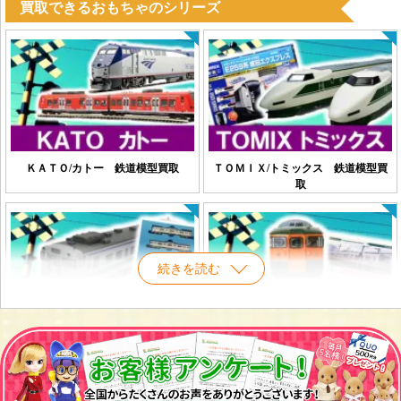
買取できるおもちゃのシリーズ
ＫＡＴＯ/カトー 鉄道模型買取
ＴＯＭＩＸ/トミックス 鉄道模型買
取
続きを読む
マイクロエース 鉄道模型買取
グリーンマックス 鉄道模型買取