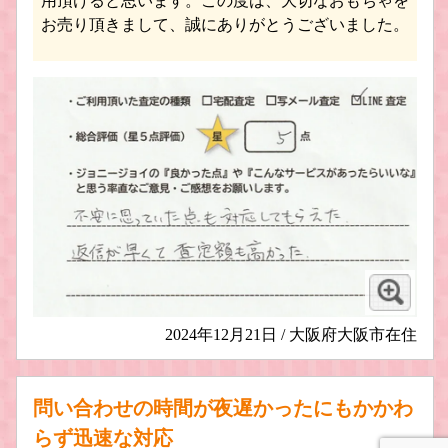
用頂けると思います。この度は、大切なおもちゃを
お売り頂きまして、誠にありがとうございました。
MODEMO / モデモ 鉄道模型買取
しなのマイクロ 鉄道模型買取
カワイモデル 鉄道模型買取
TER / エンドウ 鉄道模型買取
2024年12月21日 / 大阪府大阪市在住
問い合わせの時間が夜遅かったにもかかわ
らず迅速な対応