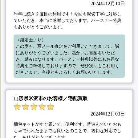
2024年12月10日
昨年に続き２度目の利用です！今回も親切丁寧に対応し
ていただき、本当に感謝しております。バースデー特典
もありがとうございます。
（鑑定士より）

この度も、写メール査定をご利用いただきまして、誠
にありがとうございました。温かいお言葉をいただ
き、励みになります。バースデー特典以外にもお得な
特典をご準備しておりますので、ぜひ次回もご利用く
ださいませ。今後ともよろしくお願いいたします。
山形県米沢市のお客様／宅配買取
2024年12月03日
梱包キットがすぐ届いて、便利です。昔遊んでいたおも
ちゃで汚れたままでも良いとのことで、親切な対応でし
た。ありがとうございます。