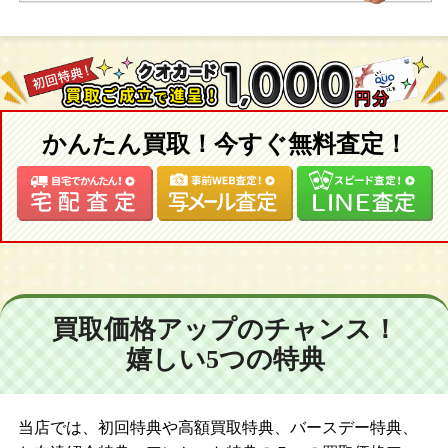
かんたん買取！今すぐ無料査定！
買取価格アップのチャンス！
嬉しい5つの特典
当店では、初回特典や高額買取特典、バースデー特典、