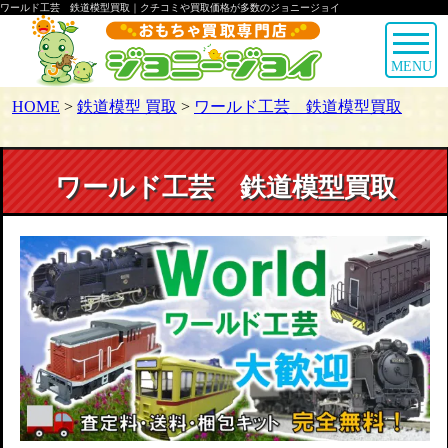
ワールド工芸 鉄道模型買取｜クチコミや買取価格が多数のジョニージョイ
MENU
HOME
>
鉄道模型 買取
>
ワールド工芸 鉄道模型買取
ワールド工芸 鉄道模型買取