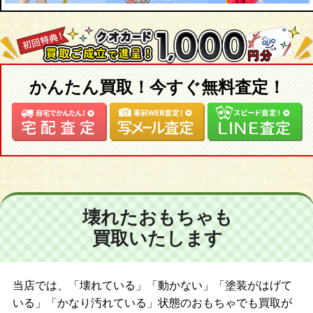
情報収集艦
練習艦
病院船
艦載艇
かんたん買取！今すぐ無料査定！
壊れたおもちゃも
買取いたします
当店では、「壊れている」「動かない」「塗装がはげて
いる」「かなり汚れている」状態のおもちゃでも買取が