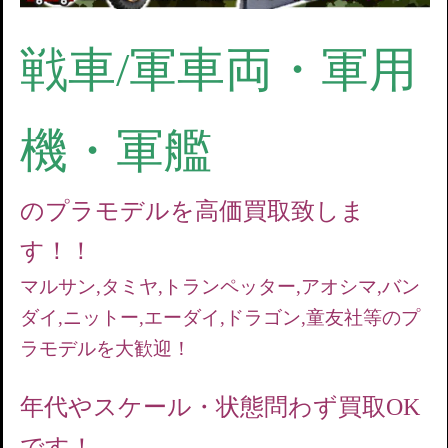
戦車/軍車両・軍用
機・軍艦
のプラモデルを高価買取致しま
す！！
マルサン,タミヤ,トランペッター,アオシマ,バン
ダイ,ニットー,エーダイ,ドラゴン,童友社等のプ
ラモデルを大歓迎！
年代やスケール・状態問わず買取OK
です！