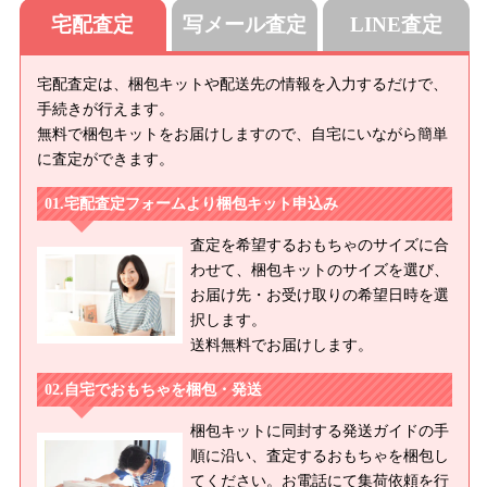
宅配査定
写メール査定
LINE査定
宅配査定は、梱包キットや配送先の情報を入力するだけで、
手続きが行えます。
無料で梱包キットをお届けしますので、自宅にいながら簡単
に査定ができます。
宅配査定フォームより梱包キット申込み
査定を希望するおもちゃのサイズに合
わせて、梱包キットのサイズを選び、
お届け先・お受け取りの希望日時を選
択します。
送料無料でお届けします。
自宅でおもちゃを梱包・発送
梱包キットに同封する発送ガイドの手
順に沿い、査定するおもちゃを梱包し
てください。お電話にて集荷依頼を行