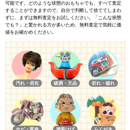
可能です。どのような状態のおもちゃでも、すべて査定
することができますので、自分で判断して捨ててしまわ
ずに、まずは無料査定をお試しください。「こんな状態
でも？」と驚かれる方が多いため、無料査定で気軽に価
値をお確かめください。
汚れ・劣化
破損・欠品
折れ・破れ
サビ・変色
塗装はげ
らくがき