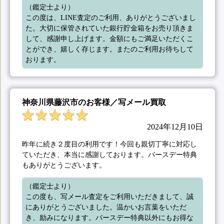
（鑑定士より）

この度は、LINE査定のご利用、ありがとうございまし
た。大切に保管されていた銀行貯金箱をお売り頂きま
して、感謝申し上げます。金額にもご満足いただくこ
とができ、嬉しく存じます。またのご利用お待ちして
おります。
神奈川県藤沢市のお客様／写メール買取
2024年12月10日
昨年に続き２度目の利用です！今回も親切丁寧に対応し
ていただき、本当に感謝しております。バースデー特典
もありがとうございます。
（鑑定士より）

この度も、写メール査定をご利用いただきまして、誠
にありがとうございました。温かいお言葉をいただ
き、励みになります。バースデー特典以外にもお得な