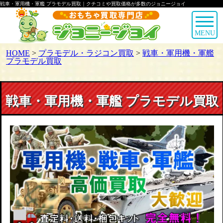
戦車・軍用機・軍艦 プラモデル買取｜クチコミや買取価格が多数のジョニージョイ
MENU
HOME
>
プラモデル・ラジコン買取
>
戦車・軍用機・軍艦
プラモデル買取
戦車・軍用機・軍艦 プラモデル買取