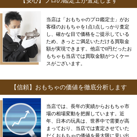
【安心】プロの鑑定士が査定します
当店は「おもちゃのプロ鑑定士」がお
客様のおもちゃを1点1点しっかり査定
し、確かな目で価格をご提示している
ため、きっとご満足いただける買取金
額が実現できます。他店で0円だったお
もちゃも当店では買取金額がつくケー
スがございます。
【信頼】おもちゃの価値を徹底分析します
当店では、長年の実績からおもちゃ市
場の相場変動を把握しています。近
年、日本の玩具は、世界中で需要が高
まっており、当店では査定させていた
だくおもちゃの価値を最大限に見い出