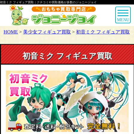
初音ミク フィギュア買取｜クチコミや買取価格が多数のジョニージョイ
MENU
HOME
>
美少女フィギュア買取
>
初音ミク フィギュア買取
初音ミク フィギュア買取