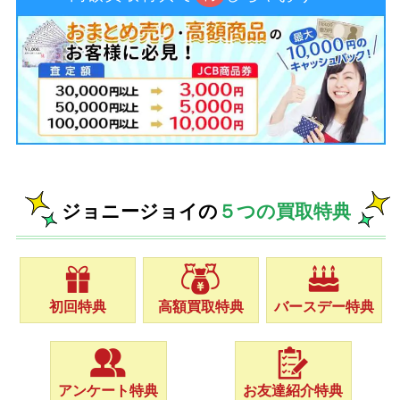
ジョニージョイの
５つの買取特典
初回特典
高額買取特典
バースデー特典
アンケート特典
お友達紹介特典