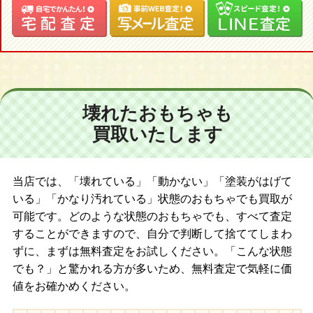
壊れたおもちゃも
買取いたします
当店では、「壊れている」「動かない」「塗装がはげて
いる」「かなり汚れている」状態のおもちゃでも買取が
可能です。どのような状態のおもちゃでも、すべて査定
することができますので、自分で判断して捨ててしまわ
ずに、まずは無料査定をお試しください。「こんな状態
でも？」と驚かれる方が多いため、無料査定で気軽に価
値をお確かめください。