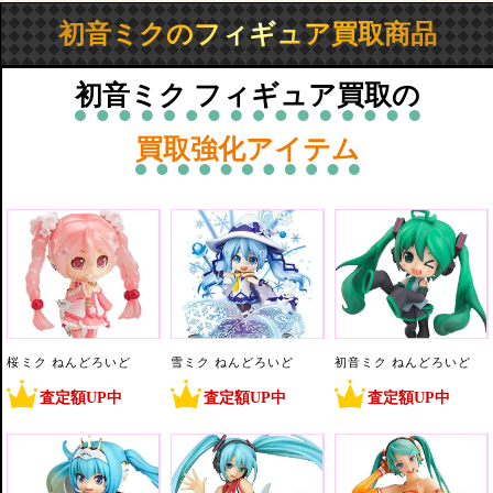
初音ミクのフィギュア買取商品
初音ミク フィギュア買取の
買取強化アイテム
桜ミク ねんどろいど
雪ミク ねんどろいど
初音ミク ねんどろいど
査定額UP中
査定額UP中
査定額UP中