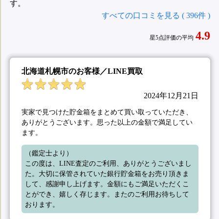
す。
すべての口コミを見る ( 396件 )
4.9
星5点評価の平均
北海道札幌市のお客様／LINE買取
2024年12月21日
実家で見つけた貯金箱をまとめて買い取っていただき、
ありがとうございます。思った以上の金額で満足してい
ます。
（鑑定士より）

この度は、LINE査定のご利用、ありがとうございまし
た。大切に保管されていた銀行貯金箱をお売り頂きま
して、感謝申し上げます。金額にもご満足いただくこ
とができ、嬉しく存じます。またのご利用お待ちして
おります。