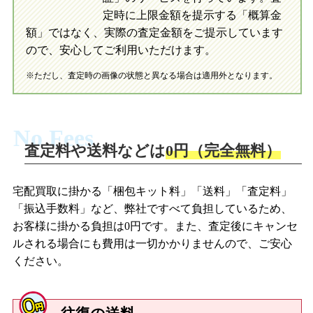
初めての方へ
買取の流れ
写真の撮影方法
定時に上限金額を提示する「概算金
初めての方へ
LINE査定の流れ
写真の撮影方法
額」ではなく、実際の査定金額をご提示しています
ので、安心してご利用いただけます。
※ただし、査定時の画像の状態と異なる場合は適用外となります。
No Fees
査定料や送料などは
0円（完全無料）
宅配買取に掛かる「梱包キット料」「送料」「査定料」
「振込手数料」など、弊社ですべて負担しているため、
お客様に掛かる負担は0円です。また、査定後にキャンセ
ルされる場合にも費用は一切かかりませんので、ご安心
ください。