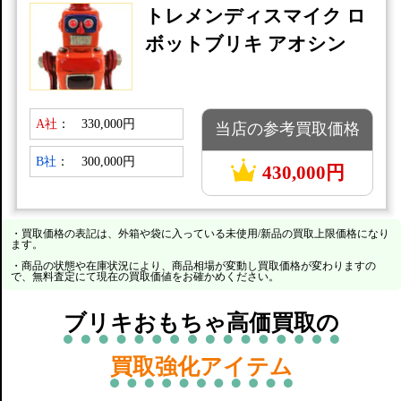
トレメンディスマイク ロ
ボットブリキ アオシン
A社
：
330,000円
当店の参考買取価格
B社
：
300,000円
430,000円
・買取価格の表記は、外箱や袋に入っている未使用/新品の買取上限価格になり
ます。
・商品の状態や在庫状況により、商品相場が変動し買取価格が変わりますの
で、無料査定にて現在の買取価値をお確かめください。
ブリキおもちゃ高価買取の
買取強化アイテム