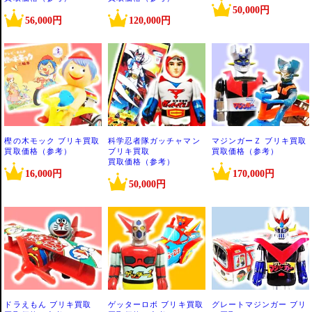
50,000円
56,000円
120,000円
樫の木モック ブリキ買取
科学忍者隊ガッチャマン
マジンガーＺ ブリキ買取
買取価格（参考）
ブリキ買取
買取価格（参考）
買取価格（参考）
16,000円
170,000円
50,000円
ドラえもん ブリキ買取
ゲッターロボ ブリキ買取
グレートマジンガー ブリ