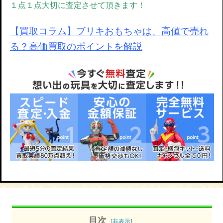
１点１点大切に査定させて頂きます！
【買取コラム】ブリキおもちゃは、高値で売れ
る？高価買取のポイントを解説
目次
[
非表示
]