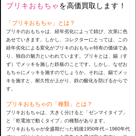
ブリキおもちゃ
を高価買取します！
「ブリキおもちゃ」とは？
ブリキのおもちゃは、経年劣化によって錆び、次第に色
あせていきます。しかし、コレクターにとっては、この
経年劣化による変化がブリキのおもちゃ特有の価値であ
り、独自の魅力といわれています。ブリキとは、錫（す
ず）でメッキを施した鉄板のことです。しかし、なぜお
もちゃにメッキを施すのでしょうか。それは、錫でメッ
キを施すと、耐久性が上がり、鉄の酸化を防げるからで
す。
ブリキおもちゃの「種類」とは？
ブリキおもちゃは、大きく分けると「ゼンマイタイプ」
と「乾電池で動くタイプ」の種類があります。
ブリキおもちゃが全盛期だった戦後1950年代～1960年代