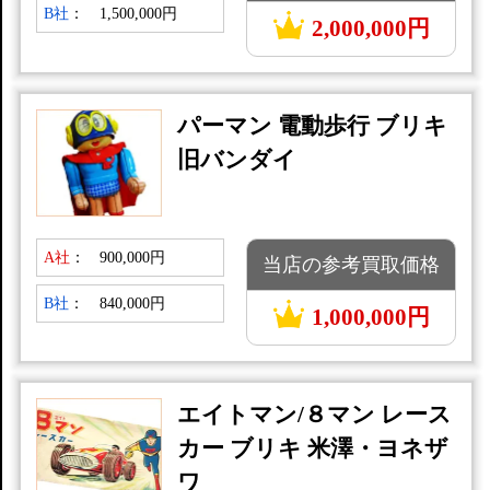
B社
：
1,500,000円
2,000,000円
パーマン 電動歩行 ブリキ
旧バンダイ
A社
：
900,000円
当店の参考買取価格
B社
：
840,000円
1,000,000円
エイトマン/８マン レース
カー ブリキ 米澤・ヨネザ
ワ