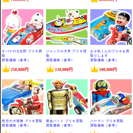
オバケのＱ太郎 ブリキ買
ジャングル大帝 ブリキ買
おそ松くんのブリキを買
取
取
取りします
買取価格（参考）
買取価格（参考）
買取価格（参考）
250,000円
110,000円
100,000円
悟空の大冒険 ブリキ買取
黄金バット ブリキ買取
パーマン ブリキ買取
買取価格（参考）
買取価格（参考）
買取価格（参考）