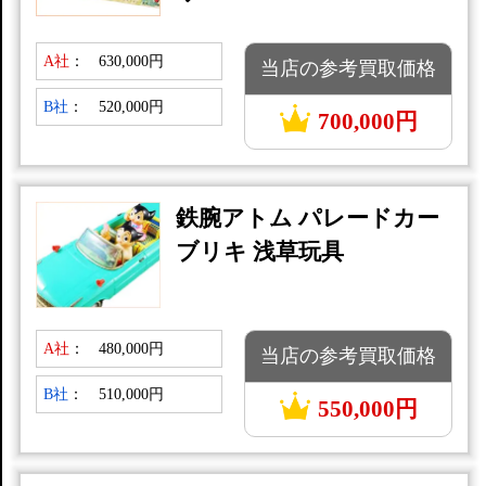
A社
：
630,000円
当店の参考買取価格
B社
：
520,000円
700,000円
鉄腕アトム パレードカー
ブリキ 浅草玩具
A社
：
480,000円
当店の参考買取価格
B社
：
510,000円
550,000円