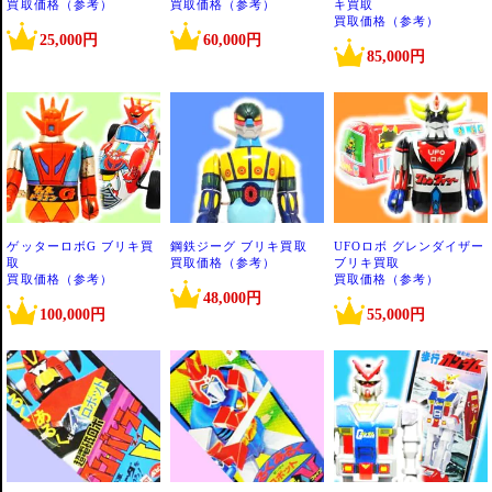
買取価格（参考）
買取価格（参考）
キ買取
買取価格（参考）
25,000円
60,000円
85,000円
ゲッターロボG ブリキ買
鋼鉄ジーグ ブリキ買取
UFOロボ グレンダイザー
取
買取価格（参考）
ブリキ買取
買取価格（参考）
買取価格（参考）
48,000円
100,000円
55,000円