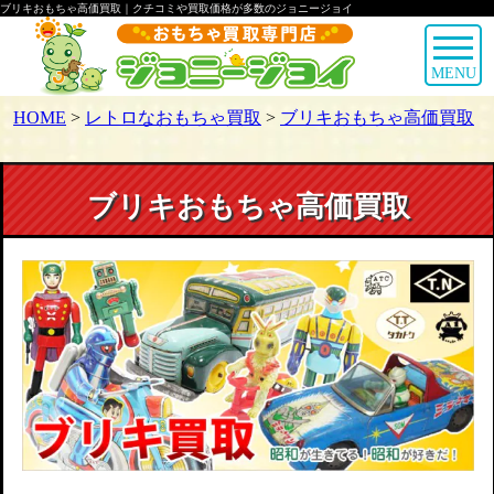
ブリキおもちゃ高価買取｜クチコミや買取価格が多数のジョニージョイ
MENU
HOME
>
レトロなおもちゃ買取
>
ブリキおもちゃ高価買取
ブリキおもちゃ高価買取