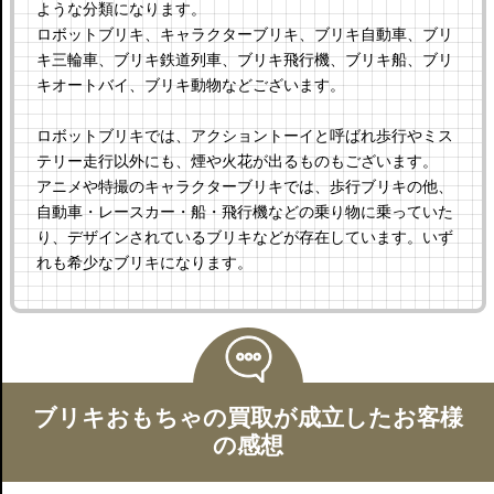
ような分類になります。
ロボットブリキ、キャラクターブリキ、ブリキ自動車、ブリ
キ三輪車、ブリキ鉄道列車、ブリキ飛行機、ブリキ船、ブリ
キオートバイ、ブリキ動物などございます。
ロボットブリキでは、アクショントーイと呼ばれ歩行やミス
テリー走行以外にも、煙や火花が出るものもございます。
アニメや特撮のキャラクターブリキでは、歩行ブリキの他、
自動車・レースカー・船・飛行機などの乗り物に乗っていた
り、デザインされているブリキなどが存在しています。いず
れも希少なブリキになります。
ブリキおもちゃの買取が成立したお客様
の感想