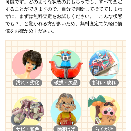
可能です。どのような状態のおもちゃでも、すべて査定
することができますので、自分で判断して捨ててしまわ
ずに、まずは無料査定をお試しください。「こんな状態
でも？」と驚かれる方が多いため、無料査定で気軽に価
値をお確かめください。
汚れ・劣化
破損・欠品
折れ・破れ
サビ・変色
塗装はげ
らくがき