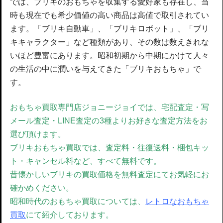
では、ブリキのおもちゃを収集する愛好家も存在し、当
時も現在でも希少価値の高い商品は高値で取引されてい
ます。「ブリキ自動車」、「ブリキロボット」、「ブリ
キキャラクター」など種類があり、その数は数えきれな
いほど豊富にあります。昭和初期から中期にかけて人々
の生活の中に潤いを与えてきた「ブリキおもちゃ」で
す。
おもちゃ買取専門店ジョニージョイでは、宅配査定・写
メール査定・LINE査定の3種よりお好きな査定方法をお
選び頂けます。
ブリキおもちゃ買取では、
査定料・往復送料・梱包キッ
ト・キャンセル料など、すべて無料です。
昔懐かしいブリキの買取価格を無料査定にてお気軽にお
確かめください。
昭和時代のおもちゃ買取については、
レトロなおもちゃ
買取
にて紹介しております。