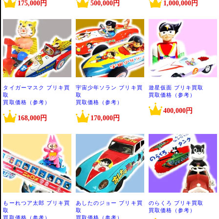
175,000円
500,000円
1,000,000円
タイガーマスク ブリキ買
宇宙少年ソラン ブリキ買
遊星仮面 ブリキ買取
取
取
買取価格（参考）
買取価格（参考）
買取価格（参考）
400,000円
168,000円
170,000円
もーれつア太郎 ブリキ買
あしたのジョー ブリキ買
のらくろ ブリキ買取
取
取
買取価格（参考）
買取価格（参考）
買取価格（参考）