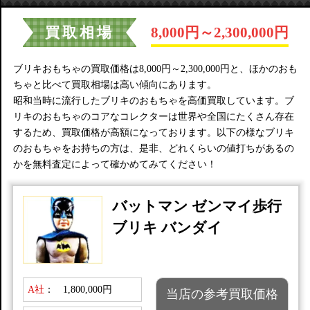
買取相場
8,000円～2,300,000円
ブリキおもちゃの買取価格は8,000円～2,300,000円と、ほかのおも
ちゃと比べて買取相場は高い傾向にあります。
昭和当時に流行したブリキのおもちゃを高価買取しています。ブ
リキのおもちゃのコアなコレクターは世界や全国にたくさん存在
するため、買取価格が高額になっております。以下の様なブリキ
のおもちゃをお持ちの方は、是非、どれくらいの値打ちがあるの
かを無料査定によって確かめてみてください！
バットマン ゼンマイ歩行
ブリキ バンダイ
A社
：
1,800,000円
当店の参考買取価格