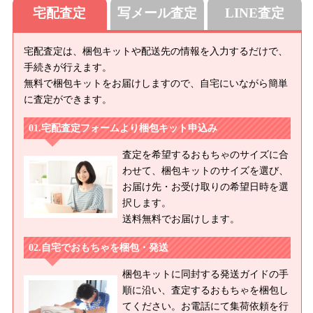
宅配査定
写メール査定
LINE査定
宅配査定は、梱包キットや配送先の情報を入力するだけで、
手続きが行えます。
無料で梱包キットをお届けしますので、自宅にいながら簡単
に査定ができます。
宅配査定フォームより梱包キット申込み
査定を希望するおもちゃのサイズに合
わせて、梱包キットのサイズを選び、
お届け先・お受け取りの希望日時を選
択します。
送料無料でお届けします。
自宅でおもちゃを梱包・発送
梱包キットに同封する発送ガイドの手
順に沿い、査定するおもちゃを梱包し
てください。お電話にて集荷依頼を行