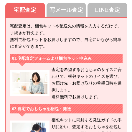
宅配査定
写メール査定
LINE査定
宅配査定は、梱包キットや配送先の情報を入力するだけで、
手続きが行えます。
無料で梱包キットをお届けしますので、自宅にいながら簡単
に査定ができます。
宅配査定フォームより梱包キット申込み
査定を希望するおもちゃのサイズに合
わせて、梱包キットのサイズを選び、
お届け先・お受け取りの希望日時を選
択します。
送料無料でお届けします。
自宅でおもちゃを梱包・発送
梱包キットに同封する発送ガイドの手
順に沿い、査定するおもちゃを梱包し