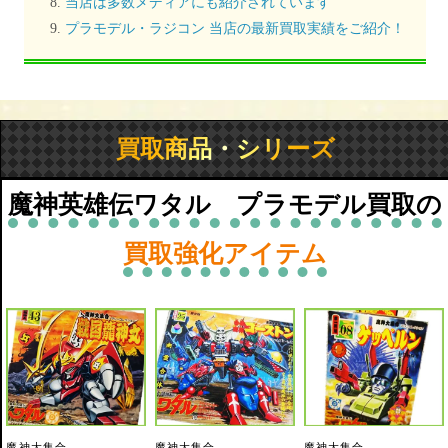
当店は多数メディアにも紹介されています
プラモデル・ラジコン 当店の最新買取実績をご紹介！
買取商品・シリーズ
魔神英雄伝ワタル プラモデル買取の
買取強化アイテム
魔神大集合
魔神大集合
魔神大集合