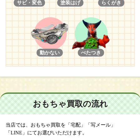
サビ・変色
塗装はげ
らくがき
動かない
べたつき
おもちゃ買取の流れ
当店では、おもちゃ買取を「宅配」「写メール」
「LINE」にてお選びいただけます。