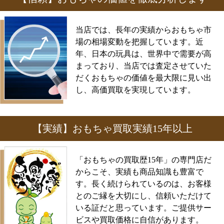
当店では、長年の実績からおもちゃ市
場の相場変動を把握しています。近
年、日本の玩具は、世界中で需要が高
まっており、当店では査定させていた
だくおもちゃの価値を最大限に見い出
し、高価買取を実現しています。
【実績】おもちゃ買取実績15年以上
「おもちゃの買取歴15年」の専門店だ
からこそ、実績も商品知識も豊富で
す。長く続けられているのは、お客様
とのご縁を大切にし、信頼いただけて
いる証だと思っています。ご提供サー
ビスや買取価格に自信があります。