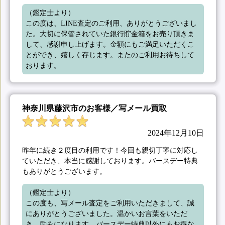
（鑑定士より）

この度は、LINE査定のご利用、ありがとうございまし
た。大切に保管されていた銀行貯金箱をお売り頂きま
して、感謝申し上げます。金額にもご満足いただくこ
とができ、嬉しく存じます。またのご利用お待ちして
おります。
神奈川県藤沢市のお客様／写メール買取
2024年12月10日
昨年に続き２度目の利用です！今回も親切丁寧に対応し
ていただき、本当に感謝しております。バースデー特典
もありがとうございます。
（鑑定士より）

この度も、写メール査定をご利用いただきまして、誠
にありがとうございました。温かいお言葉をいただ
き、励みになります。バースデー特典以外にもお得な