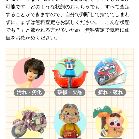
可能です。どのような状態のおもちゃでも、すべて査定
することができますので、自分で判断して捨ててしまわ
ずに、まずは無料査定をお試しください。「こんな状態
でも？」と驚かれる方が多いため、無料査定で気軽に価
値をお確かめください。
汚れ・劣化
破損・欠品
折れ・破れ