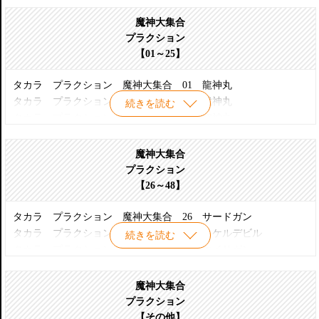
魔神大集合
プラクション
【01～25】
タカラ プラクション 魔神大集合 01 龍神丸
タカラ プラクション 魔神大集合 02 戦神丸
続きを読む
タカラ プラクション 魔神大集合 03 空神丸
タカラ プラクション 魔神大集合 04 幻神丸
タカラ プラクション 魔神大集合 05 セカンドガン
魔神大集合
タカラ プラクション 魔神大集合 06 バトルゴリラ
プラクション
タカラ プラクション 魔神大集合 07 ヘルコプター
【26～48】
タカラ プラクション 魔神大集合 08 ゲッペルン
タカラ プラクション 魔神大集合 09 スケルバット
タカラ プラクション 魔神大集合 26 サードガン
タカラ プラクション 魔神大集合 10 フランケンシュタイン
タカラ プラクション 魔神大集合 27 スケルデビル
続きを読む
タカラ プラクション 魔神大集合 11 ムーンウルフ
タカラ プラクション 魔神大集合 28 エイリガン
タカラ プラクション 魔神大集合 12 ドラクロス
タカラ プラクション 魔神大集合 29 スーパーコンボス
タカラ プラクション 魔神大集合 13 キングヘラクロス
タカラ プラクション 魔神大集合 30 ブドーマスター
魔神大集合
タカラ プラクション 魔神大集合 14 ファイヤーパック
タカラ プラクション 魔神大集合 31 アイアンドリル
プラクション
タカラ プラクション 魔神大集合 15 ギーガン
タカラ プラクション 魔神大集合 32 戦王丸
【その他】