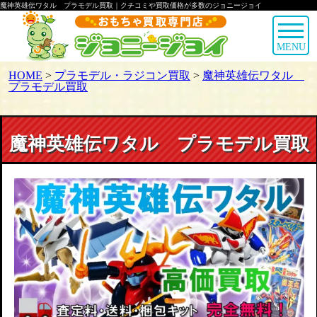
魔神英雄伝ワタル プラモデル買取｜クチコミや買取価格が多数のジョニージョイ
MENU
HOME
>
プラモデル・ラジコン買取
>
魔神英雄伝ワタル
プラモデル買取
魔神英雄伝ワタル プラモデル買取