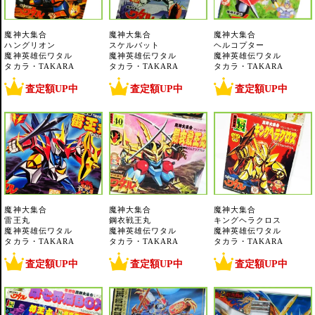
魔神大集合
魔神大集合
魔神大集合
ハングリオン
スケルバット
ヘルコプター
魔神英雄伝ワタル
魔神英雄伝ワタル
魔神英雄伝ワタル
タカラ・TAKARA
タカラ・TAKARA
タカラ・TAKARA
査定額UP中
査定額UP中
査定額UP中
魔神大集合
魔神大集合
魔神大集合
雷王丸
鋼衣戦王丸
キングヘラクロス
魔神英雄伝ワタル
魔神英雄伝ワタル
魔神英雄伝ワタル
タカラ・TAKARA
タカラ・TAKARA
タカラ・TAKARA
査定額UP中
査定額UP中
査定額UP中