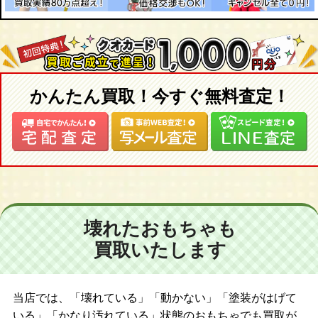
タカラ プラクション 魔神大集合 18 グレートカミオン
タカラ プラクション 魔神大集合 19 ブラックサタン
かんたん買取！今すぐ無料査定！
壊れたおもちゃも
買取いたします
当店では、「壊れている」「動かない」「塗装がはげて
いる」「かなり汚れている」状態のおもちゃでも買取が