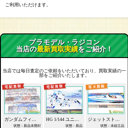
ご利用いただけます。
プラモデル・ラジコン
当店の
最新買取実績
をご紹介！
当店では毎日査定のご依頼をいただいており、買取実績の一
部をご紹介いたします。
ガンダムフィックスフィギュレーション GFF おまとめ買取！
HG 1/144 ユニコーンガンダム ANAオリジナルカラー買取！
ジェットストリーム 800S 京商 レーシングボート買取！
状態：新品未開封
状態：新品
状態：未組立品