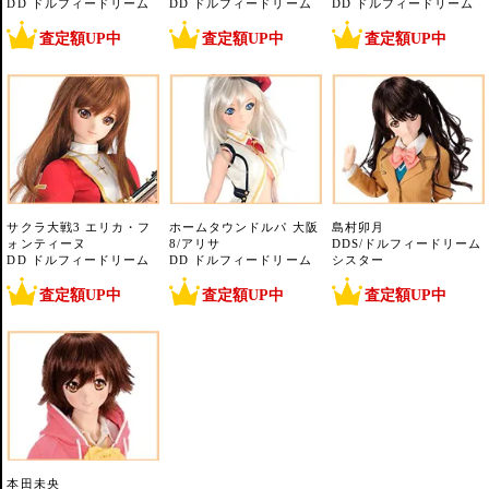
DD ドルフィードリーム
DD ドルフィードリーム
DD ドルフィードリーム
査定額UP中
査定額UP中
査定額UP中
サクラ大戦3 エリカ・フ
ホームタウンドルパ 大阪
島村卯月
ォンティーヌ
8/アリサ
DDS/ドルフィードリーム
DD ドルフィードリーム
DD ドルフィードリーム
シスター
査定額UP中
査定額UP中
査定額UP中
本田未央