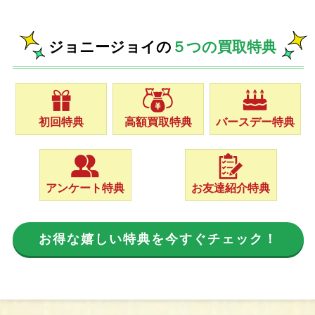
ジョニージョイの
５つの買取特典
初回特典
高額買取特典
バースデー特典
アンケート特典
お友達紹介特典
お得な嬉しい特典を今すぐチェック！