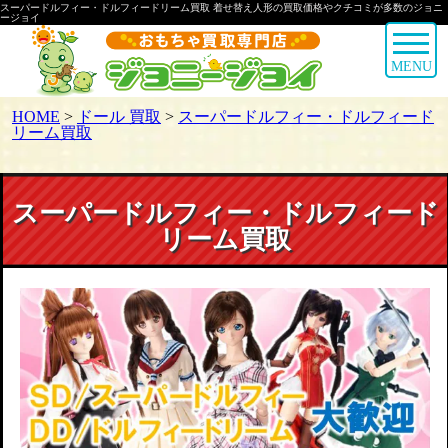
スーパードルフィー・ドルフィードリーム買取 着せ替え人形の買取価格やクチコミが多数のジョニ
ージョイ
MENU
HOME
>
ドール 買取
>
スーパードルフィー・ドルフィード
リーム買取
スーパードルフィー・ドルフィード
リーム買取