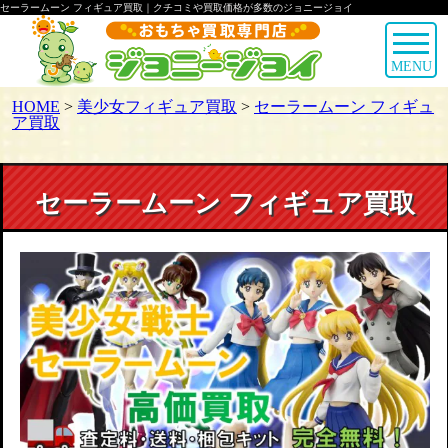
セーラームーン フィギュア買取｜クチコミや買取価格が多数のジョニージョイ
MENU
HOME
>
美少女フィギュア買取
>
セーラームーン フィギュ
ア買取
セーラームーン フィギュア買取