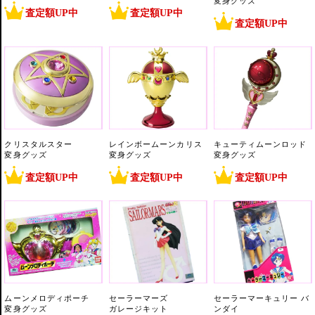
変身グッズ
査定額UP中
査定額UP中
査定額UP中
クリスタルスター
レインボームーンカリス
キューティムーンロッド
変身グッズ
変身グッズ
変身グッズ
査定額UP中
査定額UP中
査定額UP中
ムーンメロディポーチ
セーラーマーズ
セーラーマーキュリー バ
変身グッズ
ガレージキット
ンダイ