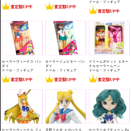
ドール・フィギュア
査定額UP中
査定額UP中
査定額UP中
セーラーヴィーナス バン
セーラージュピター バン
ドリームポケット エター
ダイ
ダイ
ナルセーラームーン
ドール・フィギュア
ドール・フィギュア
ドール・フィギュア
査定額UP中
査定額UP中
査定額UP中
セーラーヴィーナス フィ
月野うさぎ メガハウス
セーラーネプチューン Pu