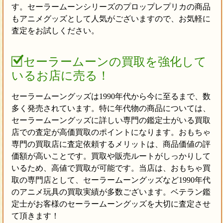
す。セーラームーンシリーズのプロップレプリカの商品
もアニメグッズとして人気がございますので、お気軽に
査定をお試しください。
セーラームーンの買取を強化して
いるお店に売る！
セーラームーングッズは1990年代から今に至るまで、数
多く発売されています。特に年代物の商品については、
セーラームーングッズに詳しい専門の鑑定士がいる買取
店での査定が高価買取のポイントになります。おもちゃ
専門の買取店に査定依頼するメリットは、商品価値の評
価額が高いことです。買取や販売ルートがしっかりして
いるため、高値で買取が可能です。当店は、おもちゃ買
取の専門店として、セーラームーングッズなど1990年代
のアニメ玩具の買取実績が多数ございます。ベテラン鑑
定士がお客様のセーラームーングッズを大切に査定させ
て頂きます！