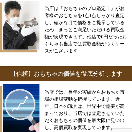
当店は「おもちゃのプロ鑑定士」がお
客様のおもちゃを1点1点しっかり査定
し、確かな目で価格をご提示している
ため、きっとご満足いただける買取金
額が実現できます。他店で0円だったお
もちゃも当店では買取金額がつくケー
スがございます。
【信頼】おもちゃの価値を徹底分析します
当店では、長年の実績からおもちゃ市
場の相場変動を把握しています。近
年、日本の玩具は、世界中で需要が高
まっており、当店では査定させていた
だくおもちゃの価値を最大限に見い出
し、高価買取を実現しています。