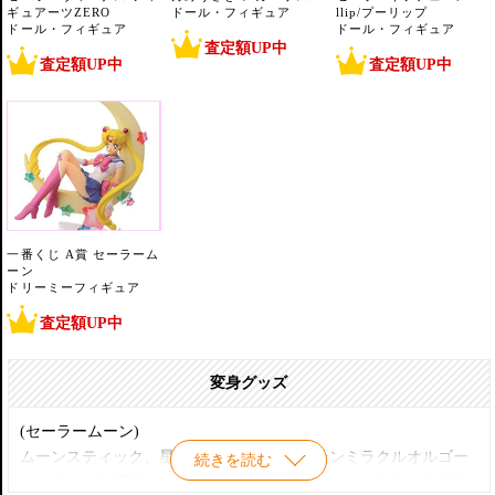
ギュアーツZERO
ドール・フィギュア
llip/プーリップ
ドール・フィギュア
ドール・フィギュア
査定額UP中
査定額UP中
査定額UP中
一番くじ A賞 セーラーム
ーン
ドリーミーフィギュア
査定額UP中
変身グッズ
(セーラームーン)
ムーンスティック、星空のオルゴール、ムーンミラクルオルゴー
続きを読む
ル、ライトな変装ペン、まぼろしの銀水晶、ピンクなネイルグロ