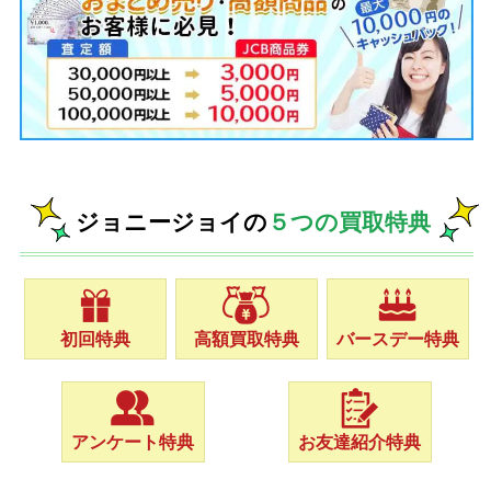
ジョニージョイの
５つの買取特典
初回特典
高額買取特典
バースデー特典
アンケート特典
お友達紹介特典