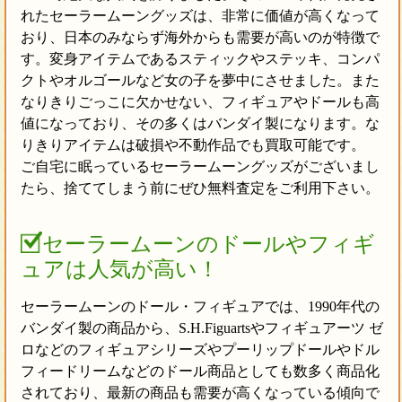
れたセーラームーングッズは、非常に価値が高くなって
おり、日本のみならず海外からも需要が高いのが特徴で
す。変身アイテムであるスティックやステッキ、コンパ
クトやオルゴールなど女の子を夢中にさせました。また
なりきりごっこに欠かせない、フィギュアやドールも高
値になっており、その多くはバンダイ製になります。な
りきりアイテムは破損や不動作品でも買取可能です。
ご自宅に眠っているセーラームーングッズがございまし
たら、捨ててしまう前にぜひ無料査定をご利用下さい。
セーラームーンのドールやフィギ
ュアは人気が高い！
セーラームーンのドール・フィギュアでは、1990年代の
バンダイ製の商品から、S.H.Figuartsやフィギュアーツ ゼ
ロなどのフィギュアシリーズやプーリップドールやドル
フィードリームなどのドール商品としても数多く商品化
されており、最新の商品も需要が高くなっている傾向で