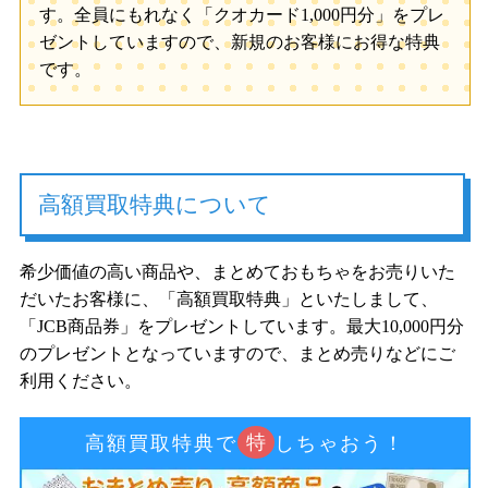
す。全員にもれなく「クオカード1,000円分」をプレ
ゼントしていますので、新規のお客様にお得な特典
です。
高額買取特典について
希少価値の高い商品や、まとめておもちゃをお売りいた
だいたお客様に、「高額買取特典」といたしまして、
「JCB商品券」をプレゼントしています。最大10,000円分
のプレゼントとなっていますので、まとめ売りなどにご
利用ください。
特
高額買取特典で
しちゃおう！