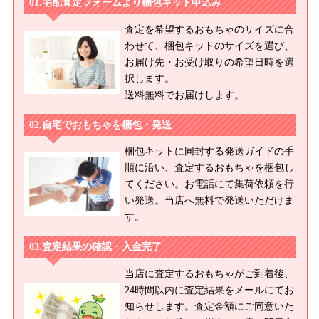
宅配査定フォームより梱包キット申込み
査定を希望するおもちゃのサイズに合
わせて、梱包キットのサイズを選び、
お届け先・お受け取りの希望日時を選
択します。
送料無料でお届けします。
自宅でおもちゃを梱包・発送
梱包キットに同封する発送ガイドの手
順に沿い、査定するおもちゃを梱包し
てください。お電話にて集荷依頼を行
い発送。当店へ無料で発送いただけま
す。
査定結果の確認・入金完了
当店に査定するおもちゃがご到着後、
24時間以内に査定結果をメールにてお
知らせします。査定金額にご同意いた