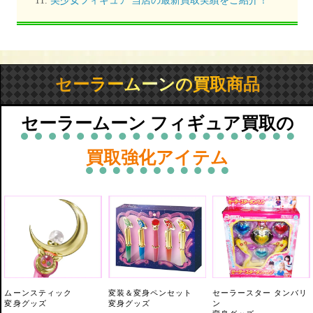
セーラームーンの買取商品
セーラームーン フィギュア買取の
買取強化アイテム
ムーンスティック
変装＆変身ペンセット
セーラースター タンバリ
変身グッズ
変身グッズ
ン