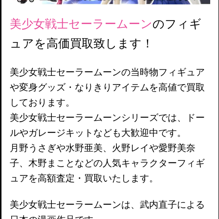
美少女戦士セーラームーン
のフィギ
ュアを高価買取致します！
美少女戦士セーラームーンの当時物フィギュア
や変身グッズ・なりきりアイテムを高値で買取
しております。
美少女戦士セーラームーンシリーズでは、ドー
ルやガレージキットなども大歓迎中です。
月野うさぎや水野亜美、火野レイや愛野美奈
子、木野まことなどの人気キャラクターフィギ
ュアを高額査定・買取いたします。
美少女戦士セーラームーンは、武内直子による