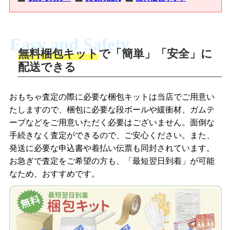
Easy and Safety
無料梱包キット
で「簡単」「安全」に
商品撮影
配送できる
LINEの友だち追加・査定画像を送信
商品を撮影して、査定フォームから画像
「ジョニージョイLINE査定」を友だちに
おもちゃ査定の際に必要な梱包キットは当店でご用意い
を送信します。
追加し、スマートフォンなどのカメラで
たしますので、梱包に必要な段ボールや緩衝材、ガムテ
撮影したおもちゃの写真をトーク中に送
ープなどをご用意いただく必要はございません。面倒な
信します。
手続きなく査定ができるので、ご安心ください。また、
梱包キットをメールで申し込み
発送に必要な申込書や着払い伝票も同封されています。
梱包キットをLINEで申し込み
お急ぎで査定をご希望の方も、「最短翌日到着」が可能
査定結果をメールで確認し、梱包キット
なため、おすすめです。
を申し込みます。梱包キットは送料無料
査定結果をLINEで確認し、梱包キットを
でお届けします。
申し込みます。梱包キットは送料無料で
お届けします。
自宅でおもちゃを発送・梱包
自宅でおもちゃを発送・梱包