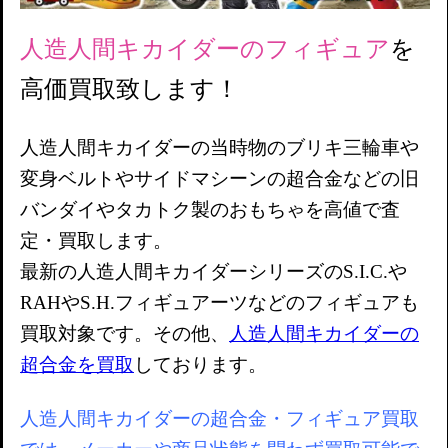
人造人間キカイダーのフィギュア
を
高価買取致します！
人造人間キカイダーの当時物のブリキ三輪車や
変身ベルトやサイドマシーンの超合金などの旧
バンダイやタカトク製のおもちゃを高値で査
定・買取します。
最新の人造人間キカイダーシリーズのS.I.C.や
RAHやS.H.フィギュアーツなどのフィギュアも
買取対象です。その他、
人造人間キカイダーの
超合金を買取
しております。
人造人間キカイダーの超合金・フィギュア買取