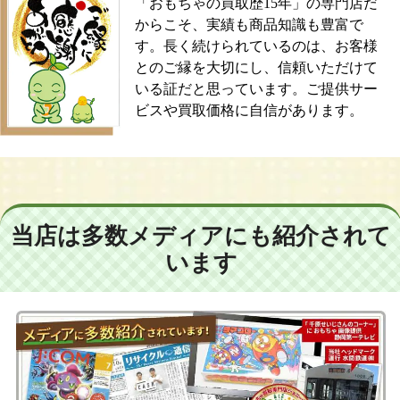
「おもちゃの買取歴15年」の専門店だ
からこそ、実績も商品知識も豊富で
す。長く続けられているのは、お客様
とのご縁を大切にし、信頼いただけて
いる証だと思っています。ご提供サー
ビスや買取価格に自信があります。
当店は多数メディアにも紹介されて
います