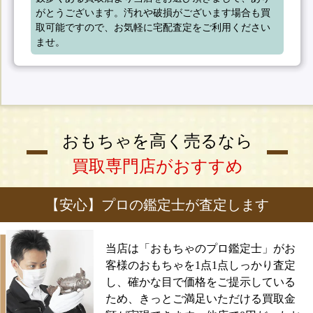
がとうございます。汚れや破損がございます場合も買
取可能ですので、お気軽に宅配査定をご利用ください
ませ。
おもちゃを高く売るなら
買取専門店がおすすめ
【安心】プロの鑑定士が査定します
当店は「おもちゃのプロ鑑定士」がお
客様のおもちゃを1点1点しっかり査定
し、確かな目で価格をご提示している
ため、きっとご満足いただける買取金