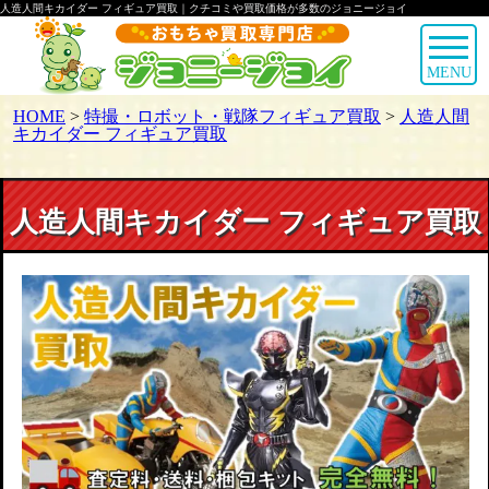
人造人間キカイダー フィギュア買取｜クチコミや買取価格が多数のジョニージョイ
MENU
HOME
>
特撮・ロボット・戦隊フィギュア買取
>
人造人間
キカイダー フィギュア買取
人造人間キカイダー フィギュア買取