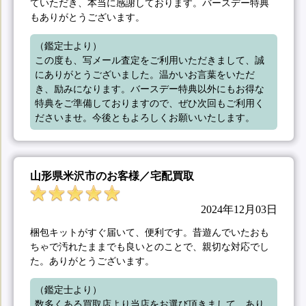
ていただき、本当に感謝しております。バースデー特典
もありがとうございます。
（鑑定士より）

この度も、写メール査定をご利用いただきまして、誠
にありがとうございました。温かいお言葉をいただ
き、励みになります。バースデー特典以外にもお得な
特典をご準備しておりますので、ぜひ次回もご利用く
ださいませ。今後ともよろしくお願いいたします。
山形県米沢市のお客様／宅配買取
2024年12月03日
梱包キットがすぐ届いて、便利です。昔遊んでいたおも
ちゃで汚れたままでも良いとのことで、親切な対応でし
た。ありがとうございます。
（鑑定士より）

数多くある買取店より当店をお選び頂きまして、あり