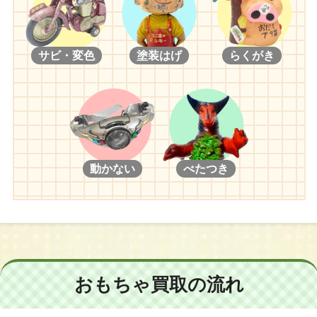
サビ・変色
塗装はげ
らくがき
動かない
べたつき
おもちゃ買取の流れ