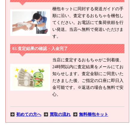
梱包キットに同封する発送ガイドの手
順に沿い、査定するおもちゃを梱包し
てください。お電話にて集荷依頼を行
い発送。当店へ無料で発送いただけま
す。
査定結果の確認・入金完了
当店に査定するおもちゃがご到着後、
24時間以内に査定結果をメールにてお
知らせします。査定金額にご同意いた
だきました後、ご指定の口座に即日入
金可能です。※返送の場合も無料で安
心。
初めての方へ
買取の流れ
無料梱包キット