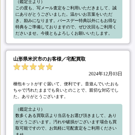
（鑑定士より）

この度も、写メール査定をご利用いただきまして、誠
にありがとうございました。温かいお言葉をいただ
き、励みになります。バースデー特典以外にもお得な
特典をご準備しておりますので、ぜひ次回もご利用く
ださいませ。今後ともよろしくお願いいたします。
山形県米沢市のお客様／宅配買取
2024年12月03日
梱包キットがすぐ届いて、便利です。昔遊んでいたおも
ちゃで汚れたままでも良いとのことで、親切な対応でし
た。ありがとうございます。
（鑑定士より）

数多くある買取店より当店をお選び頂きまして、あり
がとうございます。汚れや破損がございます場合も買
取可能ですので、お気軽に宅配査定をご利用ください
ませ。