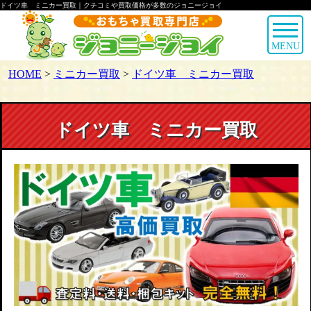
ドイツ車 ミニカー買取｜クチコミや買取価格が多数のジョニージョイ
MENU
HOME
>
ミニカー買取
>
ドイツ車 ミニカー買取
ドイツ車 ミニカー買取