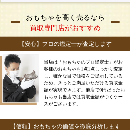
おもちゃを高く売るなら
買取専門店がおすすめ
【安心】プロの鑑定士が査定します
当店は「おもちゃのプロ鑑定士」がお
客様のおもちゃを1点1点しっかり査定
し、確かな目で価格をご提示している
ため、きっとご満足いただける買取金
額が実現できます。他店で0円だったお
もちゃも当店では買取金額がつくケー
スがございます。
【信頼】おもちゃの価値を徹底分析します