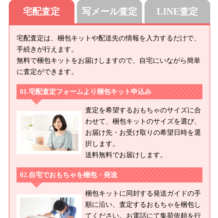
宅配査定
写メール査定
LINE査定
宅配査定は、梱包キットや配送先の情報を入力するだけで、
手続きが行えます。
無料で梱包キットをお届けしますので、自宅にいながら簡単
に査定ができます。
宅配査定フォームより梱包キット申込み
査定を希望するおもちゃのサイズに合
わせて、梱包キットのサイズを選び、
お届け先・お受け取りの希望日時を選
択します。
送料無料でお届けします。
自宅でおもちゃを梱包・発送
梱包キットに同封する発送ガイドの手
順に沿い、査定するおもちゃを梱包し
てください。お電話にて集荷依頼を行