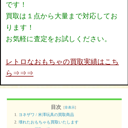
です！
買取は１点から大量まで対応してお
ります！
お気軽に査定をお試しください。
レトロなおもちゃの買取実績はこち
ら⇒⇒⇒
目次
[
非表示
]
ヨネザワ / 米澤玩具の買取商品
壊れたおもちゃも買取いたします