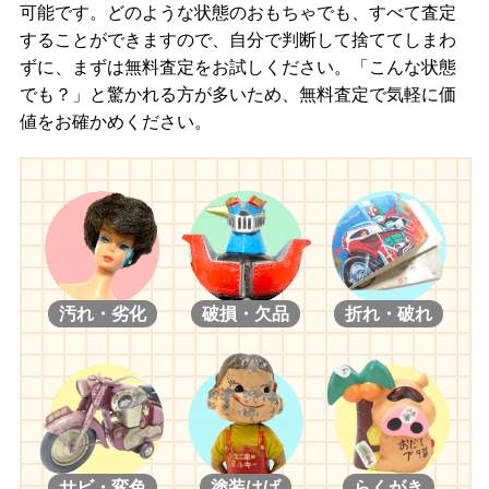
可能です。どのような状態のおもちゃでも、すべて査定
することができますので、自分で判断して捨ててしまわ
ずに、まずは無料査定をお試しください。「こんな状態
でも？」と驚かれる方が多いため、無料査定で気軽に価
値をお確かめください。
汚れ・劣化
破損・欠品
折れ・破れ
サビ・変色
塗装はげ
らくがき