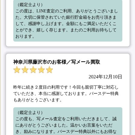
（鑑定士より）

この度は、LINE査定のご利用、ありがとうございまし
た。大切に保管されていた銀行貯金箱をお売り頂きま
して、感謝申し上げます。金額にもご満足いただくこ
とができ、嬉しく存じます。またのご利用お待ちして
おります。
神奈川県藤沢市のお客様／写メール買取
2024年12月10日
昨年に続き２度目の利用です！今回も親切丁寧に対応し
ていただき、本当に感謝しております。バースデー特典
もありがとうございます。
（鑑定士より）

この度も、写メール査定をご利用いただきまして、誠
にありがとうございました。温かいお言葉をいただ
き、励みになります。バースデー特典以外にもお得な