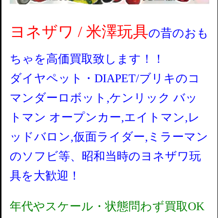
ヨネザワ / 米澤玩具
の昔のおも
ちゃを高価買取致します！！
ダイヤペット・DIAPET/ブリキのコ
マンダーロボット,ケンリック バッ
トマン オープンカー,エイトマン,レ
ッドバロン,仮面ライダー,ミラーマン
のソフビ等、昭和当時のヨネザワ玩
具を大歓迎！
年代やスケール・状態問わず買取OK