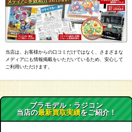
当店は、お客様からの口コミだけではなく、さまざまな
メディアにも情報掲載をいただいているため、安心して
ご利用いただけます。
プラモデル・ラジコン
当店の
最新買取実績
をご紹介！