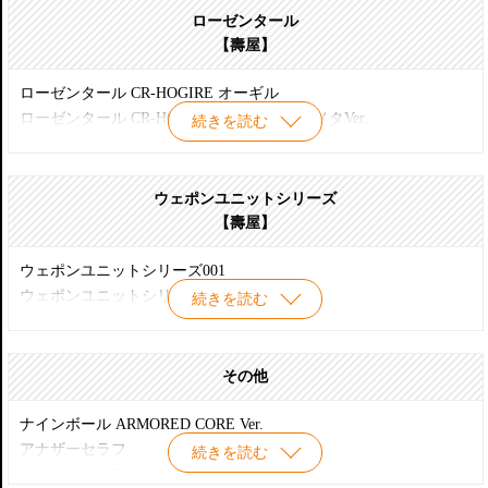
レイレナード 03-AALIYAH（アリーヤ）
ローゼンタール
【壽屋】
ローゼンタール CR-HOGIRE オーギル
ローゼンタール CR-HOGIRE オーギル ガンメタVer.
続きを読む
ローゼンタール CR-HOGIRE ノブリス・オブリージュ
ウェポンユニットシリーズ
【壽屋】
ウェポンユニットシリーズ001
ウェポンユニットシリーズ002
続きを読む
ウェポンユニットシリーズ003
ウェポンユニットシリーズ004
ウェポンユニットシリーズ005
その他
ウェポンユニットシリーズ006
ウェポンユニットシリーズ007
ナインボール ARMORED CORE Ver.
ウェポンユニットシリーズ008
アナザーセラフ
続きを読む
ウェポンユニットシリーズ009
BFF 063AN アンビエント