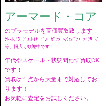
アーマード・コア
のプラモデルを高価買取致します！
ｸﾚｽﾄ,ﾐﾗｰｼﾞｭ,ﾚｲﾅｰﾄﾞ,ﾛｰｾﾞﾝﾀｰﾙ,ｳｪﾎﾟﾝﾕﾆｯﾄｼﾘｰｽﾞ
等、幅広く歓迎中です！
年代やスケール・状態問わず買取OK
です！
買取は１点から大量まで対応してお
ります！
お気軽に査定をお試しください。