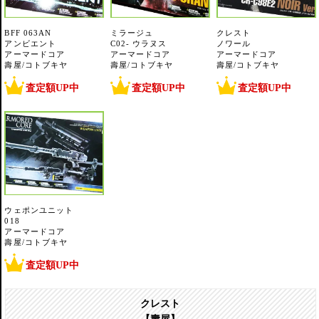
BFF 063AN
ミラージュ
クレスト
アンビエント
C02- ウラヌス
ノワール
アーマードコア
アーマードコア
アーマードコア
壽屋/コトブキヤ
壽屋/コトブキヤ
壽屋/コトブキヤ
査定額UP中
査定額UP中
査定額UP中
ウェポンユニット
018
アーマードコア
壽屋/コトブキヤ
査定額UP中
クレスト