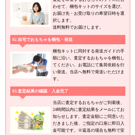
わせて、梱包キットのサイズを選び、
お届け先・お受け取りの希望日時を選
択します。
送料無料でお届けします。
自宅でおもちゃを梱包・発送
梱包キットに同封する発送ガイドの手
順に沿い、査定するおもちゃを梱包し
てください。お電話にて集荷依頼を行
い発送。当店へ無料で発送いただけま
す。
査定結果の確認・入金完了
当店に査定するおもちゃがご到着後、
24時間以内に査定結果をメールにてお
知らせします。査定金額にご同意いた
だきました後、ご指定の口座に即日入
金可能です。※返送の場合も無料で安