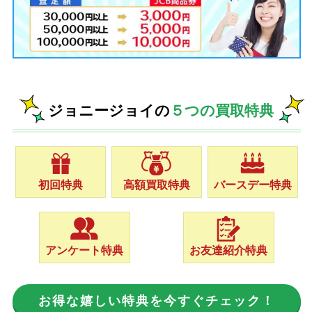
ジョニージョイの
５つの買取特典
初回特典
高額買取特典
バースデー特典
アンケート特典
お友達紹介特典
お得な嬉しい特典を今すぐチェック！