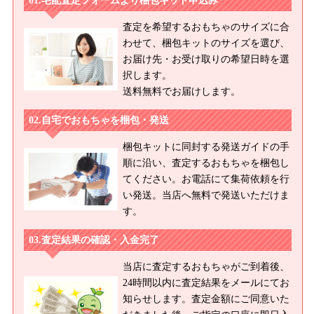
宅配査定フォームより梱包キット申込み
査定を希望するおもちゃのサイズに合
わせて、梱包キットのサイズを選び、
お届け先・お受け取りの希望日時を選
択します。
送料無料でお届けします。
自宅でおもちゃを梱包・発送
梱包キットに同封する発送ガイドの手
順に沿い、査定するおもちゃを梱包し
てください。お電話にて集荷依頼を行
い発送。当店へ無料で発送いただけま
す。
査定結果の確認・入金完了
当店に査定するおもちゃがご到着後、
24時間以内に査定結果をメールにてお
知らせします。査定金額にご同意いた