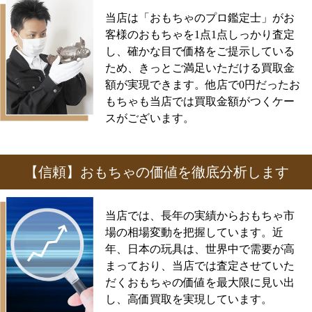
当店は「おもちゃのプロ鑑定士」がお
客様のおもちゃを1点1点しっかり査定
し、確かな目で価格をご提示している
ため、きっとご満足いただける買取金
額が実現できます。他店で0円だったお
もちゃも当店では買取金額がつくケー
スがございます。
【信頼】おもちゃの価値を徹底分析します
当店では、長年の実績からおもちゃ市
場の相場変動を把握しています。近
年、日本の玩具は、世界中で需要が高
まっており、当店では査定させていた
だくおもちゃの価値を最大限に見い出
し、高価買取を実現しています。