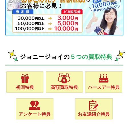
ジョニージョイの
５つの買取特典
初回特典
高額買取特典
バースデー特典
アンケート特典
お友達紹介特典