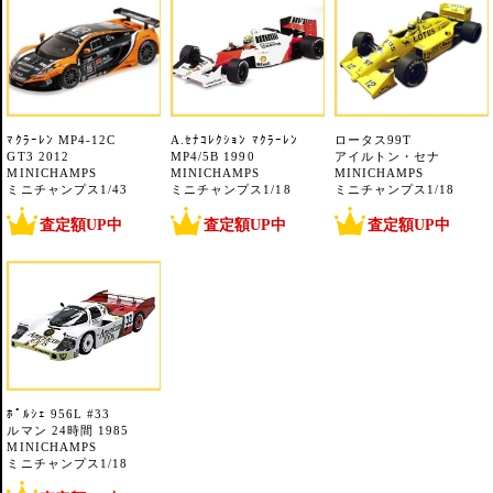
ﾏｸﾗｰﾚﾝ MP4-12C
A.ｾﾅｺﾚｸｼｮﾝ ﾏｸﾗｰﾚﾝ
ロータス99T
GT3 2012
MP4/5B 1990
アイルトン・セナ
MINICHAMPS
MINICHAMPS
MINICHAMPS
ミニチャンプス1/43
ミニチャンプス1/18
ミニチャンプス1/18
査定額UP中
査定額UP中
査定額UP中
ﾎﾟﾙｼｪ 956L #33
ルマン 24時間 1985
MINICHAMPS
ミニチャンプス1/18