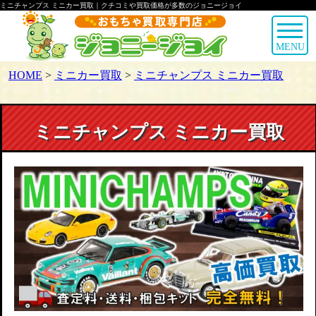
ミニチャンプス ミニカー買取｜クチコミや買取価格が多数のジョニージョイ
MENU
HOME
>
ミニカー買取
>
ミニチャンプス ミニカー買取
ミニチャンプス ミニカー買取