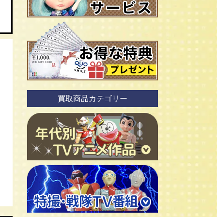
買取商品カテゴリー
ＴＶアニメ作品 1960年代
ＴＶアニメ作品 1970年代