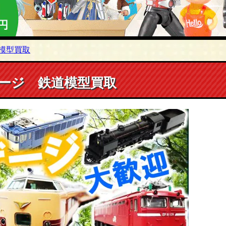
模型買取
ージ 鉄道模型買取