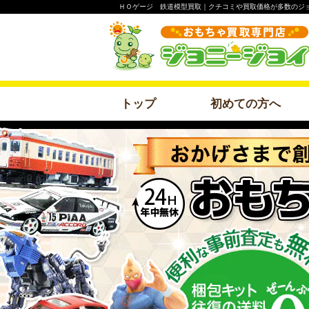
ＨＯゲージ 鉄道模型買取｜クチコミや買取価格が多数のジ
トップ
初めての方へ