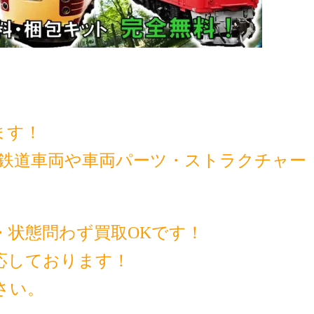
ます！
の鉄道車両や車両パーツ・ストラクチャー
・状態問わず買取OKです！
応しております！
さい。