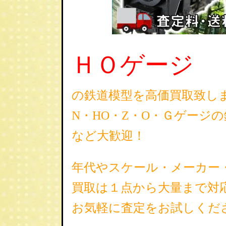
ＨＯゲージ
の鉄道模型を高価買取致し
N・HO・Z・O・Ｇゲージ
など大歓迎！
年代やスケール・メーカー
買取は１点から大量まで対
お気軽に査定をお試しくだ