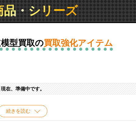
商品・シリーズ
道模型買取の
買取強化アイテム
現在、準備中です。
続きを読む