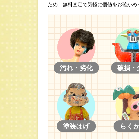
ため、無料査定で気軽に価値をお確かめ
汚れ・劣化
破損・
塗装はげ
らく