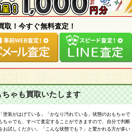
買取！今すぐ無料査定！
もちゃも
買取いたします
「塗装がはげている」「かなり汚れている」状態のおもちゃで
もちゃでも、すべて査定することができますので、自分で判断
をお試しください。「こんな状態でも？」と驚かれる方が多い