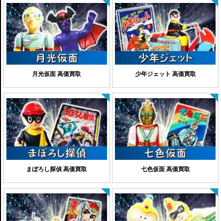
月光仮面 高価買取
少年ジェット 高価買取
まぼろし探偵 高価買取
七色仮面 高価買取