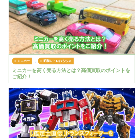
,
ミニカー
昭和レトロおもちゃ
ミニカーを高く売る方法とは？高価買取のポイントを
ご紹介！