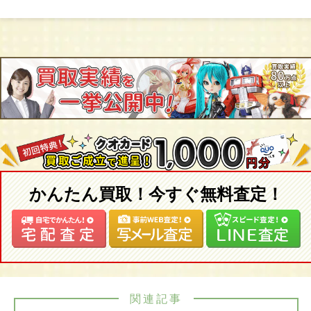
かんたん買取！今すぐ無料査定！
関連記事