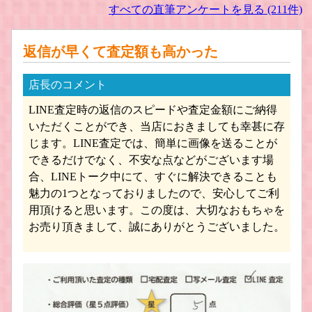
すべての直筆アンケートを見る (211件)
返信が早くて査定額も高かった
店長のコメント
LINE査定時の返信のスピードや査定金額にご納得
いただくことができ、当店におきましても幸甚に存
じます。LINE査定では、簡単に画像を送ることが
できるだけでなく、不安な点などがございます場
合、LINEトーク中にて、すぐに解決できることも
魅力の1つとなっておりましたので、安心してご利
用頂けると思います。この度は、大切なおもちゃを
お売り頂きまして、誠にありがとうございました。