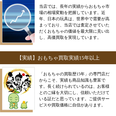
当店では、長年の実績からおもちゃ市
場の相場変動を把握しています。近
年、日本の玩具は、世界中で需要が高
まっており、当店では査定させていた
だくおもちゃの価値を最大限に見い出
し、高価買取を実現しています。
【実績】おもちゃ買取実績15年以上
「おもちゃの買取歴15年」の専門店だ
からこそ、実績も商品知識も豊富で
す。長く続けられているのは、お客様
とのご縁を大切にし、信頼いただけて
いる証だと思っています。ご提供サー
ビスや買取価格に自信があります。