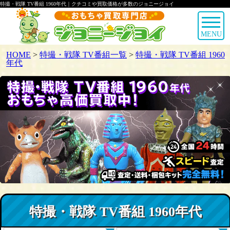
特撮・戦隊 TV番組 1960年代｜クチコミや買取価格が多数のジョニージョイ
MENU
HOME
>
特撮・戦隊 TV番組一覧
>
特撮・戦隊 TV番組 1960
年代
特撮・戦隊 TV番組 1960年代