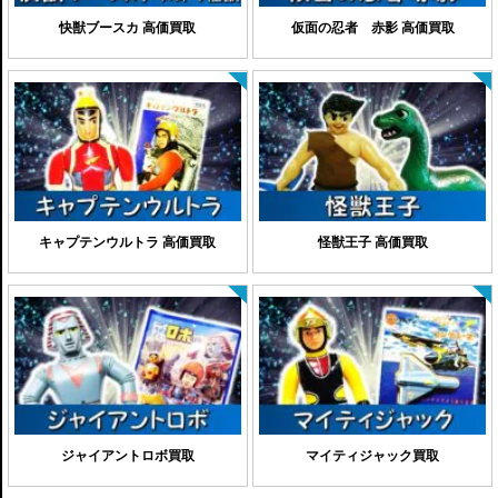
快獣ブースカ 高価買取
仮面の忍者 赤影 高価買取
キャプテンウルトラ 高価買取
怪獣王子 高価買取
ジャイアントロボ買取
マイティジャック買取