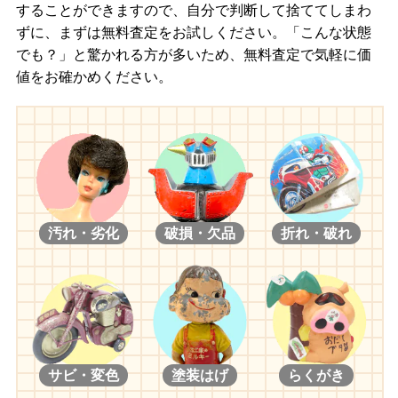
することができますので、自分で判断して捨ててしまわ
ずに、まずは無料査定をお試しください。「こんな状態
でも？」と驚かれる方が多いため、無料査定で気軽に価
値をお確かめください。
汚れ・劣化
破損・欠品
折れ・破れ
サビ・変色
塗装はげ
らくがき