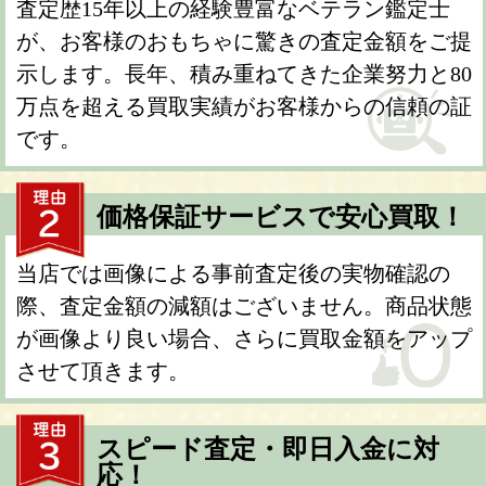
査定歴15年以上の経験豊富なベテラン鑑定士
が、お客様のおもちゃに驚きの査定金額をご提
示します。長年、積み重ねてきた企業努力と80
万点を超える買取実績がお客様からの信頼の証
です。
価格保証サービスで安心買取！
当店では画像による事前査定後の実物確認の
際、査定金額の減額はございません。商品状態
が画像より良い場合、さらに買取金額をアップ
させて頂きます。
スピード査定・即日入金に対
応！