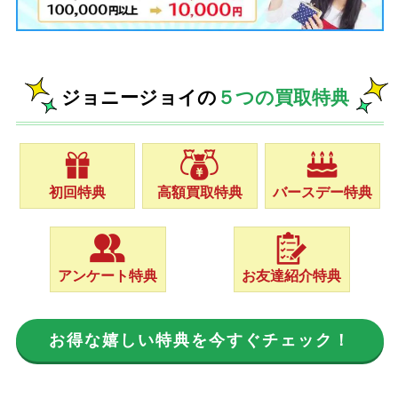
ジョニージョイの
５つの買取特典
初回特典
高額買取特典
バースデー特典
アンケート特典
お友達紹介特典
お得な嬉しい特典を今すぐチェック！