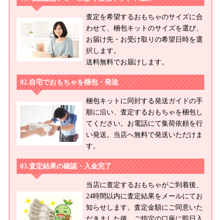
査定を希望するおもちゃのサイズに合
わせて、梱包キットのサイズを選び、
お届け先・お受け取りの希望日時を選
択します。
送料無料でお届けします。
自宅でおもちゃを梱包・発送
梱包キットに同封する発送ガイドの手
順に沿い、査定するおもちゃを梱包し
てください。お電話にて集荷依頼を行
い発送。当店へ無料で発送いただけま
す。
査定結果の確認・入金完了
当店に査定するおもちゃがご到着後、
24時間以内に査定結果をメールにてお
知らせします。査定金額にご同意いた
だきました後、ご指定の口座に即日入