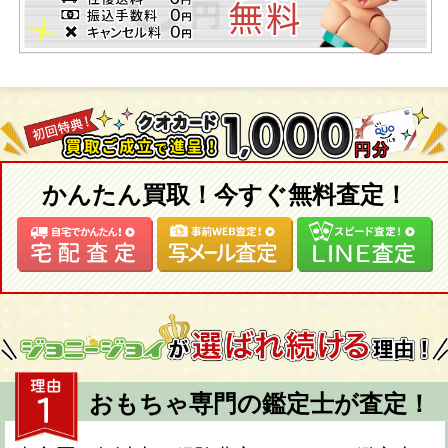
かんたん買取！今すぐ無料査定！
おもちゃ専門の鑑定士が査定！