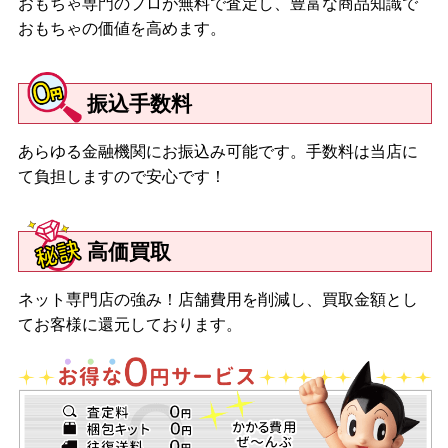
おもちゃ専門のプロが無料で査定し、豊富な商品知識で
おもちゃの価値を高めます。
振込手数料
あらゆる金融機関にお振込み可能です。手数料は当店に
て負担しますので安心です！
高価買取
ネット専門店の強み！店舗費用を削減し、買取金額とし
てお客様に還元しております。