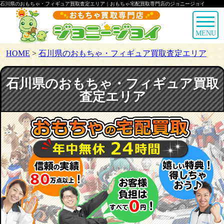
石川県のおもちゃ・フィギュア買取査定エリア｜おもちゃ宅配買取専門店のジョニージョイ
MENU
HOME
>
石川県のおもちゃ・フィギュア買取査定エリア
石川県のおもちゃ・フィギュア買取
査定エリア