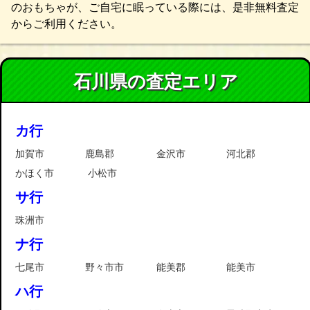
のおもちゃが、ご自宅に眠っている際には、是非無料査定
からご利用ください。
石川県の査定エリア
カ行
加賀市
鹿島郡
金沢市
河北郡
かほく市
小松市
サ行
珠洲市
ナ行
七尾市
野々市市
能美郡
能美市
ハ行