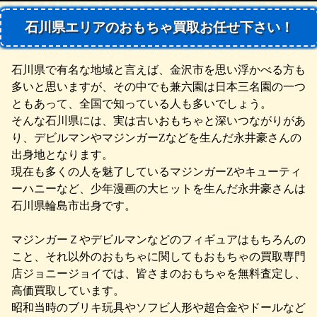
石川県エリアのおもちゃ買取お任せ下さい！
石川県で有名な地域と言えば、金沢市を思い浮かべる方も
多いと思いますが、その中でも兼六園は日本三名園の一つ
ともあって、全国で知っている人も多いでしょう。
そんな石川県には、実は古いおもちゃと深いつながりがあ
り、デビルマンやマジンガーZなどを生んだ永井豪さんの
出身地となります。
現在も多くの人を魅了しているマジンガーZやキューティ
ーハニーなど、少年漫画の大ヒットを生んだ永井豪さんは
石川県輪島市出身です。
マジンガーＺやデビルマンなどのフィギュアはもちろんの
こと、それ以外のおもちゃに関してもおもちゃの買取専門
店ジョニージョイでは、皆さまのおもちゃを無料査定し、
高価買取しています。
昭和当時のブリキ玩具やソフビ人形や超合金やドールなど