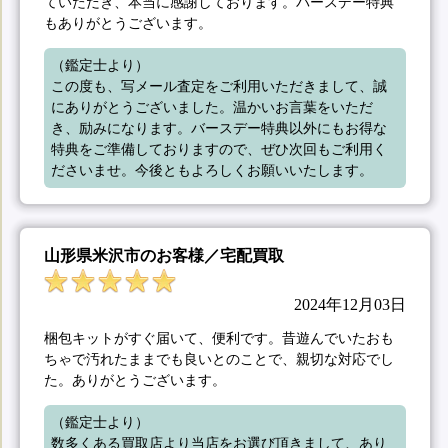
ていただき、本当に感謝しております。バースデー特典
もありがとうございます。
（鑑定士より）

この度も、写メール査定をご利用いただきまして、誠
にありがとうございました。温かいお言葉をいただ
き、励みになります。バースデー特典以外にもお得な
特典をご準備しておりますので、ぜひ次回もご利用く
ださいませ。今後ともよろしくお願いいたします。
山形県米沢市のお客様／宅配買取
2024年12月03日
梱包キットがすぐ届いて、便利です。昔遊んでいたおも
ちゃで汚れたままでも良いとのことで、親切な対応でし
た。ありがとうございます。
（鑑定士より）

数多くある買取店より当店をお選び頂きまして、あり