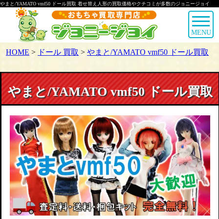
やまと/YAMATO vmf50 ドール買取 着せ替え人形の買取価格やクチコミが多数のジョニージョイ
MENU
HOME
>
ドール 買取
>
やまと/YAMATO vmf50 ドール買取
やまと/YAMATO vmf50 ドール買取