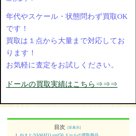
年代やスケール・状態問わず買取OK
です！
買取は１点から大量まで対応してお
ります！
お気軽に査定をお試しください。
ドールの買取実績はこちら⇒⇒⇒
目次
[
非表示
]
やまと/YAMATO vmf50 ドールの買取商品