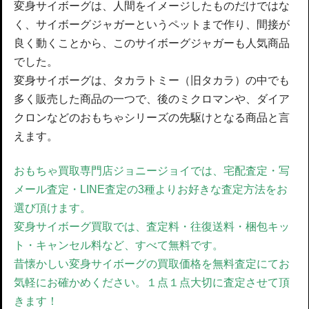
変身サイボーグは、人間をイメージしたものだけではな
く、サイボーグジャガーというペットまで作り、間接が
良く動くことから、このサイボーグジャガーも人気商品
でした。
変身サイボーグは、タカラトミー（旧タカラ）の中でも
多く販売した商品の一つで、後のミクロマンや、ダイア
クロンなどのおもちゃシリーズの先駆けとなる商品と言
えます。
おもちゃ買取専門店ジョニージョイでは、宅配査定・写
メール査定・LINE査定の3種よりお好きな査定方法をお
選び頂けます。
変身サイボーグ買取では、
査定料・往復送料・梱包キッ
ト・キャンセル料など、すべて無料です。
昔懐かしい変身サイボーグの買取価格を無料査定にてお
気軽にお確かめください。
１点１点大切に査定させて頂
きます！