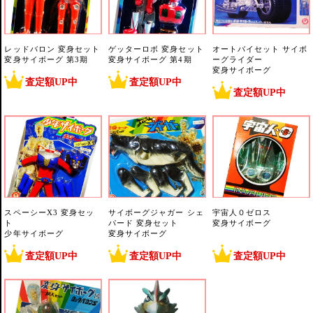
レッドバロン 変身セット
ゲッターロボ 変身セット
オートバイセット サイボ
変身サイボーグ 第3期
変身サイボーグ 第4期
ーグライダー
変身サイボーグ
査定額UP中
査定額UP中
査定額UP中
スペーシーX3 変身セッ
サイボーグジャガー シェ
宇宙人０ゼロス
ト
パード 変身セット
変身サイボーグ
少年サイボーグ
変身サイボーグ
査定額UP中
査定額UP中
査定額UP中