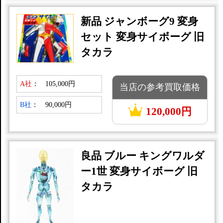
新品 ジャンボーグ9 変身
セット 変身サイボーグ 旧
タカラ
A社
：
105,000円
当店の参考買取価格
B社
：
90,000円
120,000円
良品 ブルー キングワルダ
ー1世 変身サイボーグ 旧
タカラ