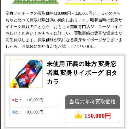
変身サイボーグの買取価格は8,000円～320,000円と、ほかのおも
ちゃと比べて買取相場は高い傾向にあります。昭和当時の変身サ
イボーグ買取のことなら、おもちゃ買取専門店ジョニージョイに
お任せください！おもちゃに詳しい、買取実績の豊富な鑑定士が
高価買取します。買取価格が気になる変身サイボーグがございま
したら、お気軽に無料査定をお試しくださいませ。
未使用 正義の味方 変身忍
者嵐 変身サイボーグ 旧タ
カラ
A社
：
110,000円
当店の参考買取価格
B社
：
100,000円
150,000円