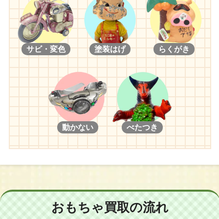
サビ・変色
塗装はげ
らくがき
動かない
べたつき
おもちゃ買取の流れ