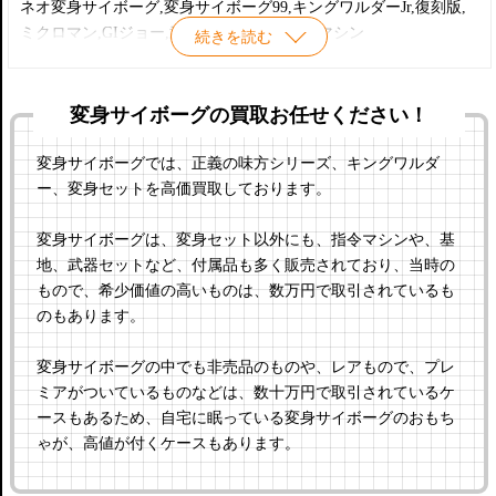
ネオ変身サイボーグ,変身サイボーグ99,キングワルダーJr,復刻版,
ミクロマン,GIジョー,武器セット,基地,指令マシン
続きを読む
変身サイボーグの買取お任せください！
変身サイボーグでは、正義の味方シリーズ、キングワルダ
ー、変身セットを高価買取しております。
変身サイボーグは、変身セット以外にも、指令マシンや、基
地、武器セットなど、付属品も多く販売されており、当時の
もので、希少価値の高いものは、数万円で取引されているも
のもあります。
変身サイボーグの中でも非売品のものや、レアもので、プレ
ミアがついているものなどは、数十万円で取引されているケ
ースもあるため、自宅に眠っている変身サイボーグのおもち
ゃが、高値が付くケースもあります。