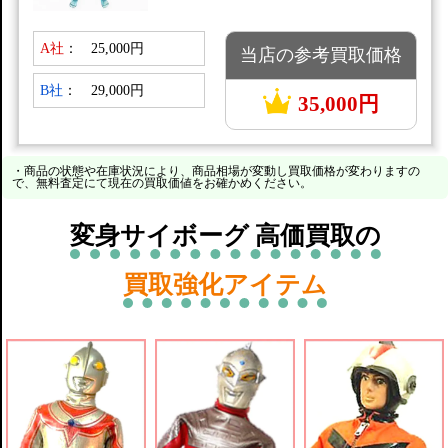
A社
：
25,000円
当店の参考買取価格
B社
：
29,000円
35,000円
・商品の状態や在庫状況により、商品相場が変動し買取価格が変わりますの
で、無料査定にて現在の買取価値をお確かめください。
変身サイボーグ 高価買取の
買取強化アイテム