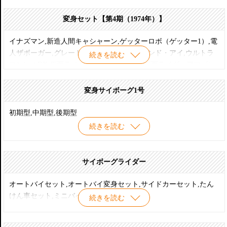
ロン,キカイダー01,流星人間ゾーン
変身セット【第4期（1974年）】
イナズマン,新造人間キャシャーン,ゲッターロボ（ゲッター1）,電
人ザボーガー,グレートマジンガー,ダイヤモンド・アイ,ウルトラ
続きを読む
マンレオDX,仮面ライダーX,マッハバロン,仮面ライダーアマゾン
変身サイボーグ1号
初期型,中期型,後期型
続きを読む
サイボーグライダー
オートバイセット,オートバイ変身セット,サイドカーセット,たん
けん車セット,ミニバイクセット
続きを読む