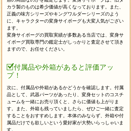
カラ製のものは希少価値が高くなっております。また、
正義の味方シリーズやキングワルダーシリーズのよう
に、キャラクターの変身サイボーグも大変人気がござい
ます。
変身サイボーグの買取実績が多数ある当店では、変身サ
イボーグ買取専門の鑑定士がしっかりと査定させて頂き
ますので、お任せください。
付属品や外箱があると評価アッ
プ！
次に、付属品や外箱があるかどうかを確認します。付属
品として、武器パーツがあったり、変身セットのコスチ
ュームを一緒にお売り頂くと、さらに価値も上がりま
す。また、外箱も残っていましたら、ぜひご一緒に査定
することをおすすめします。本体のみならず、外箱や付
属品だけでも欲しいという愛好家が大勢いらっしゃいま
す。