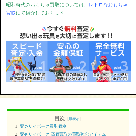
昭和時代のおもちゃ買取については、
レトロなおもちゃ
買取
にて紹介しております。
目次
[
非表示
]
変身サイボーグ買取価格
変身サイボーグ 高価買取の買取強化アイテム