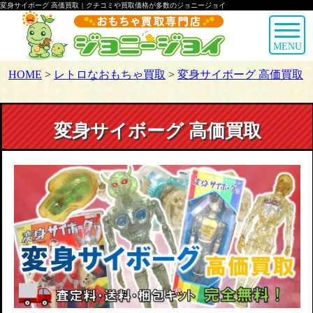
変身サイボーグ 高価買取｜クチコミや買取価格が多数のジョニージョイ
MENU
HOME
>
レトロなおもちゃ買取
>
変身サイボーグ 高価買取
変身サイボーグ 高価買取