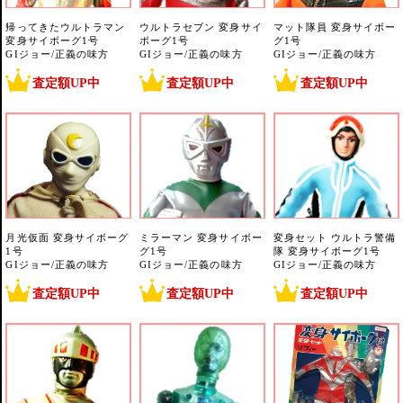
帰ってきたウルトラマン
ウルトラセブン 変身サイ
マット隊員 変身サイボー
変身サイボーグ1号
ボーグ1号
グ1号
GIジョー/正義の味方
GIジョー/正義の味方
GIジョー/正義の味方
査定額UP中
査定額UP中
査定額UP中
月光仮面 変身サイボーグ
ミラーマン 変身サイボー
変身セット ウルトラ警備
1号
グ1号
隊 変身サイボーグ1号
GIジョー/正義の味方
GIジョー/正義の味方
GIジョー/正義の味方
査定額UP中
査定額UP中
査定額UP中