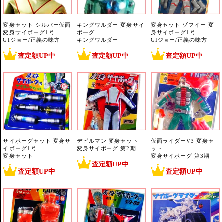
変身セット シルバー仮面
キングワルダー 変身サイ
変身セット ゾフイー 変
変身サイボーグ1号
ボーグ
身サイボーグ1号
GIジョー/正義の味方
キングワルダー
GIジョー/正義の味方
査定額UP中
査定額UP中
査定額UP中
サイボーグセット 変身サ
デビルマン 変身セット
仮面ライダーV3 変身セ
イボーグ1号
変身サイボーグ 第2期
ット
変身セット
変身サイボーグ 第3期
査定額UP中
査定額UP中
査定額UP中