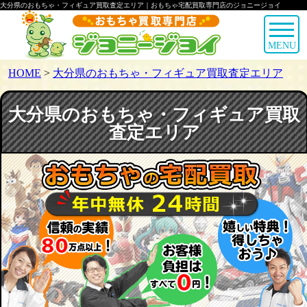
大分県のおもちゃ・フィギュア買取査定エリア｜おもちゃ宅配買取専門店のジョニージョイ
MENU
HOME
>
大分県のおもちゃ・フィギュア買取査定エリア
大分県のおもちゃ・フィギュア買取
査定エリア