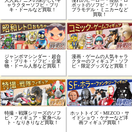
大人気アニメの懐かしいキ
憧れのヒーロー・怪獣・ロ
ャラクターソフビ・ブリ
ボットのソフビ・ブリキ・
キ・ドールなど買取！
プラモデル・ミニカーなど
買取！
ジャンボマシンダー・超合
漫画・ゲームの人気キャラ
金・ブリキ・ソフビ・企業
クターのフィギュア・ソフ
物・ドール人形など買取！
ビ・限定グッズなど買取！
特撮・戦隊シリーズのソフ
ホットトイズ・MEZCO・サ
ビ・フィギュア・変身ベル
イドショウ・ケナーなど洋
ト・なりきりなど買取！
画フィギュア買取！