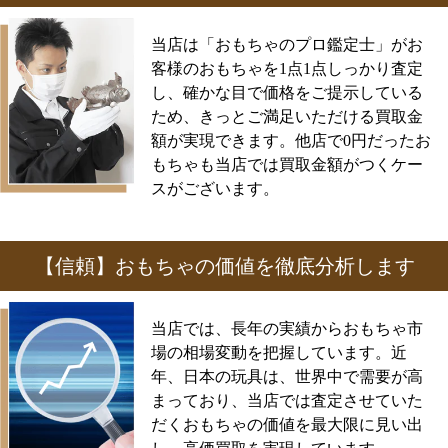
当店は「おもちゃのプロ鑑定士」がお
客様のおもちゃを1点1点しっかり査定
し、確かな目で価格をご提示している
ため、きっとご満足いただける買取金
額が実現できます。他店で0円だったお
もちゃも当店では買取金額がつくケー
スがございます。
【信頼】おもちゃの価値を徹底分析します
当店では、長年の実績からおもちゃ市
場の相場変動を把握しています。近
年、日本の玩具は、世界中で需要が高
まっており、当店では査定させていた
だくおもちゃの価値を最大限に見い出