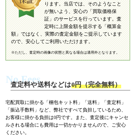
指定の口座に即日入金可能です。
ります。当店では、そのようなこと
が無いよう、安心の「買取価格保
証」のサービスを行っています。査
初めての方へ
買取の流れ
写真の撮影方法
定時に上限金額を提示する「概算金
初めての方へ
LINE査定の流れ
写真の撮影方法
額」ではなく、実際の査定金額をご提示しています
ので、安心してご利用いただけます。
※ただし、査定時の画像の状態と異なる場合は適用外となります。
No Fees
査定料や送料などは
0円（完全無料）
宅配買取に掛かる「梱包キット料」「送料」「査定料」
「振込手数料」など、弊社ですべて負担しているため、
お客様に掛かる負担は0円です。また、査定後にキャンセ
ルされる場合にも費用は一切かかりませんので、ご安心
ください。