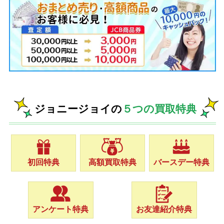
ジョニージョイの
５つの買取特典
初回特典
高額買取特典
バースデー特典
アンケート特典
お友達紹介特典