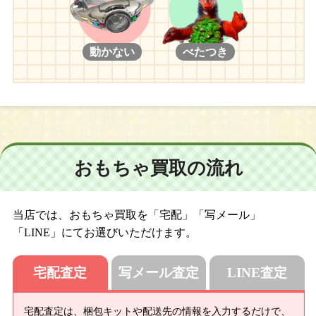
動かない
べたつき
おもちゃ買取の流れ
当店では、おもちゃ買取を「宅配」「写メール」
「LINE」にてお選びいただけます。
宅配査定
写メール査定
LINE査定
宅配査定は、梱包キットや配送先の情報を入力するだけで、