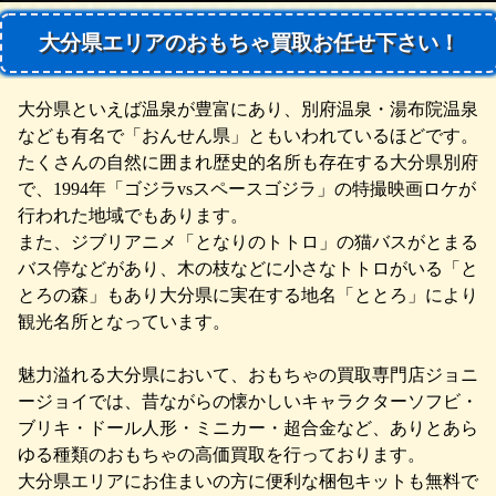
大分県エリアのおもちゃ買取お任せ下さい！
大分県といえば温泉が豊富にあり、別府温泉・湯布院温泉
なども有名で「おんせん県」ともいわれているほどです。
たくさんの自然に囲まれ歴史的名所も存在する大分県別府
で、1994年「ゴジラvsスペースゴジラ」の特撮映画ロケが
行われた地域でもあります。
また、ジブリアニメ「となりのトトロ」の猫バスがとまる
バス停などがあり、木の枝などに小さなトトロがいる「と
とろの森」もあり大分県に実在する地名「ととろ」により
観光名所となっています。
魅力溢れる大分県において、おもちゃの買取専門店ジョニ
ージョイでは、昔ながらの懐かしいキャラクターソフビ・
ブリキ・ドール人形・ミニカー・超合金など、ありとあら
ゆる種類のおもちゃの高価買取を行っております。
大分県エリアにお住まいの方に便利な梱包キットも無料で