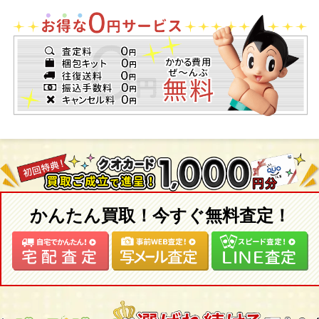
かんたん買取！今すぐ無料査定！