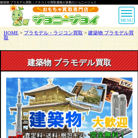
建築物 プラモデル買取｜クチコミや買取価格が多数のジョニージョイ
MENU
HOME
>
プラモデル・ラジコン買取
>
建築物 プラモデル買
取
建築物 プラモデル買取