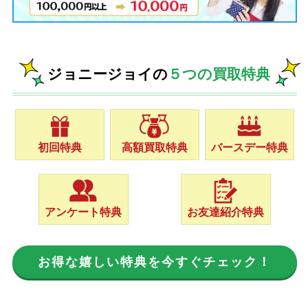
ジョニージョイの
５つの買取特典
初回特典
高額買取特典
バースデー特典
アンケート特典
お友達紹介特典
お得な嬉しい特典を今すぐチェック！