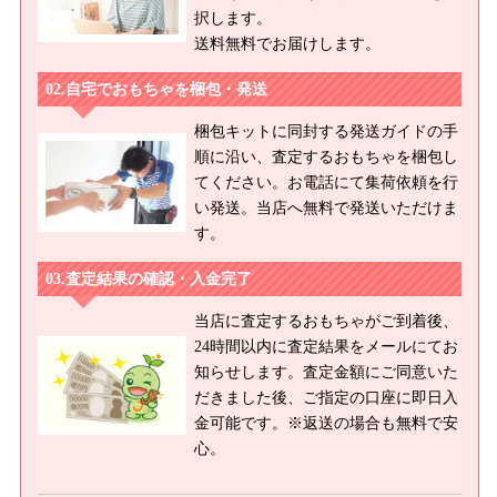
択します。
送料無料でお届けします。
自宅でおもちゃを梱包・発送
梱包キットに同封する発送ガイドの手
順に沿い、査定するおもちゃを梱包し
てください。お電話にて集荷依頼を行
い発送。当店へ無料で発送いただけま
す。
査定結果の確認・入金完了
当店に査定するおもちゃがご到着後、
24時間以内に査定結果をメールにてお
知らせします。査定金額にご同意いた
だきました後、ご指定の口座に即日入
金可能です。※返送の場合も無料で安
心。