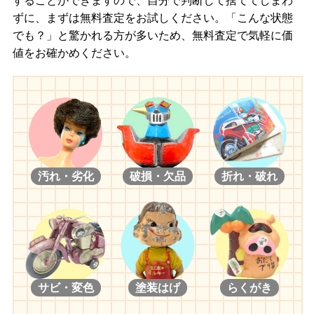
することができますので、自分で判断して捨ててしまわ
ずに、まずは無料査定をお試しください。「こんな状態
でも？」と驚かれる方が多いため、無料査定で気軽に価
値をお確かめください。
汚れ・劣化
破損・欠品
折れ・破れ
サビ・変色
塗装はげ
らくがき