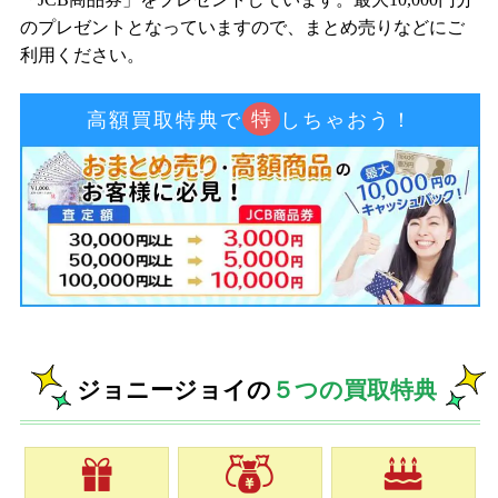
のプレゼントとなっていますので、まとめ売りなどにご
利用ください。
特
高額買取特典で
しちゃおう！
ジョニージョイの
５つの買取特典