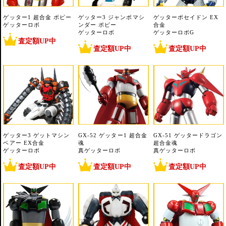
ゲッター1 超合金 ポピー
ゲッター3 ジャンボマシ
ゲッターポセイドン EX
ゲッターロボ
ンダー ポピー
合金
ゲッターロボ
ゲッターロボG
査定額UP中
査定額UP中
査定額UP中
ゲッター3 ゲットマシン
GX-52 ゲッター1 超合金
GX-51 ゲッタードラゴン
ベアー EX合金
魂
超合金魂
ゲッターロボ
真ゲッターロボ
真ゲッターロボ
査定額UP中
査定額UP中
査定額UP中