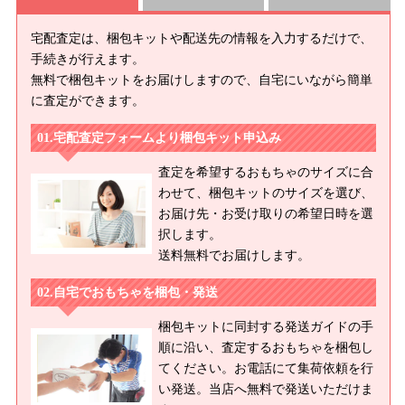
宅配査定は、梱包キットや配送先の情報を入力するだけで、
手続きが行えます。
無料で梱包キットをお届けしますので、自宅にいながら簡単
に査定ができます。
宅配査定フォームより梱包キット申込み
査定を希望するおもちゃのサイズに合
わせて、梱包キットのサイズを選び、
お届け先・お受け取りの希望日時を選
択します。
送料無料でお届けします。
自宅でおもちゃを梱包・発送
梱包キットに同封する発送ガイドの手
順に沿い、査定するおもちゃを梱包し
てください。お電話にて集荷依頼を行
い発送。当店へ無料で発送いただけま