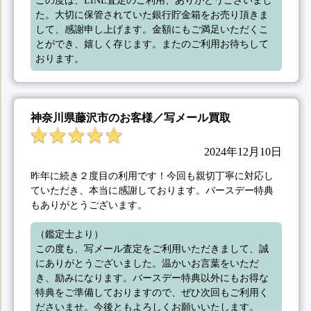
この度は、LINE査定のご利用、ありがとうございまし
た。大切に保管されていた銀行貯金箱をお売り頂きま
して、感謝申し上げます。金額にもご満足いただくこ
とができ、嬉しく存じます。またのご利用お待ちして
おります。
神奈川県藤沢市のお客様／写メール買取
2024年12月10日
昨年に続き２度目の利用です！今回も親切丁寧に対応し
ていただき、本当に感謝しております。バースデー特典
もありがとうございます。
（鑑定士より）

この度も、写メール査定をご利用いただきまして、誠
にありがとうございました。温かいお言葉をいただ
き、励みになります。バースデー特典以外にもお得な
特典をご準備しておりますので、ぜひ次回もご利用く
ださいませ。今後ともよろしくお願いいたします。