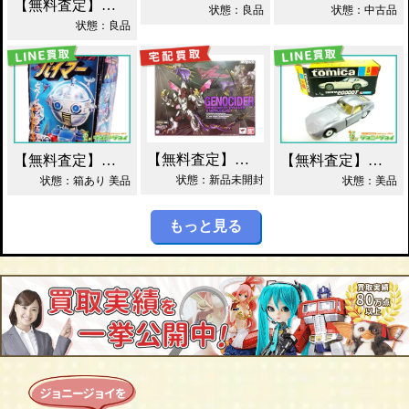
【無料査定】昭和レトロ玩具歓迎 ｜ カーロボット 4WD・レッカー車 ダイアクロン買取！
状態：良品
状態：中古品
状態：良品
【無料査定】昭和レトロ玩具歓迎 ｜ S.H.フィギュアーツ ジェノサイダー 買取！
【無料査定】昭和レトロ玩具歓迎 ｜ ガッチャマン パイマー DXジャンボマシンダー買取！
【無料査定】昭和レトロ玩具歓迎 ｜ 当時物 トミカ トヨタ 2000GT 黒箱 日本製 買取！
状態：新品未開封
状態：箱あり 美品
状態：美品
もっと見る