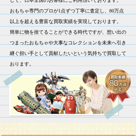
して、日本全国のお客様にご利用頂いております。
おもちゃ専門のプロが1点ずつ丁寧に査定し、80万点
以上を超える豊富な買取実績を実現しております。
簡単に物を捨てることができる時代ですが、想い出の
つまったおもちゃや大事なコレクションを未来へ引き
継ぐ担い手として貢献したいという気持ちで買取して
おります。