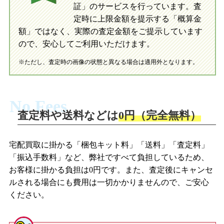
証」のサービスを行っています。査
初めての方へ
買取の流れ
写真の撮影方法
定時に上限金額を提示する「概算金
初めての方へ
LINE査定の流れ
写真の撮影方法
額」ではなく、実際の査定金額をご提示しています
ので、安心してご利用いただけます。
※ただし、査定時の画像の状態と異なる場合は適用外となります。
No Fees
査定料や送料などは
0円（完全無料）
宅配買取に掛かる「梱包キット料」「送料」「査定料」
「振込手数料」など、弊社ですべて負担しているため、
お客様に掛かる負担は0円です。また、査定後にキャンセ
ルされる場合にも費用は一切かかりませんので、ご安心
ください。