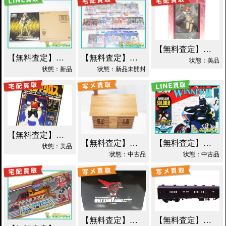
【無料査定】昭和レトロ玩具歓迎 ｜ アルター 百花繚乱 千姫 買取！
【無料査定】昭和レトロ玩具歓迎 ｜ S.I.C. 仮面ライダーオーズ ラトラーターコンボ買取
【無料査定】昭和レトロ玩具歓迎 ｜ ガンダムフィックスフィギュレーション GFF おまとめ買取！
状態：美品
状態：新品
状態：新品未開封
【無料査定】昭和レトロ玩具歓迎 ｜ 世界忍者戦ジライヤ DX磁気 買取！
【無料査定】昭和レトロ玩具歓迎 ｜ エポック 木製 丸太小屋 シルバニアファミリー 買取！
【無料査定】昭和レトロ玩具歓迎 ｜ 超合金 DXポピニカ ウィナア2世 夢戦士ウイングマン PC-46 買取！
状態：美品
状態：中古品
状態：中古品
【無料査定】昭和レトロ玩具歓迎 ｜ EX合金 ゲッターロボ ゲッター1 買取！
【無料査定】昭和レトロ玩具歓迎 ｜ モデルワム マニ60 1/87 買取！