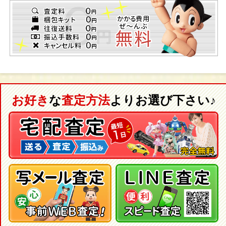
お好き
な
査定方法
よりお選び下さい♪