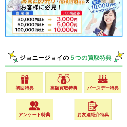
ジョニージョイの
５つの買取特典
初回特典
高額買取特典
バースデー特典
アンケート特典
お友達紹介特典