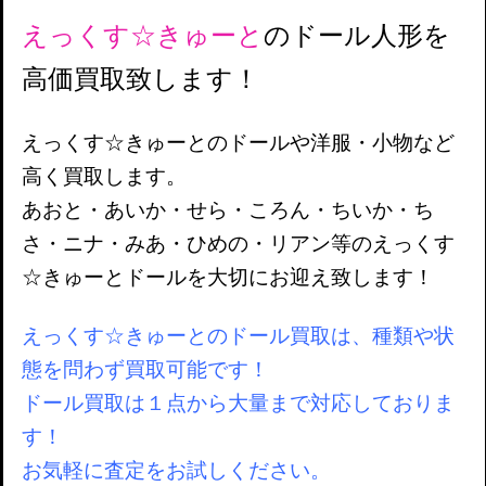
えっくす☆きゅーと
のドール人形を
高価買取致します！
えっくす☆きゅーとのドールや洋服・小物など
高く買取します。
あおと・あいか・せら・ころん・ちいか・ち
さ・ニナ・みあ・ひめの・リアン等のえっくす
☆きゅーとドールを大切にお迎え致します！
えっくす☆きゅーとのドール買取は、種類や状
態を問わず買取可能です！
ドール買取は１点から大量まで対応しておりま
す！
お気軽に査定をお試しください。