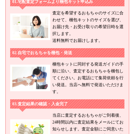
宅配査定フォームより梱包キット申込み
査定を希望するおもちゃのサイズに合
わせて、梱包キットのサイズを選び、
お届け先・お受け取りの希望日時を選
択します。
送料無料でお届けします。
自宅でおもちゃを梱包・発送
梱包キットに同封する発送ガイドの手
順に沿い、査定するおもちゃを梱包し
てください。お電話にて集荷依頼を行
い発送。当店へ無料で発送いただけま
す。
査定結果の確認・入金完了
当店に査定するおもちゃがご到着後、
24時間以内に査定結果をメールにてお
知らせします。査定金額にご同意いた