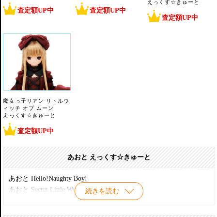
えっくす☆きゅーと
査定額UP中
査定額UP中
査定額UP中
魔女っ子リアン リトルウ
ィッチ オブ ムーン
えっくす☆きゅーと
査定額UP中
あおと えっくす☆きゅーと
あおと Hello!Naughty Boy!
あおと Secret Little Wonderland
続きを読む
あおと Sk8er boy!
あおと おすましセット