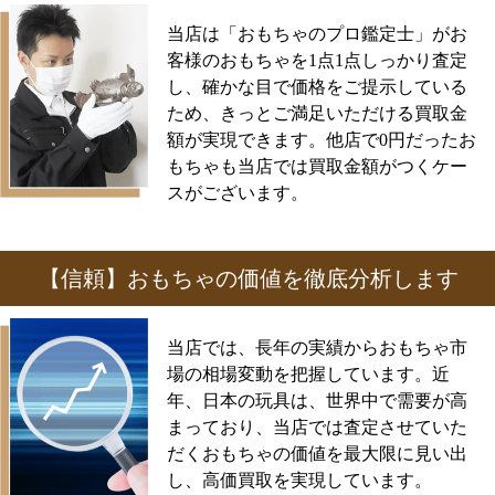
当店は「おもちゃのプロ鑑定士」がお
客様のおもちゃを1点1点しっかり査定
し、確かな目で価格をご提示している
ため、きっとご満足いただける買取金
額が実現できます。他店で0円だったお
もちゃも当店では買取金額がつくケー
スがございます。
【信頼】おもちゃの価値を徹底分析します
当店では、長年の実績からおもちゃ市
場の相場変動を把握しています。近
年、日本の玩具は、世界中で需要が高
まっており、当店では査定させていた
だくおもちゃの価値を最大限に見い出
し、高価買取を実現しています。