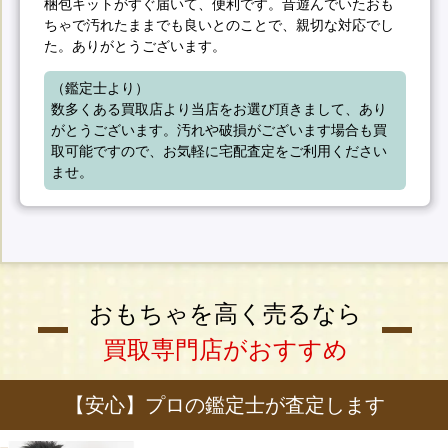
梱包キットがすぐ届いて、便利です。昔遊んでいたおも
ちゃで汚れたままでも良いとのことで、親切な対応でし
た。ありがとうございます。
（鑑定士より）

数多くある買取店より当店をお選び頂きまして、あり
がとうございます。汚れや破損がございます場合も買
取可能ですので、お気軽に宅配査定をご利用ください
ませ。
おもちゃを高く売るなら
買取専門店がおすすめ
【安心】プロの鑑定士が査定します