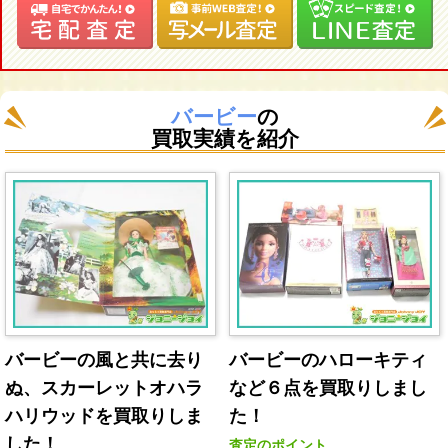
バービー
の
買取実績を紹介
バービーの風と共に去り
バービーのハローキティ
ぬ、スカーレットオハラ
など６点を買取りしまし
ハリウッドを買取りしま
た！
した！
査定のポイント