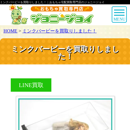
ミンクバービーを買取りしました！｜おもちゃ宅配買取専門店のジョニージョイ
MENU
HOME
>
ミンクバービーを買取りしました！
ミンクバービーを買取りしまし
た！
LINE買取