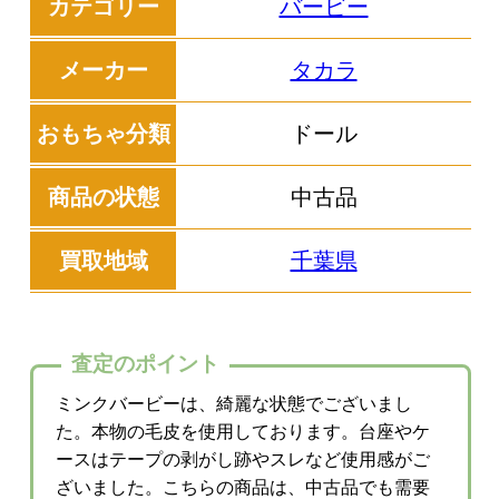
カテゴリー
バービー
メーカー
タカラ
おもちゃ分類
ドール
商品の状態
中古品
買取地域
千葉県
査定のポイント
ミンクバービーは、綺麗な状態でございまし
た。本物の毛皮を使用しております。台座やケ
ースはテープの剥がし跡やスレなど使用感がご
ざいました。こちらの商品は、中古品でも需要