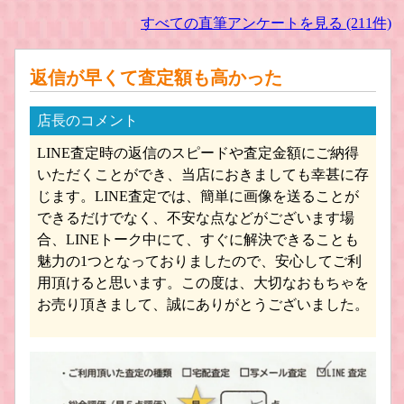
すべての直筆アンケートを見る (211件)
返信が早くて査定額も高かった
店長のコメント
LINE査定時の返信のスピードや査定金額にご納得
いただくことができ、当店におきましても幸甚に存
じます。LINE査定では、簡単に画像を送ることが
できるだけでなく、不安な点などがございます場
合、LINEトーク中にて、すぐに解決できることも
魅力の1つとなっておりましたので、安心してご利
用頂けると思います。この度は、大切なおもちゃを
お売り頂きまして、誠にありがとうございました。