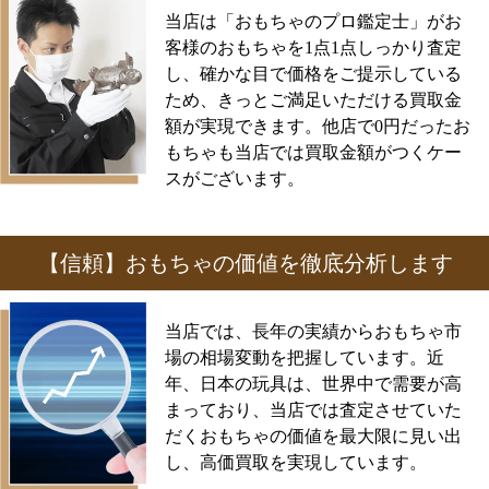
当店は「おもちゃのプロ鑑定士」がお
客様のおもちゃを1点1点しっかり査定
し、確かな目で価格をご提示している
ため、きっとご満足いただける買取金
額が実現できます。他店で0円だったお
もちゃも当店では買取金額がつくケー
スがございます。
【信頼】おもちゃの価値を徹底分析します
当店では、長年の実績からおもちゃ市
場の相場変動を把握しています。近
年、日本の玩具は、世界中で需要が高
まっており、当店では査定させていた
だくおもちゃの価値を最大限に見い出
し、高価買取を実現しています。