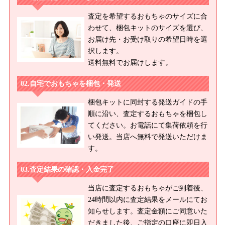
査定を希望するおもちゃのサイズに合
わせて、梱包キットのサイズを選び、
お届け先・お受け取りの希望日時を選
択します。
送料無料でお届けします。
自宅でおもちゃを梱包・発送
梱包キットに同封する発送ガイドの手
順に沿い、査定するおもちゃを梱包し
てください。お電話にて集荷依頼を行
い発送。当店へ無料で発送いただけま
す。
査定結果の確認・入金完了
当店に査定するおもちゃがご到着後、
24時間以内に査定結果をメールにてお
知らせします。査定金額にご同意いた
だきました後、ご指定の口座に即日入