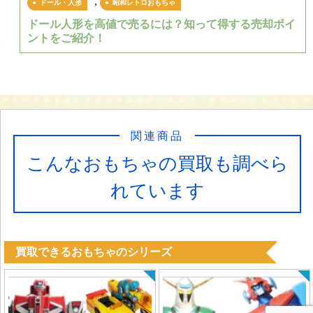
,
ドール・人形
昭和レトロおもちゃ
ドール人形を高値で売るには？知って得する売却ポイ
ントをご紹介！
関連商品
こんなおもちゃの買取も調べら
れています
買取できるおもちゃのシリーズ