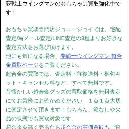
夢戦士ウイングマンのおもちゃは買取強化中で
す！
おもちゃ買取専門店ジョニージョイでは、宅配
査定/写メール査定/LINE査定の3種よりお好きな
査定方法をお選び頂けます。
他にも気になる場合、
夢戦士ウイングマン 超合
金買取ページ
をご覧ください。
超合金の買取では、査定料・往復送料・梱包キ
ット・キャンセル料など、すべて無料です。
昔懐かしい超合金グッズの買取価格を無料査定
にてお気軽にお確かめください。１点１点大切
に査定させて頂きます！もちろん、箱なしや欠
品の状態でも買取対象です。
超合金を高く売るなら
超合金の高価買取
もご覧