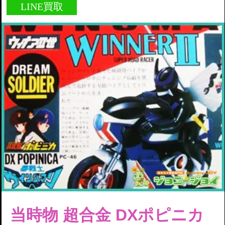
LINE買取
当時物 超合金 DXポピニカ