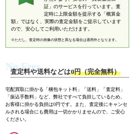
証」のサービスを行っています。査
初めての方へ
買取の流れ
写真の撮影方法
定時に上限金額を提示する「概算金
初めての方へ
LINE査定の流れ
写真の撮影方法
額」ではなく、実際の査定金額をご提示しています
ので、安心してご利用いただけます。
※ただし、査定時の画像の状態と異なる場合は適用外となります。
No Fees
査定料や送料などは
0円（完全無料）
宅配買取に掛かる「梱包キット料」「送料」「査定料」
「振込手数料」など、弊社ですべて負担しているため、
お客様に掛かる負担は0円です。また、査定後にキャンセ
ルされる場合にも費用は一切かかりませんので、ご安心
ください。