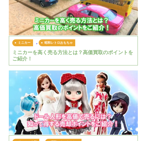
,
ミニカー
昭和レトロおもちゃ
ミニカーを高く売る方法とは？高価買取のポイントを
ご紹介！