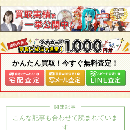
かんたん買取！今すぐ無料査定！
関連記事
こんな記事も合わせて読まれていま
す