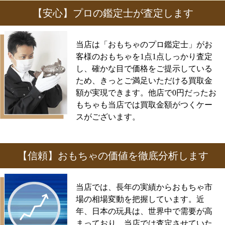
【安心】プロの鑑定士が査定します
当店は「おもちゃのプロ鑑定士」がお
客様のおもちゃを1点1点しっかり査定
し、確かな目で価格をご提示している
ため、きっとご満足いただける買取金
額が実現できます。他店で0円だったお
もちゃも当店では買取金額がつくケー
スがございます。
【信頼】おもちゃの価値を徹底分析します
当店では、長年の実績からおもちゃ市
場の相場変動を把握しています。近
年、日本の玩具は、世界中で需要が高
まっており、当店では査定させていた