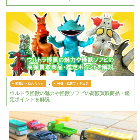
,
昭和レトロおもちゃ
特撮・戦隊フィギュア
ウルトラ怪獣の魅力や怪獣ソフビの高額買取商品・鑑
定ポイントを解説