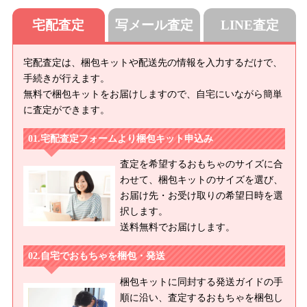
宅配査定
写メール査定
LINE査定
宅配査定は、梱包キットや配送先の情報を入力するだけで、
手続きが行えます。
無料で梱包キットをお届けしますので、自宅にいながら簡単
に査定ができます。
宅配査定フォームより梱包キット申込み
査定を希望するおもちゃのサイズに合
わせて、梱包キットのサイズを選び、
お届け先・お受け取りの希望日時を選
択します。
送料無料でお届けします。
自宅でおもちゃを梱包・発送
梱包キットに同封する発送ガイドの手
順に沿い、査定するおもちゃを梱包し