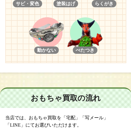
サビ・変色
塗装はげ
らくがき
動かない
べたつき
おもちゃ買取の流れ
当店では、おもちゃ買取を「宅配」「写メール」
「LINE」にてお選びいただけます。