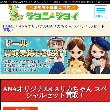
ANAオリジナルCAリカちゃん スペシャルセット買取！｜おもちゃ宅配買取専門店のジョニージョイ
MENU
HOME
>
ANAオリジナルCAリカちゃん スペシャルセット
買取！
ANAオリジナルCAリカちゃん スペ
シャルセット買取！