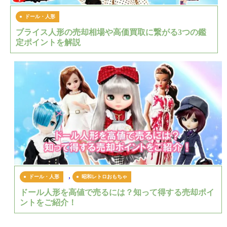
ドール・人形
ブライス人形の売却相場や高価買取に繋がる3つの鑑
定ポイントを解説
,
ドール・人形
昭和レトロおもちゃ
ドール人形を高値で売るには？知って得する売却ポイ
ントをご紹介！