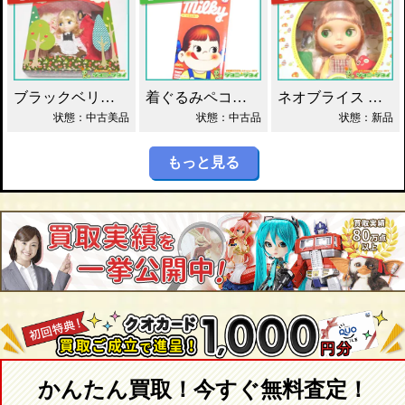
ブラックベリーブッシュ ネオブライス Blythe買取！
着ぐるみペコちゃん ベアブリック 400% 買取！
ネオブライス グルーヴィーグルーヴ タカラ買取！
状態：中古美品
状態：中古品
状態：新品
もっと見る
かんたん買取！今すぐ無料査定！