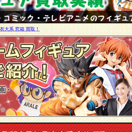
衣大系 窓箱 買取！