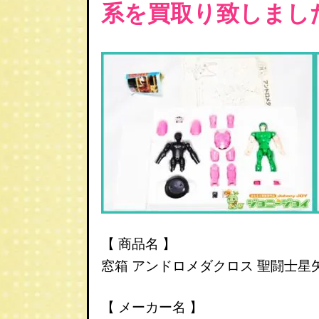
系を
買取り致しまし
【 商品名 】
窓箱 アンドロメダクロス 聖闘士星
【 メーカー名 】