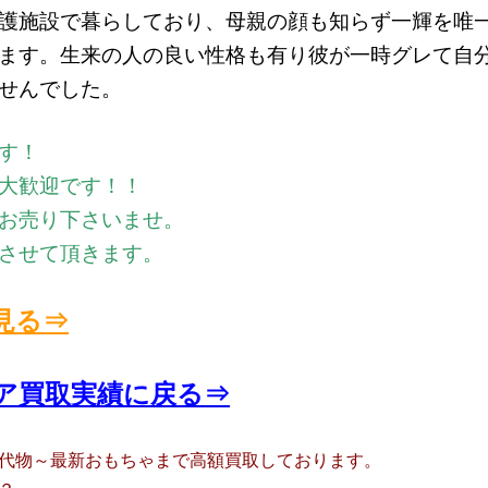
護施設で暮らしており、母親の顔も知らず一輝を唯
ます。生来の人の良い性格も有り彼が一時グレて自
せんでした。
す！
大歓迎です！！
お売り下さいませ。
させて頂きます。
見る⇒
ア買取実績に戻る⇒
代物～最新おもちゃまで高額買取しております。