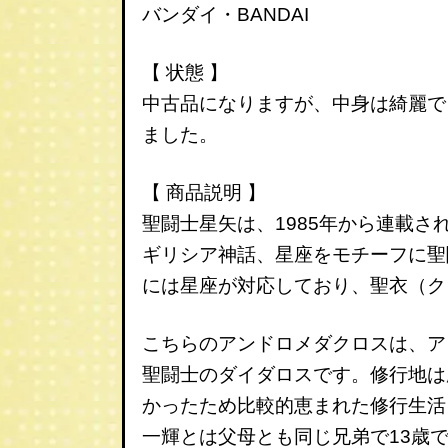
バンダイ・BANDAI
【 状態 】
中古品になりますが、中身は綺麗で
ました。
【 商品説明 】
聖闘士星矢は、1985年から連載
ギリシア神話、星座をモチーフに聖
には星座が対応しており、聖衣（ク
こちらのアンドロメダクロスは、ア
聖闘士のダイダロスです。修行地は
かったため比較的恵まれた修行生活
一輝とは父母とも同じ兄弟で13歳