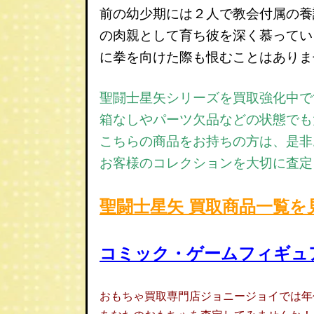
前の幼少期には２人で教会付属の養
の肉親として育ち彼を深く慕ってい
に拳を向けた際も恨むことはありま
聖闘士星矢シリーズ
を買取強化中で
箱なしやパーツ欠品などの状態でも
こちらの商品をお持ちの方は、是非
お客様のコレクションを大切に査定
聖闘士星矢 買取商品一覧を
コミック・ゲームフィギュ
おもちゃ買取専門店ジョニージョイでは年