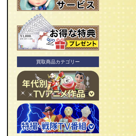
買取商品カテゴリー
ＴＶアニメ作品 1960年代
ＴＶアニメ作品 1970年代