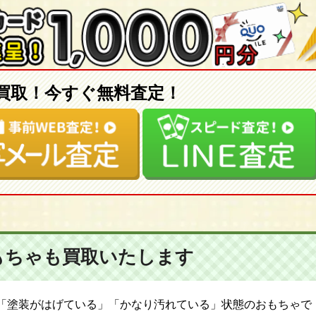
買取！今すぐ無料査定！
もちゃも
買取いたします
「塗装がはげている」「かなり汚れている」状態のおもちゃで