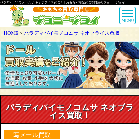
パラディバイモノコムサ ネオブライス買取！｜おもちゃ宅配買取専門店のジョニージョイ
MENU
HOME
>
パラディバイモノコムサ ネオブライス買取！
パラディバイモノコムサ ネオブラ
イス買取！
写メール買取