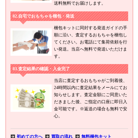
送料無料でお届けします。
自宅でおもちゃを梱包・発送
梱包キットに同封する発送ガイドの手
順に沿い、査定するおもちゃを梱包し
てください。お電話にて集荷依頼を行
い発送。当店へ無料で発送いただけま
す。
査定結果の確認・入金完了
当店に査定するおもちゃがご到着後、
24時間以内に査定結果をメールにてお
知らせします。査定金額にご同意いた
だきました後、ご指定の口座に即日入
金可能です。※返送の場合も無料で安
心。
初めての方へ
買取の流れ
無料梱包キット