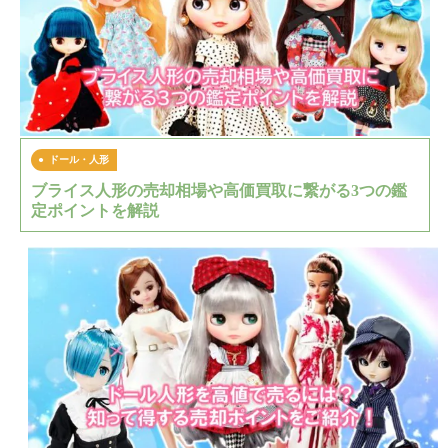
ドール・人形
ブライス人形の売却相場や高価買取に繋がる3つの鑑
定ポイントを解説