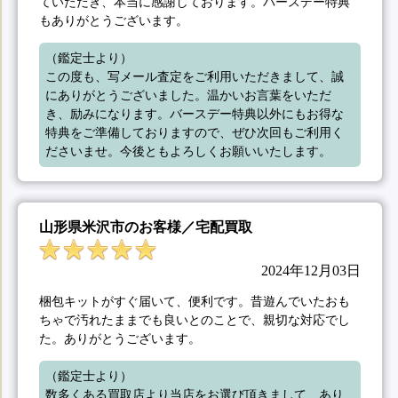
ていただき、本当に感謝しております。バースデー特典
もありがとうございます。
（鑑定士より）

この度も、写メール査定をご利用いただきまして、誠
にありがとうございました。温かいお言葉をいただ
き、励みになります。バースデー特典以外にもお得な
特典をご準備しておりますので、ぜひ次回もご利用く
ださいませ。今後ともよろしくお願いいたします。
山形県米沢市のお客様／宅配買取
2024年12月03日
梱包キットがすぐ届いて、便利です。昔遊んでいたおも
ちゃで汚れたままでも良いとのことで、親切な対応でし
た。ありがとうございます。
（鑑定士より）

数多くある買取店より当店をお選び頂きまして、あり