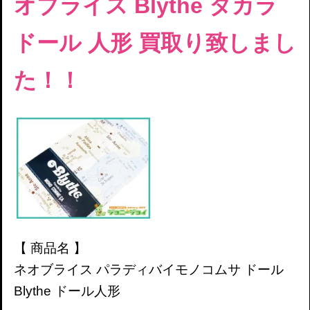
オブライス Blythe タカラ
ドール 人形 買取り致しまし
た！！
【 商品名 】
ネオブライス パラディバイモノコムサ ドール
Blythe ドール人形