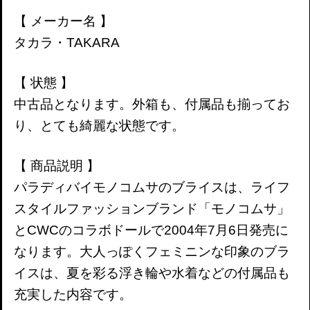
【 メーカー名 】
タカラ・TAKARA
【 状態 】
中古品となります。外箱も、付属品も揃ってお
り、とても綺麗な状態です。
【 商品説明 】
パラディバイモノコムサのブライスは、ライフ
スタイルファッションブランド「モノコムサ」
と
CWC
のコラボドールで
2004年7月6日発売
に
なります。
大人っぽくフェミニンな印象のブラ
イスは、夏を彩る浮き輪や水着などの付属品も
充実した内容です。