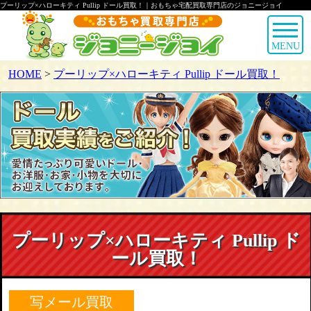
プーリップ×ハローキティ Pullip ドール買取！｜おもちゃ宅配買取専門店のジョニージョイ
MENU
HOME
>
プーリップ×ハローキティ Pullip ドール買取！
プーリップ×ハローキティ Pullip ド
ール買取！
写メール買取