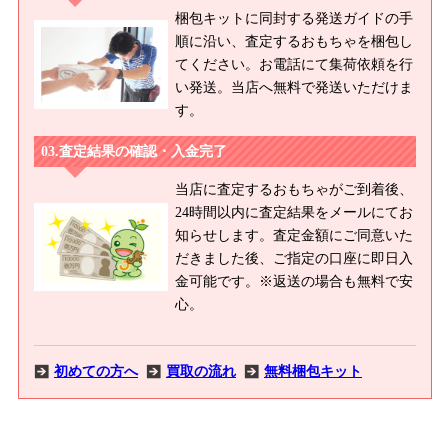
梱包キットに同封する発送ガイドの手
順に沿い、査定するおもちゃを梱包し
てください。お電話にて集荷依頼を行
い発送。当店へ無料で発送いただけま
す。
査定結果の確認・入金完了
当店に査定するおもちゃがご到着後、
24時間以内に査定結果をメールにてお
知らせします。査定金額にご同意いた
だきました後、ご指定の口座に即日入
金可能です。※返送の場合も無料で安
心。
初めての方へ
買取の流れ
無料梱包キット