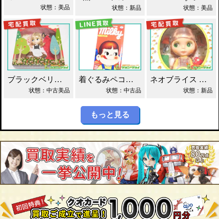
状態：美品
状態：新品
状態：美品
ブラックベリーブッシュ ネオブライス Blythe買取！
着ぐるみペコちゃん ベアブリック 400% 買取！
ネオブライス グルーヴィーグルーヴ タカラ買取！
状態：中古美品
状態：中古品
状態：新品
もっと見る