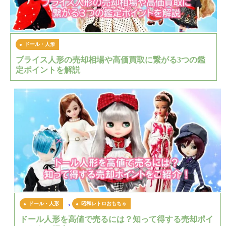
ドール・人形
ブライス人形の売却相場や高価買取に繋がる3つの鑑
定ポイントを解説
,
ドール・人形
昭和レトロおもちゃ
ドール人形を高値で売るには？知って得する売却ポイ