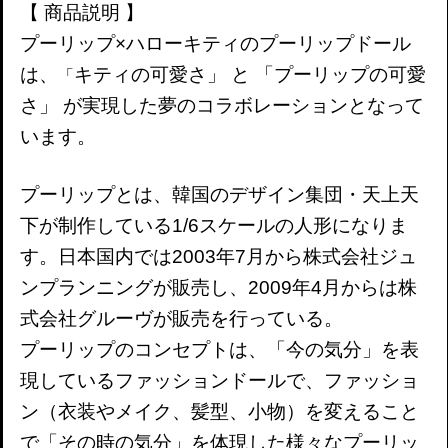
【 商品説明 】
プーリップ×ハローキティのプーリップドール
は、
キティの可愛さ」 と 「プーリップの可愛
「
さ」 が実現した夢のコラボレーションとなって
います。
プーリップとは、韓国のデザイン集団・天上天
下が制作している1/6スケールの人形になりま
す。日本国内では2003年7月から株式会社ジュ
ンプランニングが販売し、2009年4月からは株
式会社グルーヴが販売を行っている。
プーリップのコンセプトは、「今の気分」を表
現しているファッションドールで、ファッショ
ン（衣装やメイク、髪型、小物）を変えること
で「その時の気分」を体現した様々なプーリッ