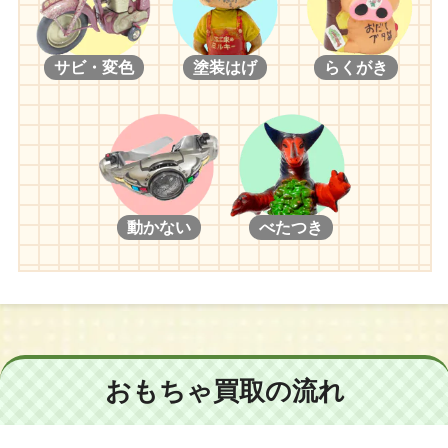
サビ・変色
塗装はげ
らくがき
動かない
べたつき
おもちゃ買取の流れ