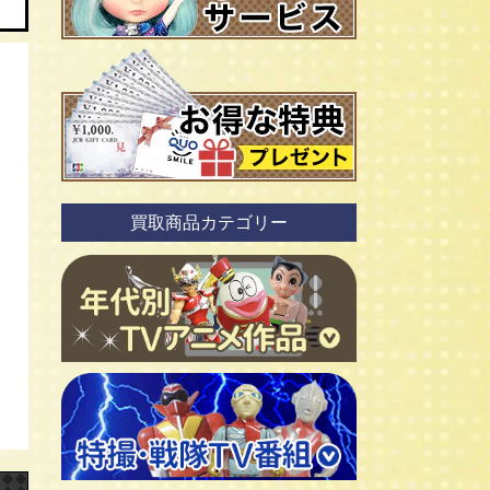
買取商品カテゴリー
ＴＶアニメ作品 1960年代
ＴＶアニメ作品 1970年代