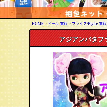
HOME
>
ドール 買取
>
ブライス/Blythe 買取
アジアンバタフラ