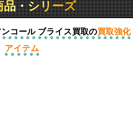
商品・シリーズ
アンコール ブライス買取の
買取強化
アイテム