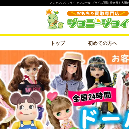
アジアンバタフライ アンコール ブライス買取 着せ替え人
トップ
初めての方へ