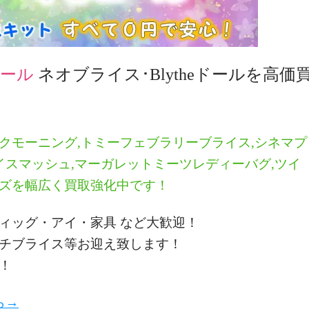
コール
ネオブライス･Blythe
ドールを高価
クモーニング,トミーフェブラリーブライス,シネマプ
イスマッシュ,マーガレットミーツレディーバグ,ツイ
ズを幅広く買取強化中です！
ィッグ・アイ・家具 など大歓迎！
チブライス等お迎え致します！
！
ら→