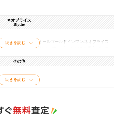
ネオブライス
Blythe
アード/ネオブライス オールゴールドインワン/ネオブライス
続きを読む
/ネオブライス モンドリアン/ネオブライス CWC限定 パルコ
その他
イス スケートデート/ネオブライス アジアンバタフライ/ネオ
続きを読む
ネオブライス ボヘミアンビート/ネオブライス CWC限定 ミスア
定 ドッティードット/ネオブライス サンデーベスト/ネオブラ
アード
します！