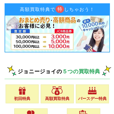
特
高額買取特典で
しちゃおう！
ジョニージョイの
５つの買取特典
初回特典
高額買取特典
バースデー特典