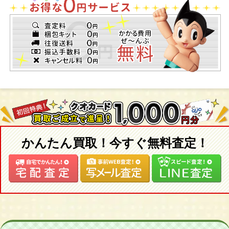
リエッタズ ホームパーティ/ネオブライス CWC限定１５周年アニ
バーサリーネオブライス アレグラ・シャンパン/ネオブライス
CWC限定ネオブライス デヴィデラクール/ネオブライス ヴァー
シティ・ディーン/ネオブライス ハスブロ限定ネオブライス ステ
ラ・セレンディピタス/ネオブライス ユーフォー・ア・ゴーゴー/
ネオブライス
【２０１７年】
CWC限定ネオブライス ブライス・アドアーズ・アナ/TOPSHOP
限定ネオブライス グレイシー・シャンティリー/ネオブライス ジ
ョアナゲンチアナ
かんたん買取！今すぐ無料査定！