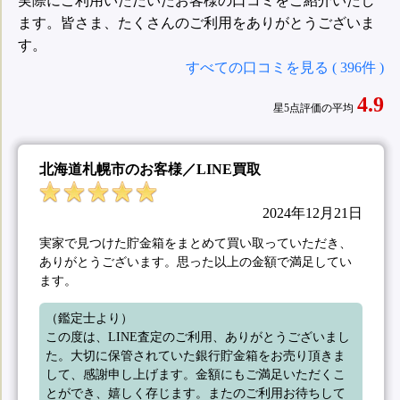
実際にご利用いただいたお客様の口コミをご紹介いたし
ます。皆さま、たくさんのご利用をありがとうございま
す。
すべての口コミを見る ( 396件 )
4.9
星5点評価の平均
北海道札幌市のお客様／LINE買取
2024年12月21日
実家で見つけた貯金箱をまとめて買い取っていただき、
ありがとうございます。思った以上の金額で満足してい
ます。
（鑑定士より）

この度は、LINE査定のご利用、ありがとうございまし
た。大切に保管されていた銀行貯金箱をお売り頂きま
して、感謝申し上げます。金額にもご満足いただくこ
とができ、嬉しく存じます。またのご利用お待ちして