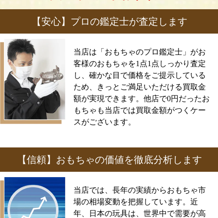
【安心】プロの鑑定士が査定します
当店は「おもちゃのプロ鑑定士」がお
客様のおもちゃを1点1点しっかり査定
し、確かな目で価格をご提示している
ため、きっとご満足いただける買取金
額が実現できます。他店で0円だったお
もちゃも当店では買取金額がつくケー
スがございます。
【信頼】おもちゃの価値を徹底分析します
当店では、長年の実績からおもちゃ市
場の相場変動を把握しています。近
年、日本の玩具は、世界中で需要が高