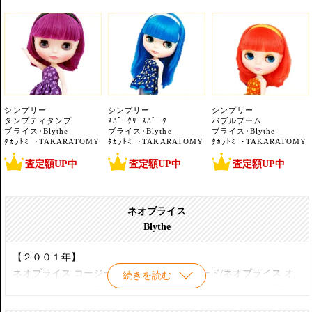
シンプリー
シンプリー
シンプリー
タンプティタンプ
ｽﾊﾟｰｸﾘｰｽﾊﾟｰｸ
バブルブーム
ブライス･Blythe
ブライス･Blythe
ブライス･Blythe
ﾀｶﾗﾄﾐｰ･TAKARATOMY
ﾀｶﾗﾄﾐｰ･TAKARATOMY
ﾀｶﾗﾄﾐｰ･TAKARATOMY
査定額UP中
査定額UP中
査定額UP中
ネオブライス
Blythe
【２００１年】
ネオブライス コージーケープインスパイアード/ネオブライス オ
続きを読む
ールゴールドインワン/ネオブライス ロージーレッド/ネオブライ
ス ハリウッド/ネオブライス モンドリアン/ネオブライス CWC限定