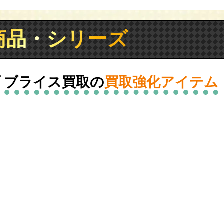
商品・シリーズ
 ブライス買取の
買取強化アイテム