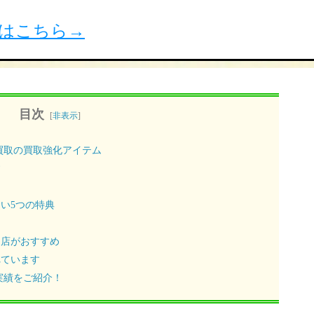
覧はこちら
→
目次
[
非表示
]
買取の買取強化アイテム
す
い5つの特典
門店がおすすめ
れています
実績をご紹介！