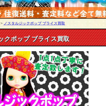
>
ノスタルジックポップ ブライス買取
ックポップ ブライス買取