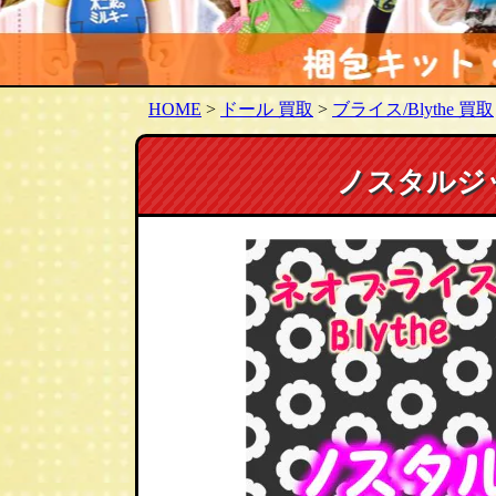
HOME
>
ドール 買取
>
ブライス/Blythe 買取
ノスタルジ