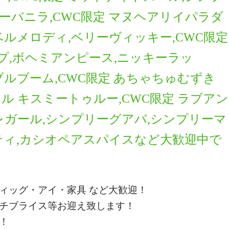
ーバニラ,CWC限定 マヌヘアリイパラダ
ベルメロディ,ベリーヴィッキー,CWC限定
プ,ボヘミアンピース,ニッキーラッ
ブルブーム,CWC限定 あちゃちゅむずき
ル キスミートゥルー,CWC限定 ラブアン
レレガール,シンプリーグアバ,シンプリーマ
＆ティ,カシオペアスパイス
など大歓迎中で
ィッグ・アイ・家具 など大歓迎！
チブライス等お迎え致します！
！