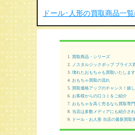
ドール･人形の買取商品一
買取商品・シリーズ
ノスタルジックポップ ブライス
壊れたおもちゃも買取いたしま
おもちゃ買取の流れ
買取価格アップのチャンス！嬉し
お客様からの口コミをご紹介
おもちゃを高く売るなら買取専
当店は多数メディアにも紹介さ
ドール・お人形 当店の最新買取