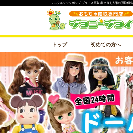
ノスタルジックポップ ブライス買取 着せ替え人形の買取価
トップ
初めての方へ