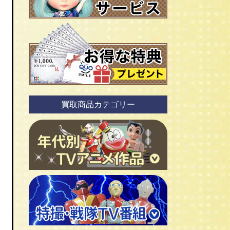
買取商品カテゴリー
ＴＶアニメ作品 1960年代
ＴＶアニメ作品 1970年代