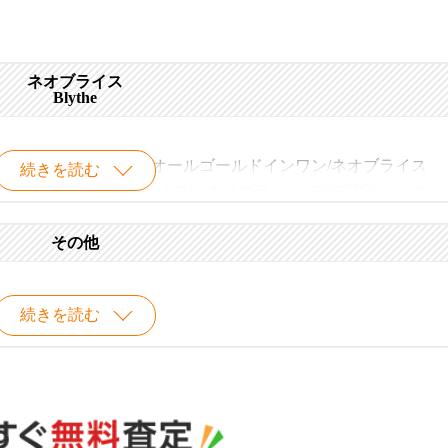
ネオブライス
Blythe
アード/ネオブライス オールゴールドインワン/ネオブライス
続きを読む
/ネオブライス モンドリアン/ネオブライス CWC限定 パルコ
その他
イス スケートデート/ネオブライス アジアンバタフライ/ネオ
続きを読む
ネオブライス ボヘミアンビート/ネオブライス CWC限定 ミスア
定 ドッティードット/ネオブライス サンデーベスト/ネオブラ
アード
します！