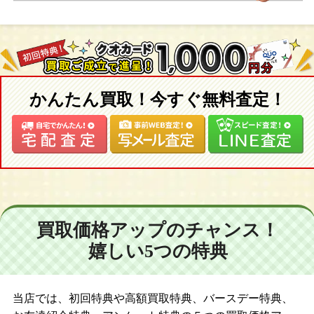
【２０１７年】
CWC限定ネオブライス ブライス・アドアーズ・アナ/TOPSHOP
限定ネオブライス グレイシー・シャンティリー/ネオブライス ジ
ョアナゲンチアナ
かんたん買取！今すぐ無料査定！
買取価格アップのチャンス！
嬉しい5つの特典
当店では、初回特典や高額買取特典、バースデー特典、