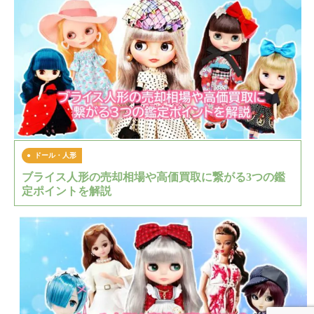
ドール・人形
ブライス人形の売却相場や高価買取に繋がる3つの鑑
定ポイントを解説