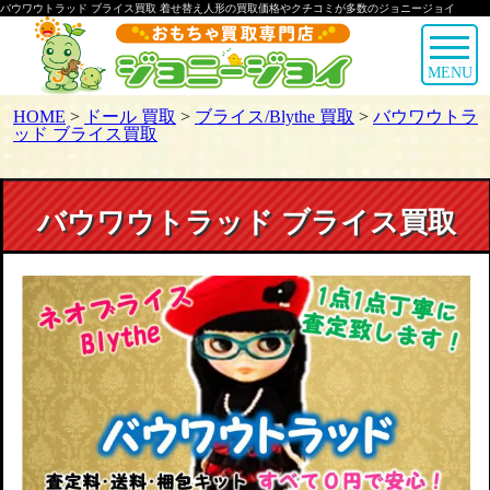
バウワウトラッド ブライス買取 着せ替え人形の買取価格やクチコミが多数のジョニージョイ
MENU
HOME
>
ドール 買取
>
ブライス/Blythe 買取
>
バウワウトラ
ッド ブライス買取
バウワウトラッド ブライス買取