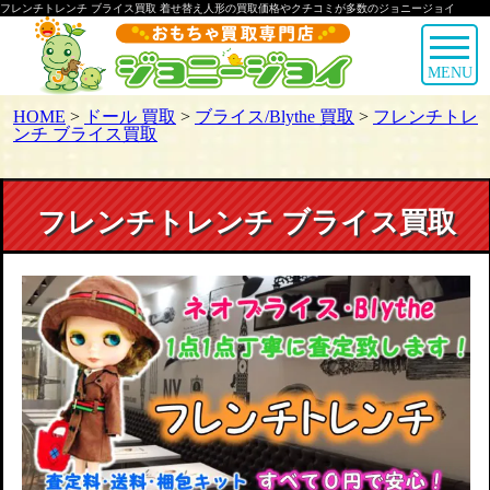
フレンチトレンチ ブライス買取 着せ替え人形の買取価格やクチコミが多数のジョニージョイ
MENU
HOME
>
ドール 買取
>
ブライス/Blythe 買取
>
フレンチトレ
ンチ ブライス買取
フレンチトレンチ ブライス買取