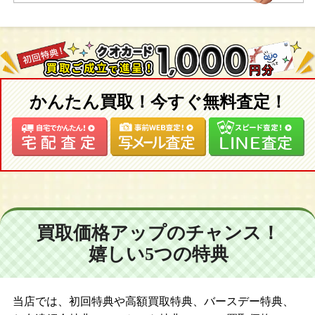
【２０１７年】
CWC限定ネオブライス ブライス・アドアーズ・アナ/TOPSHOP
限定ネオブライス グレイシー・シャンティリー/ネオブライス ジ
ョアナゲンチアナ
かんたん買取！今すぐ無料査定！
買取価格アップのチャンス！
嬉しい5つの特典
当店では、初回特典や高額買取特典、バースデー特典、