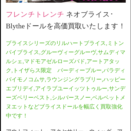
フレンチトレンチ
ネオブライス･
Blythe
ドールを高価買取いたします！
ブライスシリーズのリルハートブライス,
ミトン
バイブライス,
グルーヴィーグルーヴ,
サムディマ
ルシェ,
マドモアゼルローズバド,
アートアタッ
ク,
トイザらス限定 バーディーブルー,
パラディ
バイモノコムサ
,
ラウンジングラブリー,
ハッピー
エブリデイ,
アイラブユーイッツトゥルー,
サンデ
ーズベリーベスト,
シルバースノー,
ベルベットメ
ヌエット
などブライスドールを幅広く買取強化
中です！