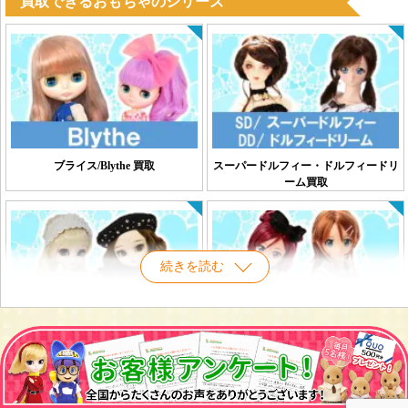
買取できるおもちゃのシリーズ
ブライス/Blythe 買取
スーパードルフィー・ドルフィードリ
ーム買取
続きを読む
プーリップ/Pullip 高価買取
アゾンドール買取