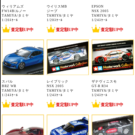
ウィリアムズ
ウイリスMB
EPSON
FW14B/ルノー
ジープ
NSX 2005
TAMIYA/タミヤ
TAMIYA/タミヤ
TAMIYA/タミヤ
1/20ｽｹｰﾙ
1/20ｽｹｰﾙ
1/24ｽｹｰﾙ
査定額UP中
査定額UP中
査定額UP中
スバル
レイブリック
ザナヴィニスモ
BRZ WR
NSX 2005
GT-R R34
TAMIYA/タミヤ
TAMIYA/タミヤ
TAMIYA/タミヤ
1/24ｽｹｰﾙ
1/24ｽｹｰﾙ
1/24ｽｹｰﾙ
査定額UP中
査定額UP中
査定額UP中