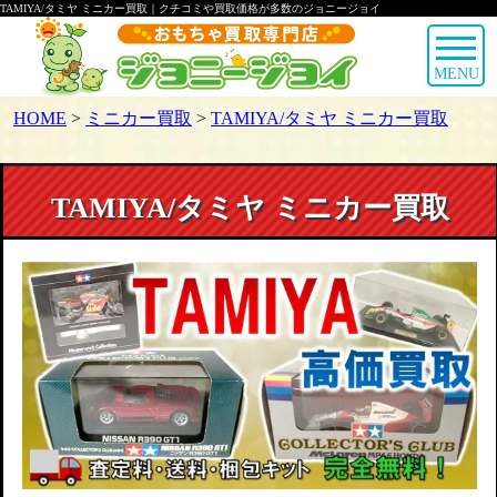
TAMIYA/タミヤ ミニカー買取｜クチコミや買取価格が多数のジョニージョイ
MENU
HOME
>
ミニカー買取
>
TAMIYA/タミヤ ミニカー買取
TAMIYA/タミヤ ミニカー買取