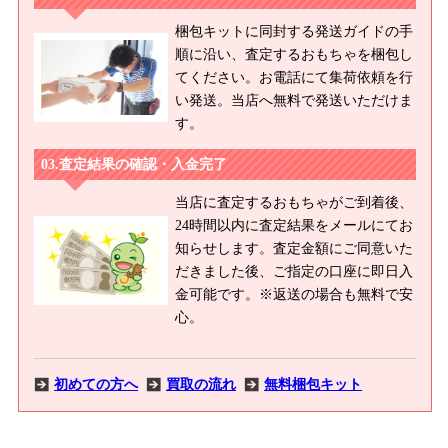
梱包キットに同封する発送ガイドの手
順に沿い、査定するおもちゃを梱包し
てください。お電話にて集荷依頼を行
い発送。当店へ無料で発送いただけま
す。
査定結果の確認・入金完了
当店に査定するおもちゃがご到着後、
24時間以内に査定結果をメールにてお
知らせします。査定金額にご同意いた
だきました後、ご指定の口座に即日入
金可能です。※返送の場合も無料で安
心。
初めての方へ
買取の流れ
無料梱包キット