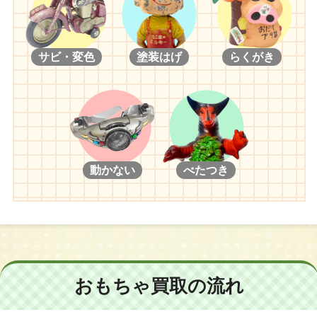
サビ・変色
塗装はげ
らくがき
動かない
べたつき
おもちゃ買取の流れ