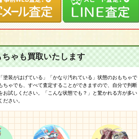
もちゃも
買取いたします
「塗装がはげている」「かなり汚れている」状態のおもちゃで
もちゃでも、すべて査定することができますので、自分で判断
をお試しください。「こんな状態でも？」と驚かれる方が多い
ください。