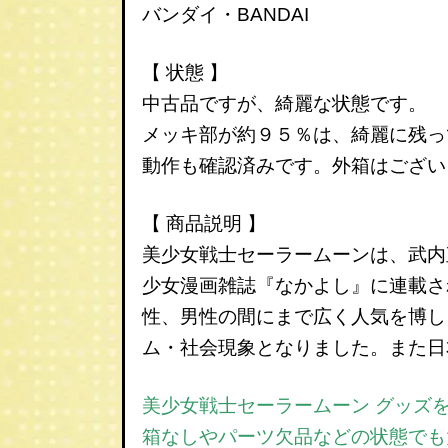
バンダイ・BANDAI
【 状態 】
中古品ですが、綺麗な状態です。
メッキ部が約９５％は、綺麗に残っ
動作も確認済みです。外箱はござい
【 商品説明 】
美少女戦士セーラームーンは、武内
少女漫画雑誌『なかよし』に連載さ
性、男性の間にまで広く人気を博し
ム・社会現象となりました。また日
美少女戦士セーラームーン グッズ
箱なしやパーツ欠品などの状態でも