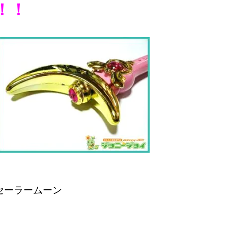
！！
セーラームーン