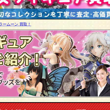
ラームーン 買取！