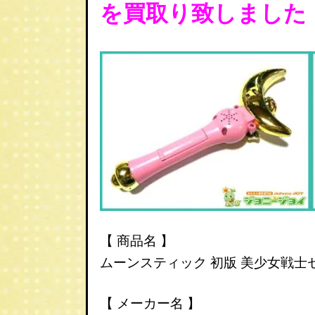
を
買取り致しました
【 商品名 】
ムーンスティック 初版 美少女戦士
【 メーカー名 】