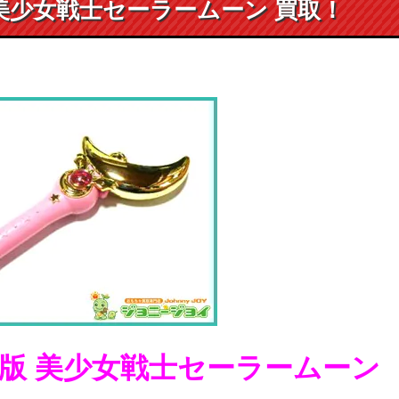
美少女戦士セーラームーン 買取！
初版 美少女戦士セーラームーン