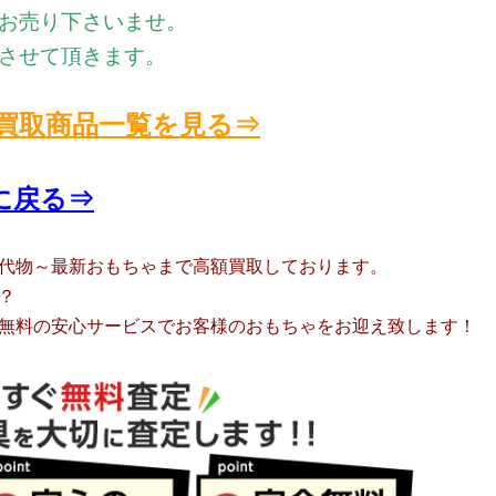
お売り下さいませ。
させて頂きます。
買取商品一覧を見る⇒
に戻る⇒
代物～最新おもちゃまで高額買取しております。
？
無料の安心サービスでお客様のおもちゃをお迎え致します！