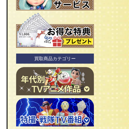
買取商品カテゴリー
ＴＶアニメ作品 1960年代
ＴＶアニメ作品 1970年代