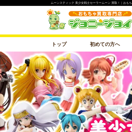
ムーンスティック 美少女戦士セーラームーン 買取！｜おも
トップ
初めての方へ