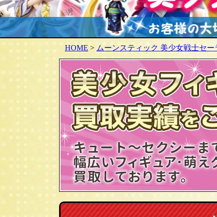
HOME
>
ムーンスティック 美少女戦士セー