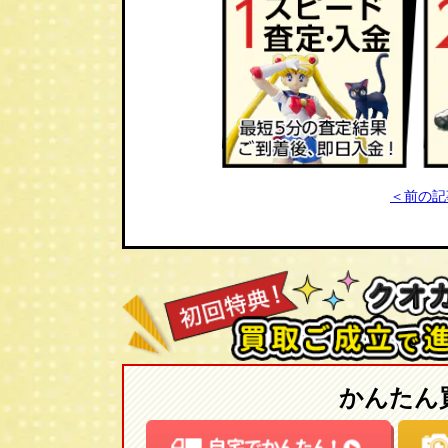
＜前の記
かんたん