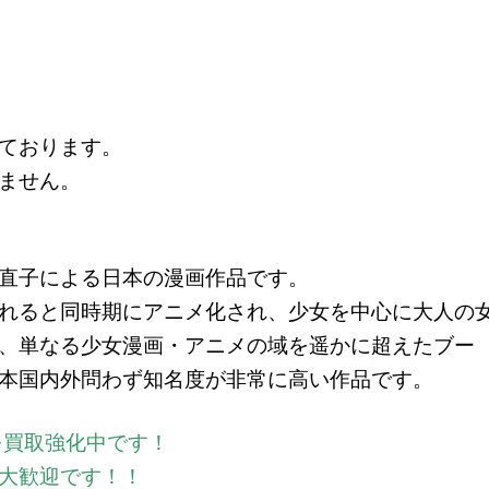
ております。
ません。
直子による日本の漫画作品です。
れると同時期にアニメ化され、少女を中心に大人の
、単なる少女漫画・アニメの域を遥かに超えたブー
本国内外問わず知名度が非常に高い作品です
。
を買取強化中です！
大歓迎です！！