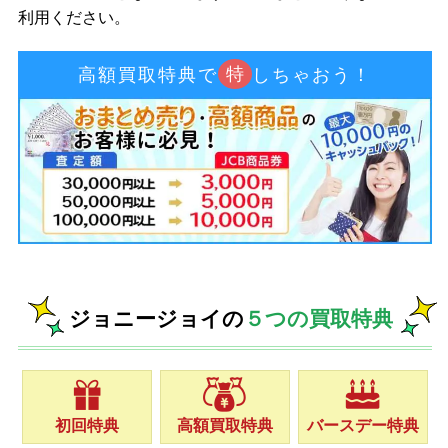
利用ください。
特
高額買取特典で
しちゃおう！
ジョニージョイの
５つの買取特典
初回特典
高額買取特典
バースデー特典