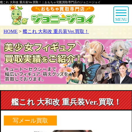
艦これ 大和改 重兵装Ver.買取！｜おもちゃ宅配買取専門店のジョニージョイ
MENU
HOME
>
艦これ 大和改 重兵装Ver.買取！
艦これ 大和改 重兵装Ver.買取！
写メール買取