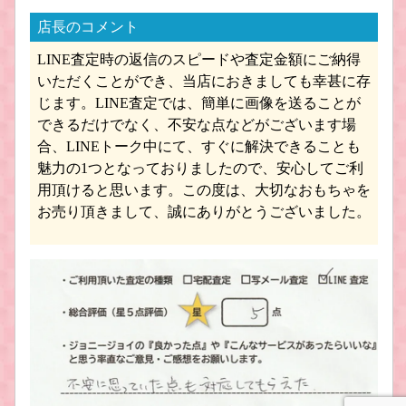
店長のコメント
LINE査定時の返信のスピードや査定金額にご納得
一騎当千フィギュア買取
すーぱーそに子 フィギュア買取
いただくことができ、当店におきましても幸甚に存
じます。LINE査定では、簡単に画像を送ることが
できるだけでなく、不安な点などがございます場
合、LINEトーク中にて、すぐに解決できることも
魅力の1つとなっておりましたので、安心してご利
用頂けると思います。この度は、大切なおもちゃを
お売り頂きまして、誠にありがとうございました。
けいおん！ フィギュア買取
涼宮ハルヒの憂鬱 フィギュア買取