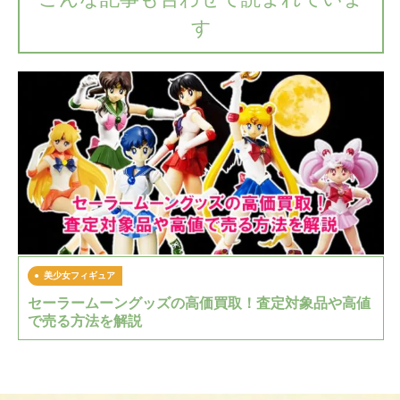
す
美少女フィギュア
セーラームーングッズの高価買取！査定対象品や高値
で売る方法を解説