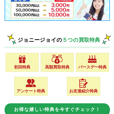
ジョニージョイの
５つの買取特典
初回特典
高額買取特典
バースデー特典
アンケート特典
お友達紹介特典
お得な嬉しい特典を今すぐチェック！