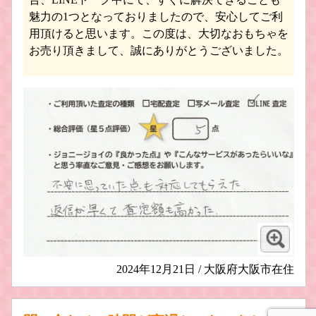
魅力の1つとなっておりましたので、安心してご利
用頂けると思います。この度は、大切なおもちゃを
お売り頂きまして、誠にありがとうございました。
けいおん！ フィギュア買取
涼宮ハルヒの憂鬱 フィギュア買取
俺の妹がこんなに可愛いわけがない
らき☆すた フィギュア買取
フィギュア買取
2024年12月21日 / 大阪府大阪市在住