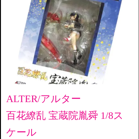
ALTER/アルター
百花繚乱 宝蔵院胤舜 1/8ス
ケール