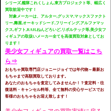
シリーズ,艦隊これくしょん,東方プロジェクト等、幅広く
買取歓迎中です！
対象メーカーは、アルター,グッスマ,マックスファクト
リー,壽屋,オーキッドシード,フリーイング,アルファマッ
クス,ギフト,RAH,ねんどろいど,リボルテック等,美少女フ
ィギュアの取扱いメーカー全てを高価買取対象としてお
ります！
美少女フィギュアの買取一覧はこち
ら⇒
おもちゃ買取専門店ジョニージョイでは年代物～最新お
もちゃまで高額買取してお
ります。
あなたのおもちゃを査定してみませんか！？査定料・往
復送料・キャンセル料等、全て無料の安心サービスでお
客様のおもちゃをお迎え致します！