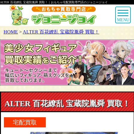
ALTER 百花繚乱 宝蔵院胤舜 買取！｜おもちゃ宅配買取専門店のジョニージョイ
MENU
HOME
>
ALTER 百花繚乱 宝蔵院胤舜 買取！
ALTER 百花繚乱 宝蔵院胤舜 買取！
宅配買取