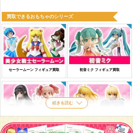
買取できるおもちゃのシリーズ
セーラームーン フィギュア買取
初音ミク フィギュア買取
続きを読む
魔法少女まどか☆マギカ フィギュア
Fate/フェイト フィギュア買取
買取