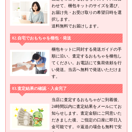
わせて、梱包キットのサイズを選び、
お届け先・お受け取りの希望日時を選
択します。
送料無料でお届けします。
自宅でおもちゃを梱包・発送
梱包キットに同封する発送ガイドの手
順に沿い、査定するおもちゃを梱包し
てください。お電話にて集荷依頼を行
い発送。当店へ無料で発送いただけま
す。
査定結果の確認・入金完了
当店に査定するおもちゃがご到着後、
24時間以内に査定結果をメールにてお
知らせします。査定金額にご同意いた
だきました後、ご指定の口座に即日入
金可能です。※返送の場合も無料で安