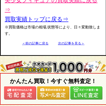
美少女フィギュアの買取実績に戻る
⇒
買取実績トップに戻る⇒
※買取価格は市場の相場,状態等により、日々変動致しま
す。
＜前の記事に戻る
次の記事を見る＞
かんたん買取！今すぐ無料査定！