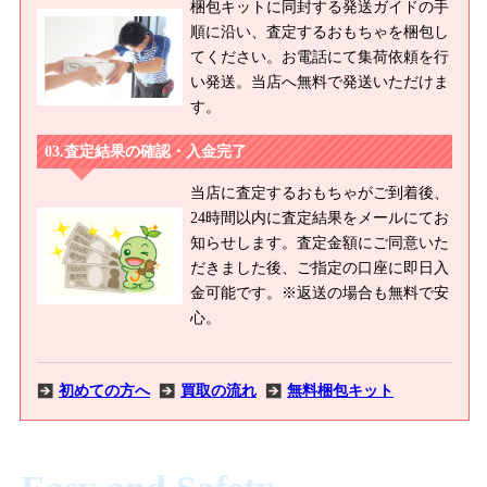
梱包キットに同封する発送ガイドの手
順に沿い、査定するおもちゃを梱包し
てください。お電話にて集荷依頼を行
い発送。当店へ無料で発送いただけま
す。
査定結果の確認・入金完了
当店に査定するおもちゃがご到着後、
24時間以内に査定結果をメールにてお
知らせします。査定金額にご同意いた
だきました後、ご指定の口座に即日入
金可能です。※返送の場合も無料で安
心。
初めての方へ
買取の流れ
無料梱包キット