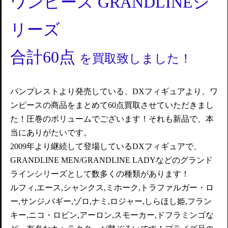
ワンピース GRANDLINEシ
リーズ
合計60点
を買取致しました！
バンプレストより発売している、DXフィギュアより、ワ
ンピースの商品をまとめて60点買取させていただきまし
た！圧巻のボリュームでございます！それも新品で、本
当にありがたいです。
2009年より継続して登場しているDXフィギュアで、
GRANDLINE MEN/GRANDLINE LADYなどのグランド
ラインシリーズとして数多くの種類があります！
ルフィ,エース,シャンクス,ミホーク,トラファルガー・ロ
ー,サンジ,バギー,ゾロ,ナミ,ロジャー,しらほし姫,フラン
キー,ニコ・ロビン,アーロン,スモーカー,ドフラミンゴな