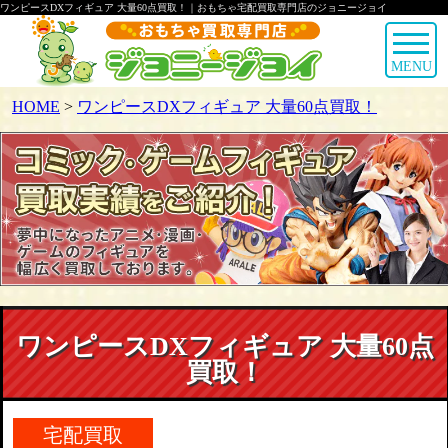
ワンピースDXフィギュア 大量60点買取！｜おもちゃ宅配買取専門店のジョニージョイ
MENU
HOME
>
ワンピースDXフィギュア 大量60点買取！
ワンピースDXフィギュア 大量60点
買取！
宅配買取