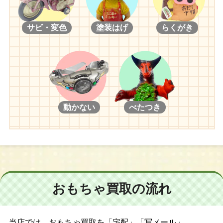
サビ・変色
塗装はげ
らくがき
動かない
べたつき
おもちゃ買取の流れ
当店では、おもちゃ買取を「宅配」「写メール」