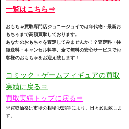
一覧はこちら⇒
お
もちゃ買取専門店ジョニージョイでは年代物～最新お
もちゃまで高額買取してお
ります。
あなたのおもちゃを査定してみませんか！？査定料・往
復送料・キャンセル料等、全て無料の安心サービスでお
客様のおもちゃをお迎え致します！
コミック・ゲームフィギュアの買取
実
績に戻る⇒
買取実績トップに戻る⇒
※買取価格は市場の相場,状態等により、日々変動致しま
す。