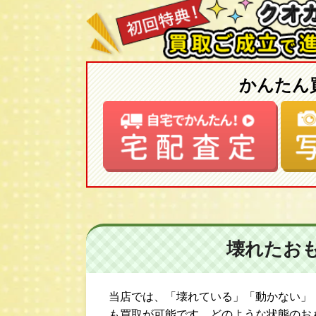
かんたん
壊れたお
当店では、「壊れている」「動かない」
も買取が可能です。どのような状態のお