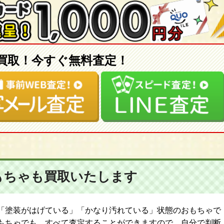
買取！今すぐ無料査定！
もちゃも
買取いたします
「塗装がはげている」「かなり汚れている」状態のおもちゃで
もちゃでも、すべて査定することができますので、自分で判断