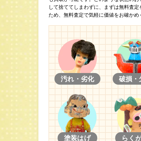
して捨ててしまわずに、まずは無料査定
ため、無料査定で気軽に価値をお確かめ
汚れ・劣化
破損・
塗装はげ
らく