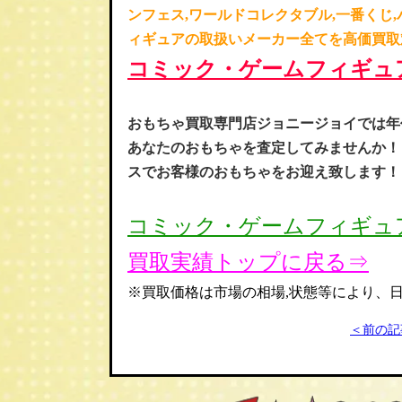
ンフェス,ワールドコレクタブル,一番くじ,
ィギュアの取扱いメーカー全てを高価買取
コミック・ゲームフィギュ
おもちゃ買取専門店ジョニージョイでは年
あなたのおもちゃを査定してみませんか！
スでお客様のおもちゃをお迎え致します！
コミック・ゲームフィギュ
買取実績トップに戻る⇒
※買取価格は市場の相場,状態等により、
＜前の記