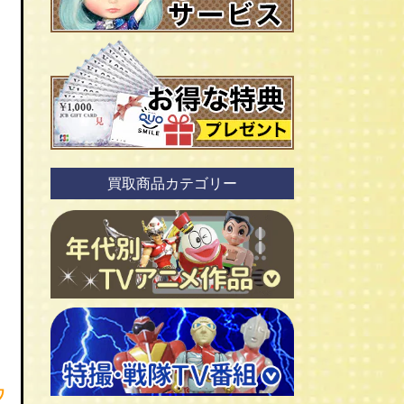
買取商品カテゴリー
ＴＶアニメ作品 1960年代
！
ＴＶアニメ作品 1970年代
ワ