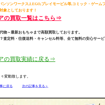
パンソンワークス,LEGO,プレイモービル等,コミック・ゲーム
対象としております！
アの買取一覧はこちら⇒
代物～最新おもちゃまで高額買取してお
ります。
？査定料・往復送料・キャンセル料等、全て無料の安心サービ
アの買取実
績に戻る⇒
日々変動致します。
事に戻る
次の記事を見る＞