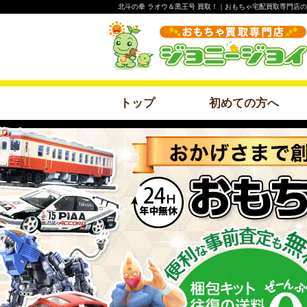
北斗の拳 ラオウ＆黒王号 買取！｜おもちゃ宅配買取専門店
トップ
初めての方へ