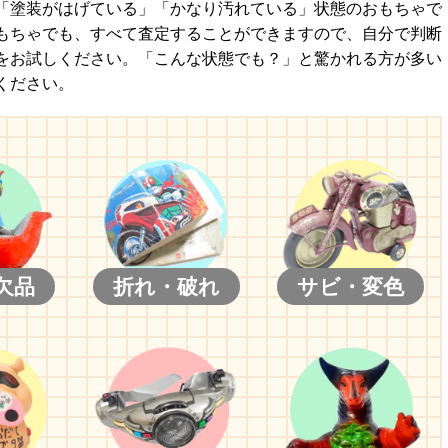
「塗装がはげている」「かなり汚れている」状態のおもちゃで
もちゃでも、すべて査定することができますので、自分で判断
をお試しください。「こんな状態でも？」と驚かれる方が多い
ください。
欠品
折れ・破れ
サビ・変色