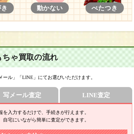
がき
動かない
べたつき
もちゃ買取の流れ
ール」「LINE」にてお選びいただけます。
写メール査定
LINE査定
報を入力するだけで、手続きが行えます。
、自宅にいながら簡単に査定ができます。