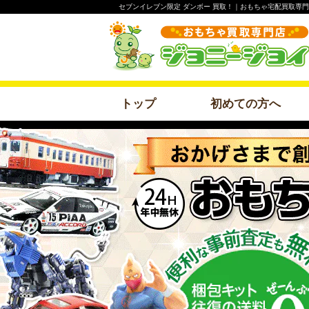
セブンイレブン限定 ダンボー 買取！｜おもちゃ宅配買取専
トップ
初めての方へ