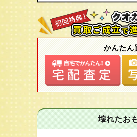
かんたん
壊れたお