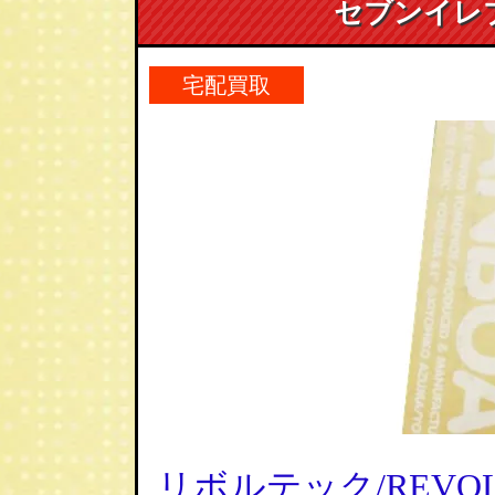
セブンイレ
宅配買取
リボルテック/REVOL