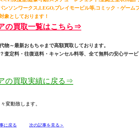
パンソンワークス,LEGO,プレイモービル等,コミック・ゲーム
対象としております！
アの買取一覧はこちら⇒
代物～最新おもちゃまで高額買取してお
ります。
？査定料・往復送料・キャンセル料等、全て無料の安心サービ
アの買取実
績に戻る⇒
日々変動致します。
事に戻る
次の記事を見る＞