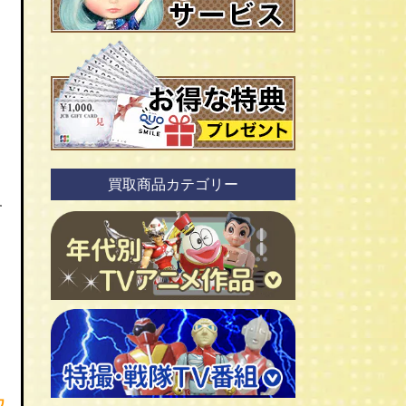
買取商品カテゴリー
す
ＴＶアニメ作品 1960年代
！
ＴＶアニメ作品 1970年代
ワ