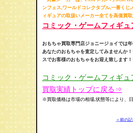
ンフェス,ワールドコレクタブル,一番くじ,
ィギュアの取扱いメーカー全てを高価買取
コミック・ゲームフィギュ
お
もちゃ買取専門店ジョニージョイでは年
あなたのおもちゃを査定してみませんか！
スでお客様のおもちゃをお迎え致します！
コミック・ゲームフィギュ
買取実績トップに戻る⇒
※買取価格は市場の相場,状態等により、
＜前の記