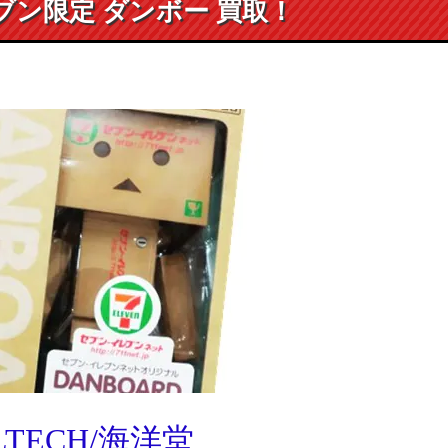
ブン限定 ダンボー 買取！
TECH/
海洋堂