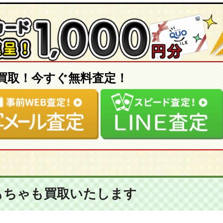
買取！今すぐ無料査定！
もちゃも
買取いたします