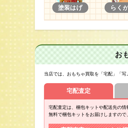
塗装はげ
らく
お
当店では、おもちゃ買取を「宅配」「写メ
宅配査定
宅配査定は、梱包キットや配送先の情
無料で梱包キットをお届けしますので