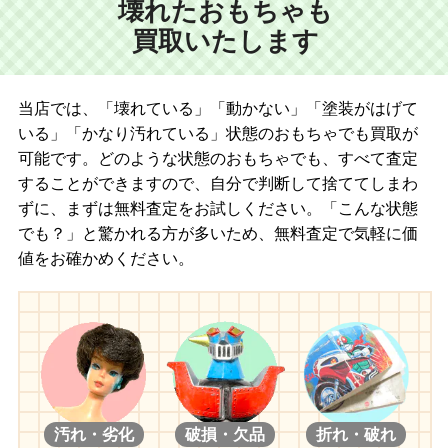
壊れたおもちゃも
買取いたします
当店では、「壊れている」「動かない」「塗装がはげて
いる」「かなり汚れている」状態のおもちゃでも買取が
可能です。どのような状態のおもちゃでも、すべて査定
することができますので、自分で判断して捨ててしまわ
ずに、まずは無料査定をお試しください。「こんな状態
でも？」と驚かれる方が多いため、無料査定で気軽に価
値をお確かめください。
汚れ・劣化
破損・欠品
折れ・破れ