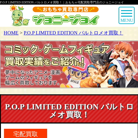
P.O.P LIMITED EDITION バルトロメオ買取！｜おもちゃ宅配買取専門店のジョニージョイ
MENU
HOME
>
P.O.P LIMITED EDITION バルトロメオ買取！
P.O.P LIMITED EDITION バルトロ
メオ買取！
宅配買取