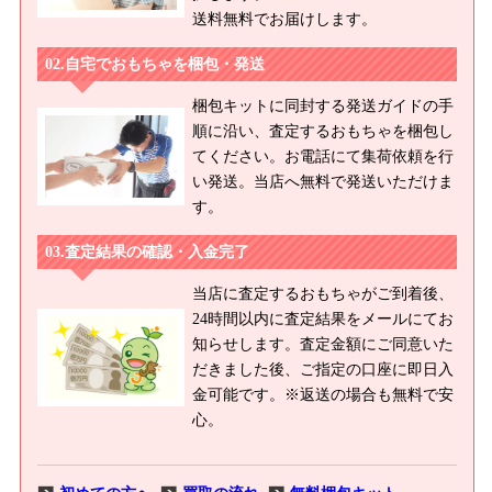
送料無料でお届けします。
自宅でおもちゃを梱包・発送
梱包キットに同封する発送ガイドの手
順に沿い、査定するおもちゃを梱包し
てください。お電話にて集荷依頼を行
い発送。当店へ無料で発送いただけま
す。
査定結果の確認・入金完了
当店に査定するおもちゃがご到着後、
24時間以内に査定結果をメールにてお
知らせします。査定金額にご同意いた
だきました後、ご指定の口座に即日入
金可能です。※返送の場合も無料で安
心。