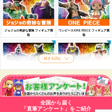
ジョジョの奇妙な冒険 フィギュア買
ワンピース/ONE PIECE フィギュア買
取
取
続きを読む
鉄人28号 フィギュア買取
聖闘士星矢 フィギュア買取
全国から届く
「直筆アンケート」をご紹介