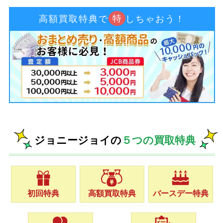
特
高額買取特典で
しちゃおう！
ジョニージョイの
５つの買取特典
初回特典
高額買取特典
バースデー特典