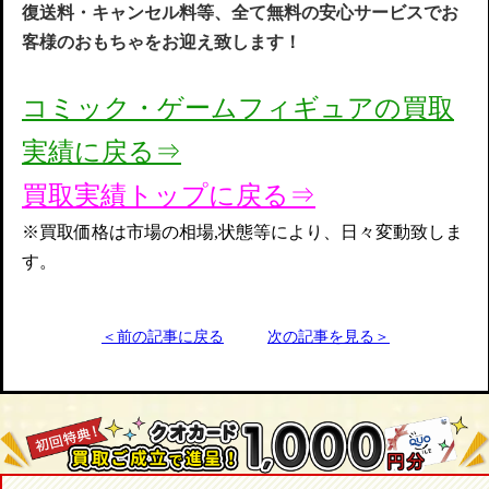
復送料・キャンセル料等、全て無料の安心サービスでお
客様のおもちゃをお迎え致します！
コミック・ゲームフィギュアの買取
実
績に戻る⇒
買取実績トップに戻る⇒
※買取価格は市場の相場,状態等により、日々変動致しま
す。
＜前の記事に戻る
次の記事を見る＞