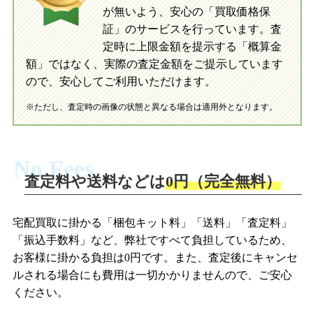
が無いよう、安心の「買取価格保
証」のサービスを行っています。査
初めての方へ
買取の流れ
写真の撮影方法
定時に上限金額を提示する「概算金
初めての方へ
LINE査定の流れ
写真の撮影方法
額」ではなく、実際の査定金額をご提示しています
ので、安心してご利用いただけます。
※ただし、査定時の画像の状態と異なる場合は適用外となります。
No Fees
査定料や送料などは
0円（完全無料）
宅配買取に掛かる「梱包キット料」「送料」「査定料」
「振込手数料」など、弊社ですべて負担しているため、
お客様に掛かる負担は0円です。また、査定後にキャンセ
ルされる場合にも費用は一切かかりませんので、ご安心
ください。