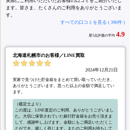
実際にご利用いただいたお客様の口コミをご紹介いたし
ます。皆さま、たくさんのご利用をありがとうございま
す。
すべての口コミを見る ( 396件 )
4.9
星5点評価の平均
北海道札幌市のお客様／LINE買取
2024年12月21日
実家で見つけた貯金箱をまとめて買い取っていただき、
ありがとうございます。思った以上の金額で満足してい
ます。
（鑑定士より）

この度は、LINE査定のご利用、ありがとうございまし
た。大切に保管されていた銀行貯金箱をお売り頂きま
して、感謝申し上げます。金額にもご満足いただくこ
とができ、嬉しく存じます。またのご利用お待ちして