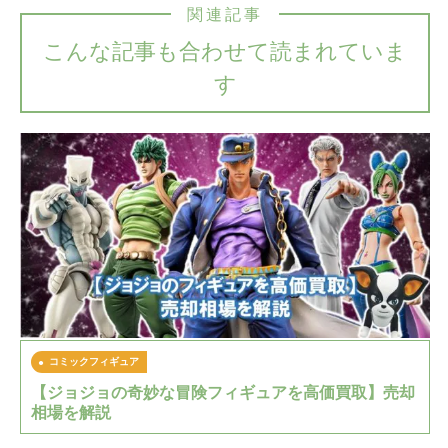
関連記事
こんな記事も合わせて読まれていま
す
コミックフィギュア
【ジョジョの奇妙な冒険フィギュアを高価買取】売却
相場を解説