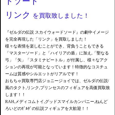
ドソード
リンク
を買取致しました！
『ゼルダの伝説 スカイウォードソード』の劇中イメージ
を完全再現した「リンク」を買取しました！
様々な表情を楽しむことができ、背負うこともできる
「マスターソード」と「ハイリアの盾」に加え,「聖なる
弓」「矢」「スタミナビートル」が付属し、様々なアク
ションの再現が可能となっています！特徴的なコスチュ
ームは質感やシルエットがリアルです！
おもちゃ買取専門店ジョニージョイでは、ゼルダの伝説/
風のタクト,リンク,プリンセスのフィギュアを
高価買取致
します！！
RAH,メディコムトイ,グッドスマイルカンパニー,ねんど
ろいどのｾﾞﾙﾀﾞの伝説フィギュアを大歓迎！！