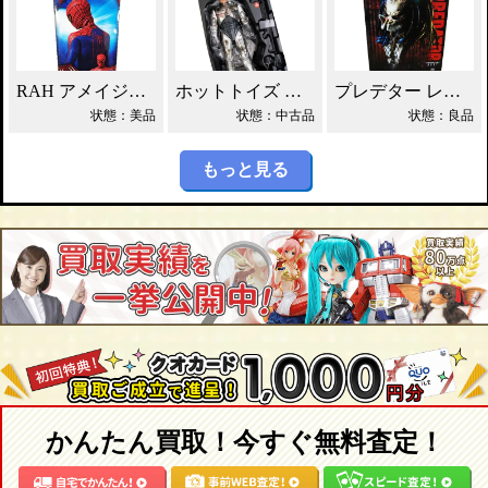
RAH アメイジング・スパイダーマン 買取！
ホットトイズ ロボコップ バトルダメージ版買取！
プレデター レジェンダリー バスト 買取！
状態：美品
状態：中古品
状態：良品
もっと見る
かんたん買取！今すぐ無料査定！