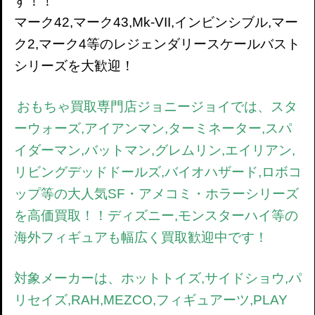
す！！
マーク42,マーク43,Mk-VII,インビンシブル,マー
ク2,マーク4等のレジェンダリースケールバスト
シリーズを大歓迎！
おもちゃ買取専門店ジョニージョイでは、
スタ
ーウォーズ,アイアンマン,ターミネーター,スパ
イダーマン,バットマン,グレムリン,エイリアン,
リビングデッドドールズ,バイオハザード,ロボコ
ップ等の大人気SF・アメコミ・ホラーシリーズ
を高価買取！！ディズニー,モンスターハイ等の
海外フィギュアも幅広く買取歓迎中です！
対象メーカーは、ホットトイズ,サイドショウ,パ
リセイズ,RAH,MEZCO,フィギュアーツ,PLAY