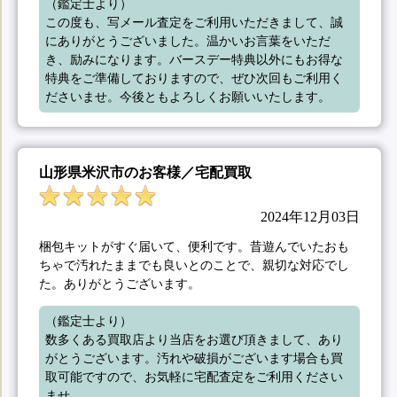
（鑑定士より）

この度も、写メール査定をご利用いただきまして、誠
にありがとうございました。温かいお言葉をいただ
き、励みになります。バースデー特典以外にもお得な
特典をご準備しておりますので、ぜひ次回もご利用く
ださいませ。今後ともよろしくお願いいたします。
山形県米沢市のお客様／宅配買取
2024年12月03日
梱包キットがすぐ届いて、便利です。昔遊んでいたおも
ちゃで汚れたままでも良いとのことで、親切な対応でし
た。ありがとうございます。
（鑑定士より）

数多くある買取店より当店をお選び頂きまして、あり
がとうございます。汚れや破損がございます場合も買
取可能ですので、お気軽に宅配査定をご利用ください
ませ。