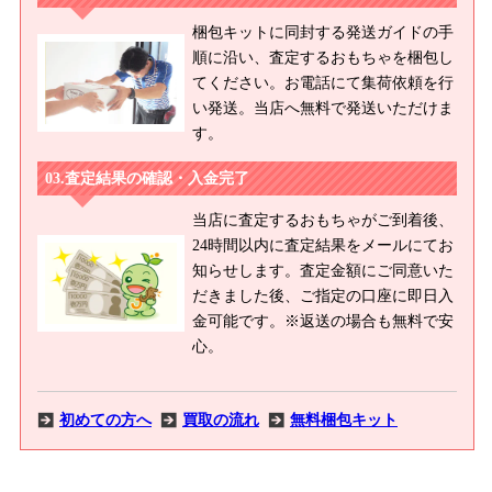
梱包キットに同封する発送ガイドの手
順に沿い、査定するおもちゃを梱包し
てください。お電話にて集荷依頼を行
い発送。当店へ無料で発送いただけま
す。
査定結果の確認・入金完了
当店に査定するおもちゃがご到着後、
24時間以内に査定結果をメールにてお
知らせします。査定金額にご同意いた
だきました後、ご指定の口座に即日入
金可能です。※返送の場合も無料で安
心。
初めての方へ
買取の流れ
無料梱包キット