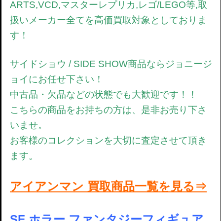
ARTS,VCD,マスターレプリカ,レゴ/LEGO等,取
扱いメーカー全てを高価買取対象としておりま
す！
サイドショウ / SIDE SHOW
商品
ならジョニージ
ョイにお任せ下さい！
中古品・欠品などの状態でも大歓迎です！！
こちらの商品をお持ちの方は、是非お売り下さ
いませ。
お客様のコレクションを大切に査定させて頂き
ます。
アイアンマン 買取商品一覧を見る⇒
SF ホラー ファンタジーフィギュア