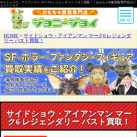
サイドショウ・アイアンマン マーク6 レジェンダリー バスト買取！｜おもちゃ宅配買取専門店のジ
ョニージョイ
MENU
HOME
>
サイドショウ・アイアンマン マーク6 レジェンダ
リー バスト買取！
サイドショウ・アイアンマン マー
ク6 レジェンダリー バスト買取！