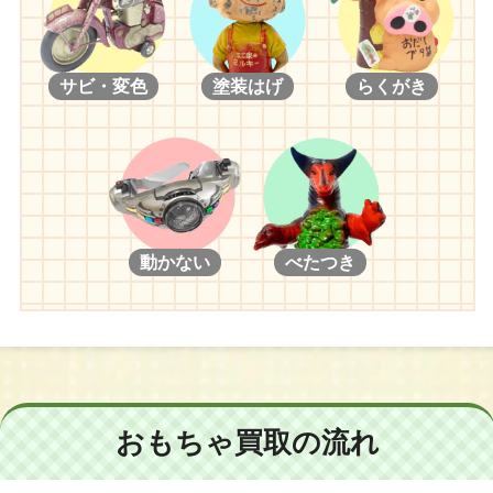
サビ・変色
塗装はげ
らくがき
動かない
べたつき
おもちゃ買取の流れ