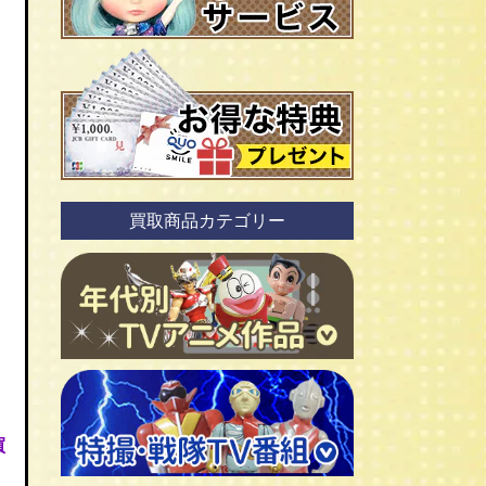
買取商品カテゴリー
ＴＶアニメ作品 1960年代
買
ＴＶアニメ作品 1970年代