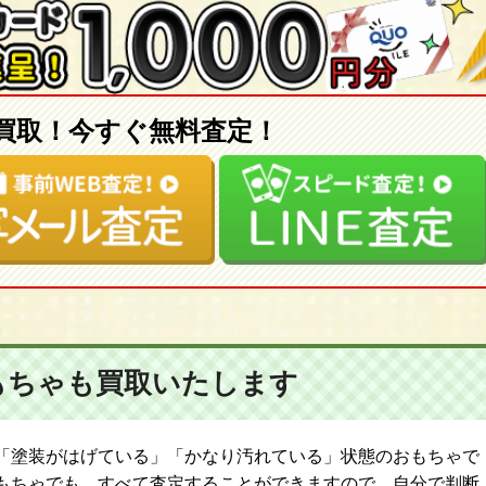
買取！今すぐ無料査定！
もちゃも
買取いたします
「塗装がはげている」「かなり汚れている」状態のおもちゃで
もちゃでも、すべて査定することができますので、自分で判断