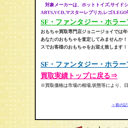
対象メーカーは、ホットトイズ,サイドショウ,
ARTS,VCD,マスターレプリカ,レゴ/L
SF・ファンタジー・ホラ
お
もちゃ買取専門店ジョニージョイでは年
あなたのおもちゃを査定してみませんか！
スでお客様のおもちゃをお迎え致します！
SF・ファンタジー・ホラ
買取実績トップに戻る⇒
※買取価格は市場の相場,状態等により、
＜前の記