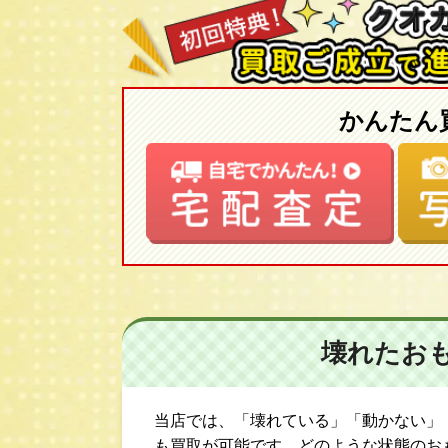
かんたん
壊れたお
当店では、「壊れている」「動かない」
も買取が可能です。どのような状態のお