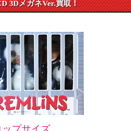
D 3DメガネVer.買取！
プロップサイズ