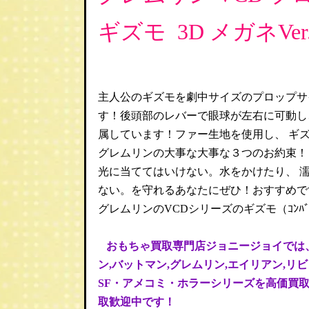
ギズモ 3D メガネVer
主人公のギズモを劇中サイズのプロップサ
す！後頭部のレバーで眼球が左右に可動し
属しています！ファー生地を使用し、 ギ
グレムリンの大事な大事な３つのお約束！
光に当ててはいけない。水をかけたり、 濡
ない。を守れるあなたにぜひ！おすすめで
グレムリンのVCDシリーズのギズモ（ｺﾝﾊﾞｯ
おもちゃ買取専門店ジョニージョイでは、
ン,バットマン,グレムリン,エイリアン,リ
SF・アメコミ・ホラーシリーズを高価買
取歓迎中です！