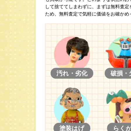
して捨ててしまわずに、まずは無料査定
ため、無料査定で気軽に価値をお確かめ
汚れ・劣化
破損・
塗装はげ
らく