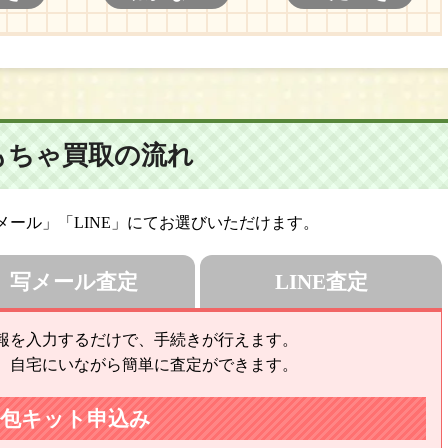
もちゃ買取の流れ
ール」「LINE」にてお選びいただけます。
写メール査定
LINE査定
報を入力するだけで、手続きが行えます。
、自宅にいながら簡単に査定ができます。
梱包キット申込み