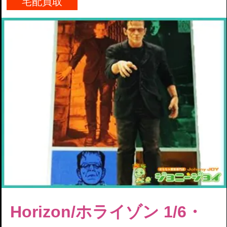
宅配買取
Horizon/ホライゾン 1/6・