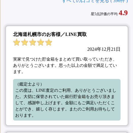
すべての口コミを見る ( 396件 )
4.9
星5点評価の平均
北海道札幌市のお客様／LINE買取
2024年12月21日
実家で見つけた貯金箱をまとめて買い取っていただき、
ありがとうございます。思った以上の金額で満足してい
ます。
（鑑定士より）

この度は、LINE査定のご利用、ありがとうございまし
た。大切に保管されていた銀行貯金箱をお売り頂きま
して、感謝申し上げます。金額にもご満足いただくこ
とができ、嬉しく存じます。またのご利用お待ちして
おります。