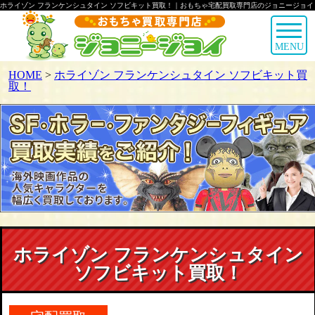
ホライゾン フランケンシュタイン ソフビキット買取！｜おもちゃ宅配買取専門店のジョニージョイ
MENU
HOME
>
ホライゾン フランケンシュタイン ソフビキット買
取！
ホライゾン フランケンシュタイン
ソフビキット買取！