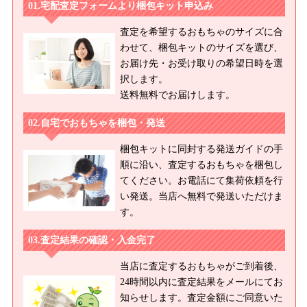
宅配査定フォームより梱包キット申込み
査定を希望するおもちゃのサイズに合
わせて、梱包キットのサイズを選び、
お届け先・お受け取りの希望日時を選
択します。
送料無料でお届けします。
自宅でおもちゃを梱包・発送
梱包キットに同封する発送ガイドの手
順に沿い、査定するおもちゃを梱包し
てください。お電話にて集荷依頼を行
い発送。当店へ無料で発送いただけま
す。
査定結果の確認・入金完了
当店に査定するおもちゃがご到着後、
24時間以内に査定結果をメールにてお
知らせします。査定金額にご同意いた