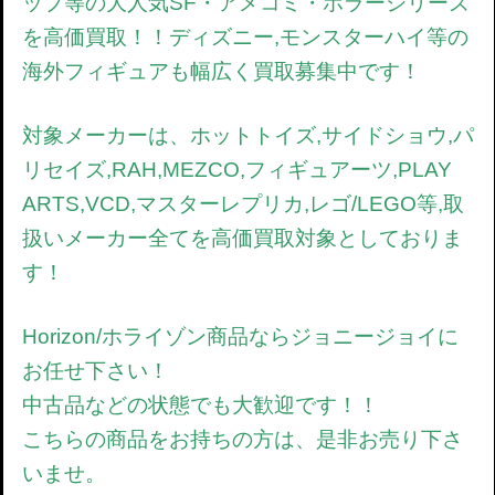
ップ等の大人気SF・アメコミ・ホラーシリーズ
を高価買取！！ディズニー,モンスターハイ等の
海外フィギュアも幅広く買取募集中です！
対象メーカーは、ホットトイズ,サイドショウ,パ
リセイズ,RAH,MEZCO,フィギュアーツ,PLAY
ARTS,VCD,マスターレプリカ,レゴ/LEGO等,取
扱いメーカー全てを高価買取対象としておりま
す！
Horizon/ホライゾン商品
ならジョニージョイに
お任せ下さい！
中古品などの状態でも大歓迎です！！
こちらの商品をお持ちの方は、是非お売り下さ
いませ。