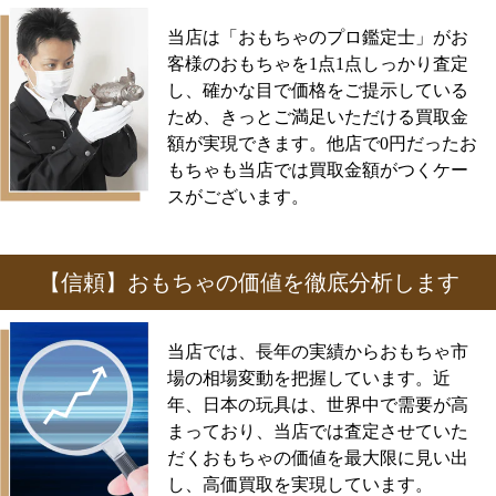
当店は「おもちゃのプロ鑑定士」がお
客様のおもちゃを1点1点しっかり査定
し、確かな目で価格をご提示している
ため、きっとご満足いただける買取金
額が実現できます。他店で0円だったお
もちゃも当店では買取金額がつくケー
スがございます。
【信頼】おもちゃの価値を徹底分析します
当店では、長年の実績からおもちゃ市
場の相場変動を把握しています。近
年、日本の玩具は、世界中で需要が高
まっており、当店では査定させていた
だくおもちゃの価値を最大限に見い出
し、高価買取を実現しています。