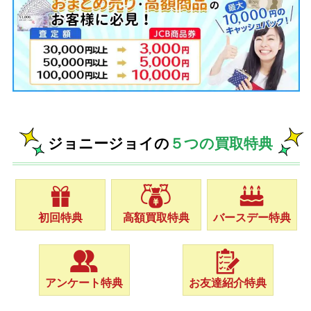
ジョニージョイの
５つの買取特典
初回特典
高額買取特典
バースデー特典
アンケート特典
お友達紹介特典