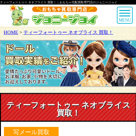
ティーフォートゥー ネオブライス 買取！｜おもちゃ宅配買取専門店のジョニージョイ
MENU
HOME
>
ティーフォートゥー ネオブライス 買取！
ティーフォートゥー ネオブライス
買取！
写メール買取