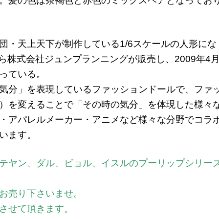
。髪の色は茶褐色と赤色のミックスヘアとなってお
団・天上天下が制作している1/6スケールの人形にな
から株式会社ジュンプランニングが販売し、2009年4
っている。
気分」を表現しているファッションドールで、ファ
）を変えることで「その時の気分」を体現した様々
・アパレルメーカー・アニメなど様々な分野でコラ
います。
テヤン、ダル、ビョル、イスルのプーリップシリー
お売り下さいませ。
させて頂きます。