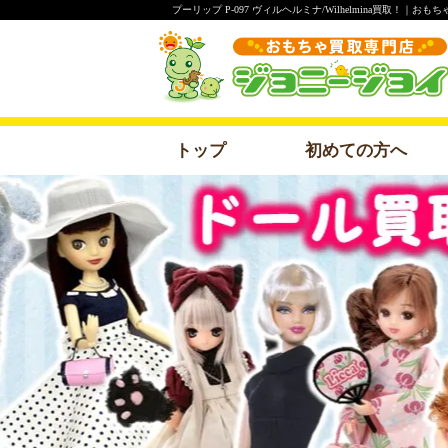
プーリップ P-097 ヴィルヘルミナ/Wilhelmina買取！｜
トップ
初めての方へ