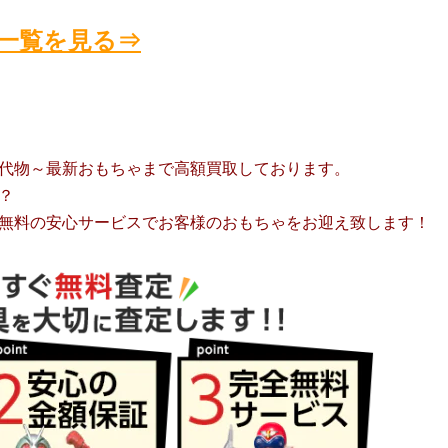
商品一覧を見る⇒
代物～最新おもちゃまで高額買取しております。
？
無料の安心サービスでお客様のおもちゃをお迎え致します！