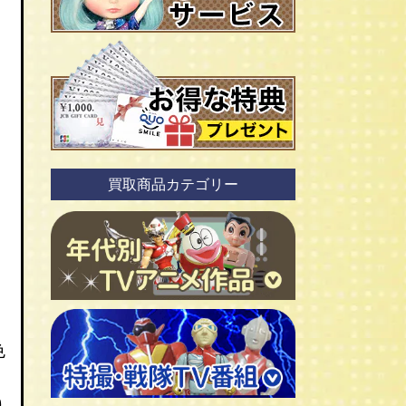
買取商品カテゴリー
色
ＴＶアニメ作品 1960年代
ＴＶアニメ作品 1970年代