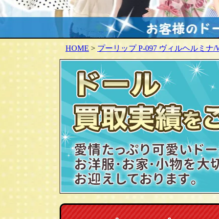
HOME
>
プーリップ P-097 ヴィルヘルミナ/Wi