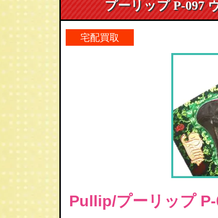
プーリップ P-097 
宅配買取
Pullip/プーリップ 