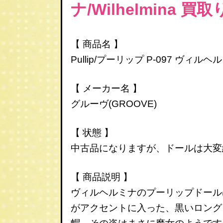
ナ/Wilhelmina
【 商品名 】
Pullip/プーリップ P-097 ヴィルヘルミ
【 メーカー名 】
グルーヴ(GROOVE)
【 状態 】
中古品になりますが、ドールは大変
【 商品説明 】
ヴィルヘルミナのプーリップドール
がアクセントに入った、黒いロング