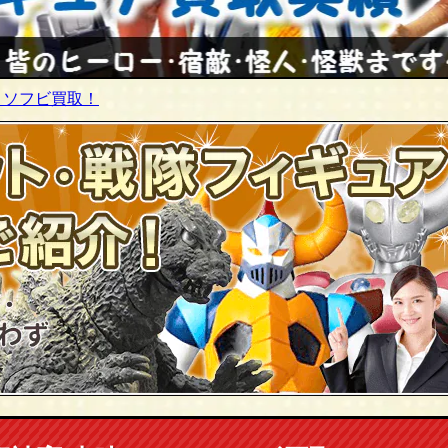
ロソフビ買取！