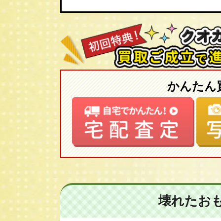
かんたん
壊れたお