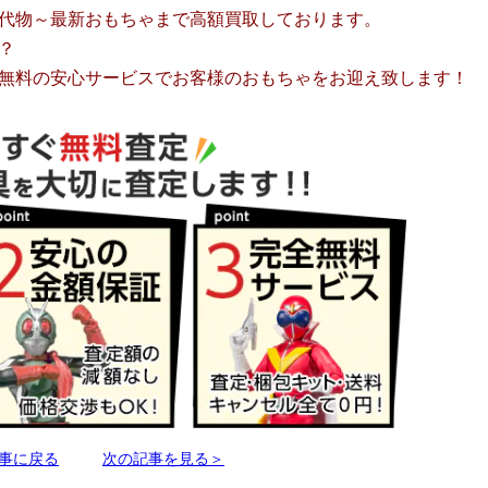
代物～最新おもちゃまで高額買取しております。
？
無料の安心サービスでお客様のおもちゃをお迎え致します！
事に戻る
次の記事を見る＞