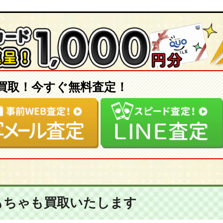
買取！今すぐ無料査定！
もちゃも
買取いたします