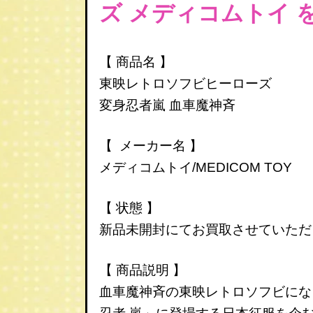
ズ
メディコムトイ
【 商品名 】
東映レトロソフビヒーローズ
変身忍者嵐 血車魔神斉
【 メーカー名 】
メディコムトイ/MEDICOM TOY
【 状態 】
新品未開封にてお買取させていただ
【 商品説明 】
血車魔神斉の東映レトロソフビにな