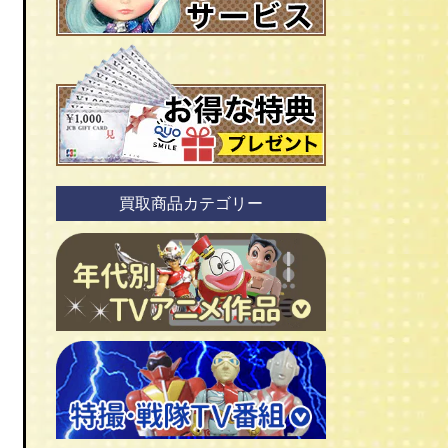
買取商品カテゴリー
ＴＶアニメ作品 1960年代
ＴＶアニメ作品 1970年代