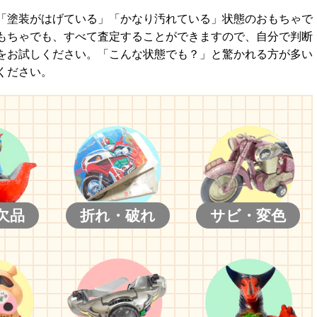
「塗装がはげている」「かなり汚れている」状態のおもちゃで
もちゃでも、すべて査定することができますので、自分で判断
をお試しください。「こんな状態でも？」と驚かれる方が多い
ください。
欠品
折れ・破れ
サビ・変色