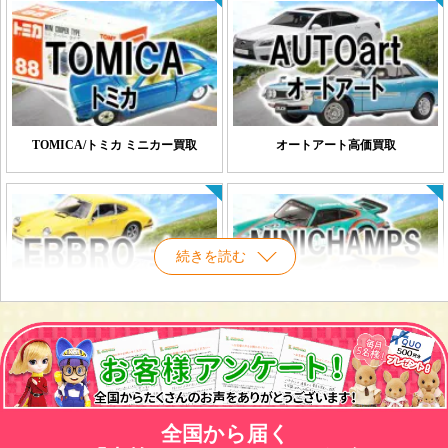
TOMICA/トミカ ミニカー買取
オートアート高価買取
続きを読む
EBBRO/エブロ ミニカー買取
ミニチャンプス ミニカー買取
全国から届く