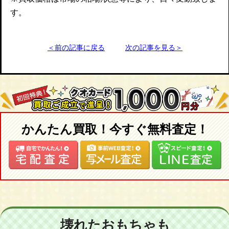
す。
＜前の記事に戻る
次の記事を見る＞
かんたん買取！今すぐ無料査定！
壊れたおもちゃも