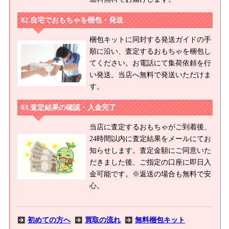
自宅でおもちゃを梱包・発送
梱包キットに同封する発送ガイドの手
順に沿い、査定するおもちゃを梱包し
てください。お電話にて集荷依頼を行
い発送。当店へ無料で発送いただけま
す。
査定結果の確認・入金完了
当店に査定するおもちゃがご到着後、
24時間以内に査定結果をメールにてお
知らせします。査定金額にご同意いた
だきました後、ご指定の口座に即日入
金可能です。※返送の場合も無料で安
心。
初めての方へ
買取の流れ
無料梱包キット