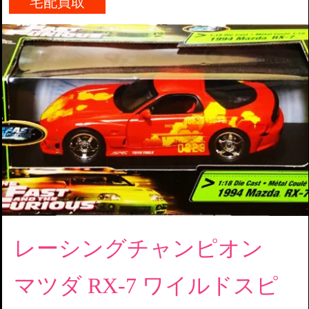
宅配買取
レーシングチャンピオン
マツダ RX-7 ワイルドスピ