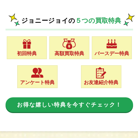
ジョニージョイの
５つの買取特典
初回特典
高額買取特典
バースデー特典
アンケート特典
お友達紹介特典
お得な嬉しい特典を今すぐチェック！