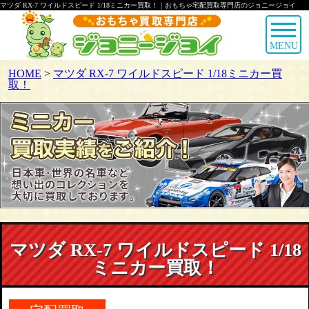
マツダ RX-7 ワイルドスピード 1/18ミニカー買取！｜おもちゃ宅配買取専門店のジョニージョイ
MENU
HOME
>
マツダ RX-7 ワイルドスピード 1/18ミニカー買
取！
マツダ RX-7 ワイルドスピード 1/18
ミニカー買取！