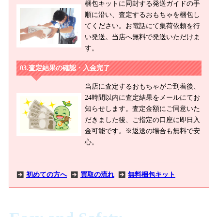
梱包キットに同封する発送ガイドの手
順に沿い、査定するおもちゃを梱包し
てください。お電話にて集荷依頼を行
い発送。当店へ無料で発送いただけま
す。
査定結果の確認・入金完了
当店に査定するおもちゃがご到着後、
24時間以内に査定結果をメールにてお
知らせします。査定金額にご同意いた
だきました後、ご指定の口座に即日入
金可能です。※返送の場合も無料で安
心。
初めての方へ
買取の流れ
無料梱包キット