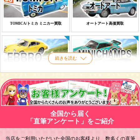
TOMICA/トミカ ミニカー買取
オートアート高価買取
続きを読む
EBBRO/エブロ ミニカー買取
ミニチャンプス ミニカー買取
全国から届く
「直筆アンケート」をご紹介
当店をご利用いただいた全国のお客様より、数多くの直筆