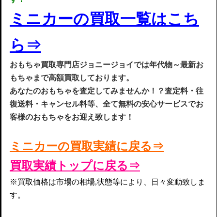
ミニカーの
買取一
覧は
こち
ら
⇒
お
もちゃ買取専門店ジョニージョイでは年代物～最新お
もちゃまで高額買取してお
ります
。
あなたのおもちゃを査定してみませんか！？査定料・往
復送料・キャンセル料等、全て無料の安心サービスでお
客様のおもちゃをお迎え致します！
ミニカーの買取実
績
に戻る⇒
買取実績トップに戻る⇒
※買取価格は市場の相場,状態等により、日々変動致しま
す。