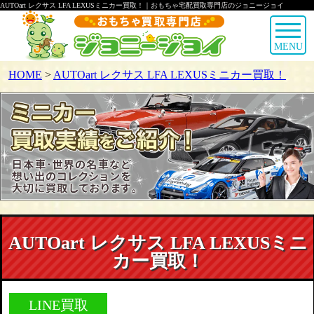
AUTOart レクサス LFA LEXUSミニカー買取！｜おもちゃ宅配買取専門店のジョニージョイ
MENU
HOME
>
AUTOart レクサス LFA LEXUSミニカー買取！
AUTOart レクサス LFA LEXUSミニ
カー買取！
LINE買取