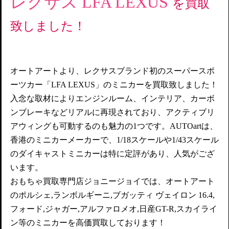
レクサス LFA LEXUS
を買取
致しました！
オートアートより、レクサスブランド初のスーパースポ
ーツカー「LFA LEXUS」のミニカーを買取致しました！
入念な取材によりエンジンルーム、インテリア、カーボ
ンブレーキなどリアルに再現されており、アクティブリ
アウィングも可動するのも魅力の1つです。AUTOartは、
香港のミニカーメーカーで、1/18スケールや1/43スケール
のダイキャストミニカーは特に定評があり、人気がござ
います。
おもちゃ買取専門店ジョニージョイでは、オートアート
のポルシェ,ランボルギーニ,ブガッティ ヴェイロン 16.4,
フォード,ジャガー,アルファロメオ,日産GT-R,スカイライ
ン等のミニカーを高価買取しております！