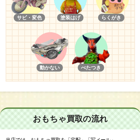
サビ・変色
塗装はげ
らくがき
動かない
べたつき
おもちゃ買取の流れ
当店では、おもちゃ買取を「宅配」「写メール」