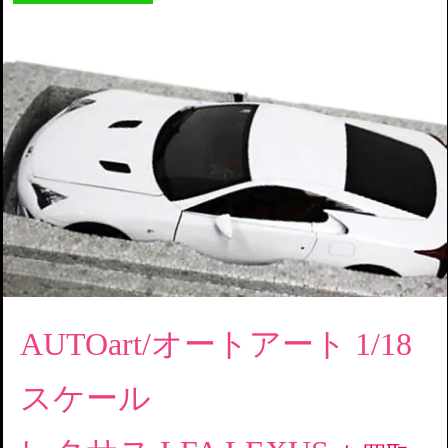
AUTOart/オートアート 1/18
スケール